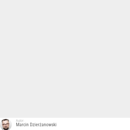
Autor:
Marcin Dzierżanowski