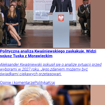
Polityczna analiza Kwaśniewskiego zaskakuje. Widzi
sojusz Tuska z Morawieckim
Aleksander Kwaśniewski pokusił się o analizę sytuacji przed
wyborami w 2027 roku. Jego zdaniem możemy być
świadkami ciekawych przetasowań.
Opinie i komentarze
Polityka
Kraj