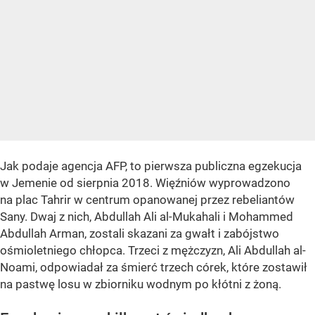
Jak podaje agencja AFP, to pierwsza publiczna egzekucja
w Jemenie od sierpnia 2018. Więźniów wyprowadzono
na plac Tahrir w centrum opanowanej przez rebeliantów
Sany. Dwaj z nich, Abdullah Ali al-Mukahali i Mohammed
Abdullah Arman, zostali skazani za gwałt i zabójstwo
ośmioletniego chłopca. Trzeci z mężczyzn, Ali Abdullah al-
Noami, odpowiadał za śmierć trzech córek, które zostawił
na pastwę losu w zbiorniku wodnym po kłótni z żoną.