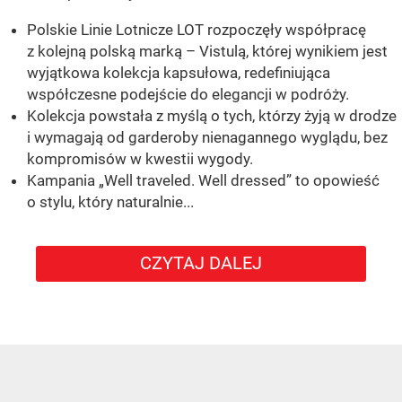
Polskie Linie Lotnicze LOT rozpoczęły współpracę
z kolejną polską marką – Vistulą, której wynikiem jest
wyjątkowa kolekcja kapsułowa, redefiniująca
współczesne podejście do elegancji w podróży.
Kolekcja powstała z myślą o tych, którzy żyją w drodze
i wymagają od garderoby nienagannego wyglądu, bez
kompromisów w kwestii wygody.
Kampania „Well traveled. Well dressed” to opowieść
o stylu, który naturalnie...
CZYTAJ DALEJ