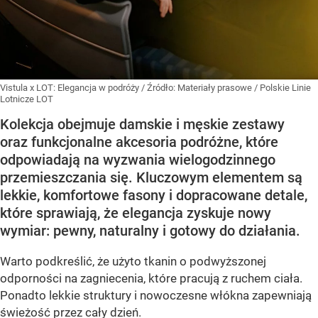
Vistula x LOT: Elegancja w podróży
/ Źródło:
Materiały prasowe
/
Polskie Linie
Lotnicze LOT
Kolekcja obejmuje damskie i męskie zestawy
oraz funkcjonalne akcesoria podróżne, które
odpowiadają na wyzwania wielogodzinnego
przemieszczania się. Kluczowym elementem są
lekkie, komfortowe fasony i dopracowane detale,
które sprawiają, że elegancja zyskuje nowy
wymiar: pewny, naturalny i gotowy do działania.
Warto podkreślić, że użyto tkanin o podwyższonej
odporności na zagniecenia, które pracują z ruchem ciała.
Ponadto lekkie struktury i nowoczesne włókna zapewniają
świeżość przez cały dzień.