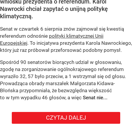
wniosku prezydenta o referendum. Karol
Nawrocki chciał zapytać o unijną politykę
klimatyczną.
Senat w czwartek 6 sierpnia znów zajmował się kwestią
referendum odnośnie
polityki klimatycznej Unii
Europejskiej
. To inicjatywa prezydenta Karola Nawrockiego,
który już raz próbował przeforsować podobny pomysł.
Spośród 90 senatorów biorących udział w głosowaniu,
zgodę na zorganizowanie ogólnokrajowego referendum
wyraziło 32, 57 było przeciw, a 1 wstrzymał się od głosu.
Prowadząca obrady marszałek Małgorzata Kidawa-
Błońska przypomniała, że bezwzględna większość
to w tym wypadku 46 głosów, a więc
Senat nie...
CZYTAJ DALEJ