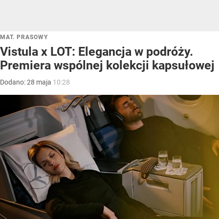
MAT. PRASOWY
Vistula x LOT: Elegancja w podróży.
Premiera wspólnej kolekcji kapsułowej
Dodano:
28
maja
10:28