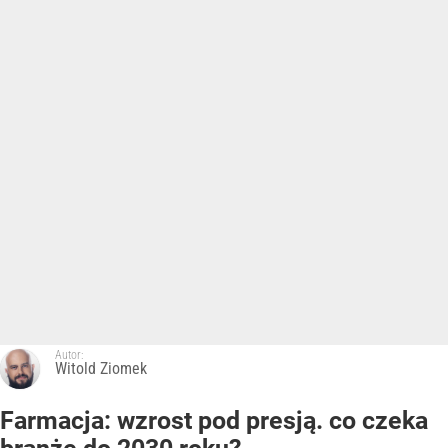
Autor:
Witold Ziomek
Farmacja: wzrost pod presją. co czeka