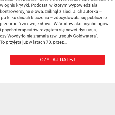
w ogniu krytyki. Podcast, w którym wypowiedziała
kontrowersyjne słowa, zniknął z sieci, a ich autorka –
po kilku dniach kluczenia – zdecydowała się publicznie
przeprosić za swoje słowa. W środowisku psychologów
i psychoterapeutów rozpętała się nawet dyskusja,
czy Woydyłło nie złamała tzw. „reguły Goldwatera”.
To przyjęta już w latach 70. przez...
CZYTAJ DALEJ