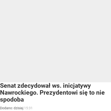
Senat zdecydował ws. inicjatywy
Nawrockiego. Prezydentowi się to nie
spodoba
Dodano:
dzisiaj
15:31