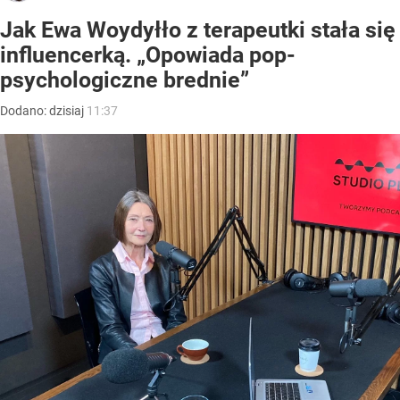
Jak Ewa Woydyłło z terapeutki stała się
influencerką. „Opowiada pop-
psychologiczne brednie”
Dodano:
dzisiaj
11:37