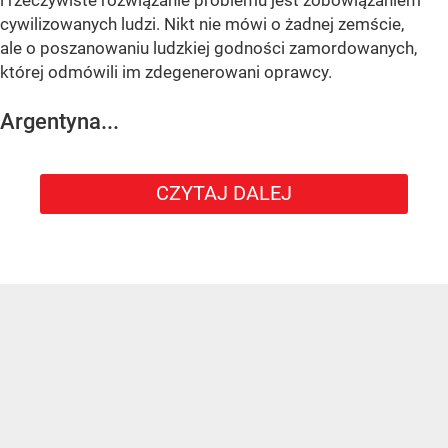
i rzeczywiste rozwiązanie problemu jest zobowiązaniem
cywilizowanych ludzi. Nikt nie mówi o żadnej zemście,
ale o poszanowaniu ludzkiej godności zamordowanych,
której odmówili im zdegenerowani oprawcy.
Argentyna...
CZYTAJ DALEJ