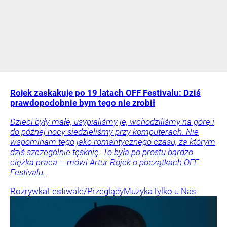
Rojek zaskakuje po 19 latach OFF Festivalu: Dziś
prawdopodobnie bym tego nie zrobił
Dzieci były małe, usypialiśmy je, wchodziliśmy na górę i
do późnej nocy siedzieliśmy przy komputerach. Nie
wspominam tego jako romantycznego czasu, za którym
dziś szczególnie tęsknię. To była po prostu bardzo
ciężka praca – mówi Artur Rojek o początkach OFF
Festivalu.
Rozrywka
Festiwale/Przeglądy
Muzyka
Tylko u Nas