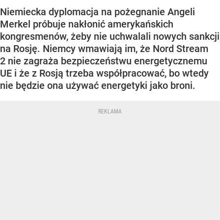
Niemiecka dyplomacja na pożegnanie Angeli
Merkel próbuje nakłonić amerykańskich
kongresmenów, żeby nie uchwalali nowych sankcji
na Rosję. Niemcy wmawiają im, że Nord Stream
2 nie zagraża bezpieczeństwu energetycznemu
UE i że z Rosją trzeba współpracować, bo wtedy
nie będzie ona używać energetyki jako broni.