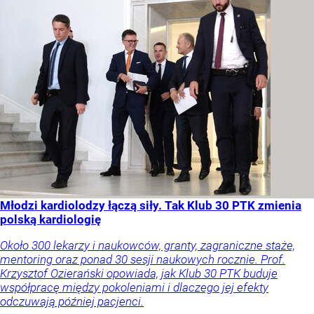
Młodzi kardiolodzy łączą siły. Tak Klub 30 PTK zmienia
polską kardiologię
Około 300 lekarzy i naukowców, granty, zagraniczne staże,
mentoring oraz ponad 30 sesji naukowych rocznie. Prof.
Krzysztof Ozierański opowiada, jak Klub 30 PTK buduje
współpracę między pokoleniami i dlaczego jej efekty
odczuwają później pacjenci.