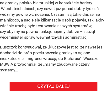
na granicy polsko-białoruskiej w kontekście bariery. –
W ostatnich dniach, czy nawet już ponad dobry tydzień
widzimy pewne wzmożenie. Czasami są takie dni, że nie
ma nikogo, a nagle się kilkanaście osób pojawia, tak jakby
właśnie trochę było testowanie naszych systemów,
czy aby my na pewno funkcjonujemy dobrze – zaczął
wiceminister spraw wewnętrznych i administracji.
Duszczyk kontynuował, że „kluczowe jest to, że nawet jeśli
dochodzi do prób przekroczenia granicy to są one
nieskuteczne i migranci wracają do Białorusi”. Wiceszef
MSWiA przypomniał, że „mamy zbudowane cztery
systemy...
CZYTAJ DALEJ