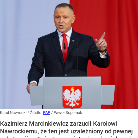
Karol Nawrocki
/ Źródło:
PAP
/
Paweł Supernak
Kazimierz Marcinkiewicz zarzucił Karolowi
Nawrockiemu, że ten jest uzależniony od pewnej