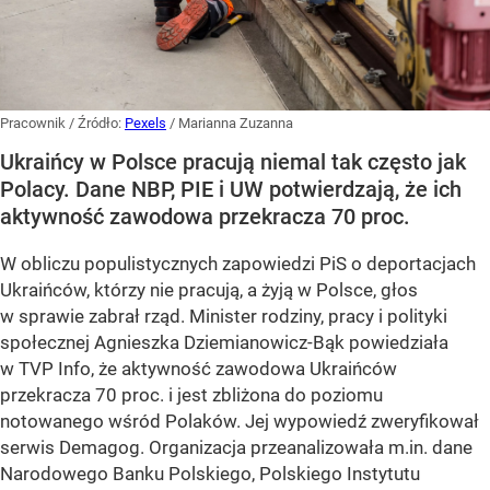
Pracownik
/ Źródło:
Pexels
/
Marianna Zuzanna
Ukraińcy w Polsce pracują niemal tak często jak
Polacy. Dane NBP, PIE i UW potwierdzają, że ich
aktywność zawodowa przekracza 70 proc.
W obliczu populistycznych zapowiedzi PiS o deportacjach
Ukraińców, którzy nie pracują, a żyją w Polsce, głos
w sprawie zabrał rząd. Minister rodziny, pracy i polityki
społecznej Agnieszka Dziemianowicz-Bąk powiedziała
w TVP Info, że aktywność zawodowa Ukraińców
przekracza 70 proc. i jest zbliżona do poziomu
notowanego wśród Polaków. Jej wypowiedź zweryfikował
serwis Demagog. Organizacja przeanalizowała m.in. dane
Narodowego Banku Polskiego, Polskiego Instytutu