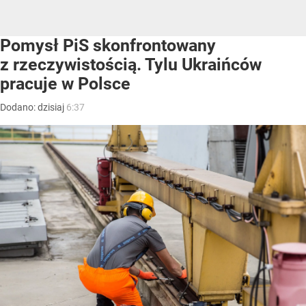
Pomysł PiS skonfrontowany
z rzeczywistością. Tylu Ukraińców
pracuje w Polsce
Dodano:
dzisiaj
6:37