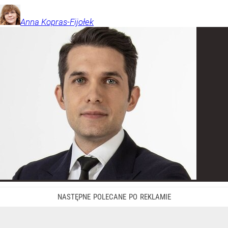
Anna
Kopras-Fijołek