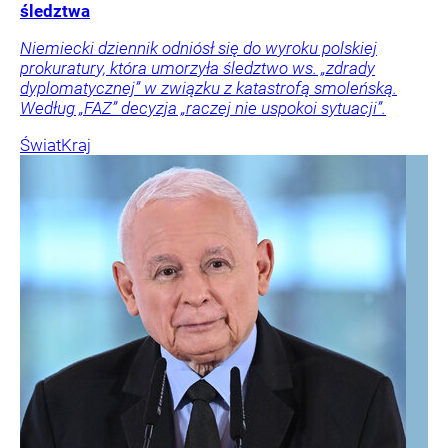
śledztwa
Niemiecki dziennik odniósł się do wyroku polskiej
prokuratury, która umorzyła śledztwo ws. „zdrady
dyplomatycznej” w związku z katastrofą smoleńską.
Według „FAZ” decyzja „raczej nie uspokoi sytuacji”.
Świat
Kraj