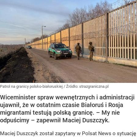
Patrol na granicy polsko-białoruskiej
/ Źródło:
strazgraniczna.pl
Wiceminister spraw wewnętrznych i administracji
ujawnił, że w ostatnim czasie Białoruś i Rosja
migrantami testują polską granicę. – My nie
odpuścimy – zapewnił Maciej Duszczyk.
Maciej Duszczyk został zapytany w Polsat News o sytuację