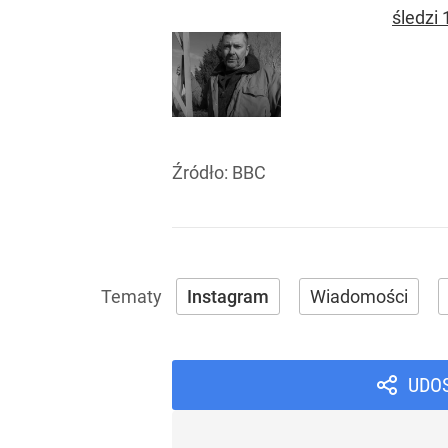
śledzi
Źródło:
BBC
Instagram
Wiadomości
UDO