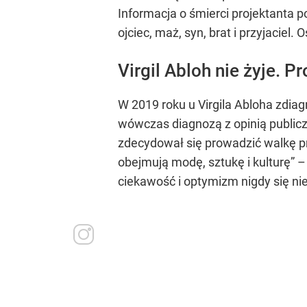
Informacja o śmierci projektanta po
ojciec, maż, syn, brat i przyjaciel. 
Virgil Abloh nie żyje. Pr
W 2019 roku u Virgila Abloha zdia
wówczas diagnozą z opinią publiczn
zdecydował się prowadzić walkę pry
obejmują modę, sztukę i kulturę”
ciekawość i optymizm nigdy się nie