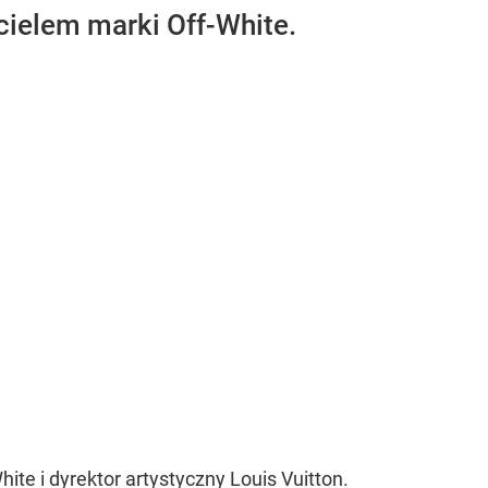
ycielem marki Off-White.
ite i dyrektor artystyczny Louis Vuitton.