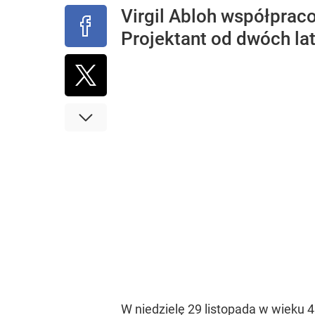
Virgil Abloh współpraco
Projektant od dwóch lat
W niedzielę 29 listopada w wieku 41