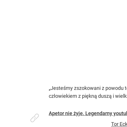
„Jesteśmy zszokowani z powodu tej
człowiekiem z piękną duszą i wiel
Apetor nie żyje. Legendarny youtu
Tor Ec