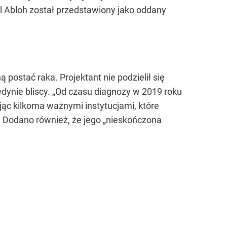
il Abloh został przedstawiony jako oddany
ostać raka. Projektant nie podzielił się
jedynie bliscy. „Od czasu diagnozy w 2019 roku
jąc kilkoma ważnymi instytucjami, które
 Dodano również, że jego „nieskończona