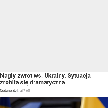
Nagły zwrot ws. Ukrainy. Sytuacja
zrobiła się dramatyczna
Dodano:
dzisiaj
7:05