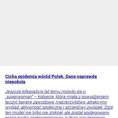
Cicha epidemia wśród Polek. Dane naprawdę
niepokoją
Jeszcze kilkanaście lat temu mówiło się o
„superwoman” – kobiecie, która miała z powodzeniem
łączyć karierę zawodową, macierzyństwo, atrakcyjny
wygląd, aktywność społeczną i szczęśliwy związek. Dziś
ten model nie tylko nie zniknął, ale został spotęgowany
przez media społecznościowe, kulturę nieustannego