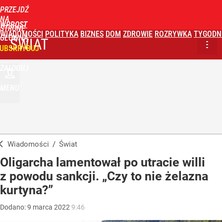
PRZEJDŹ
NA
WPROST
STRONĘ
WIADOMOŚCI
POLITYKA
BIZNES
DOM
ZDROWIE
ROZRYWKA
TYGODN
GŁÓWNĄ
ŚWIAT
UBSKRYBUJ
ZALOGUJ
MENU
Wiadomości
/
Świat
Oligarcha lamentował po utracie willi
z powodu sankcji. „Czy to nie żelazna
kurtyna?”
Dodano:
9
marca
2022
9:46