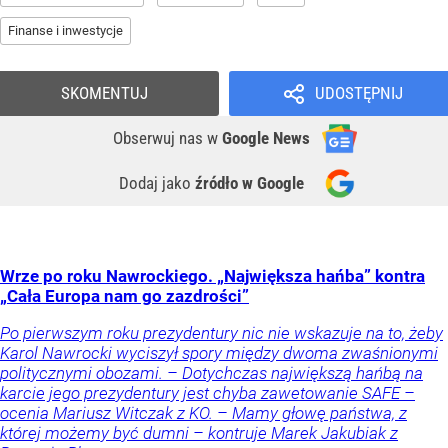
Finanse i inwestycje
SKOMENTUJ
UDOSTĘPNIJ
Obserwuj nas
w
Google News
Dodaj jako
źródło w Google
Wrze po roku Nawrockiego. „Największa hańba” kontra
„Cała Europa nam go zazdrości”
Po pierwszym roku prezydentury nic nie wskazuje na to, żeby
Karol Nawrocki wyciszył spory między dwoma zwaśnionymi
politycznymi obozami. – Dotychczas największą hańbą na
karcie jego prezydentury jest chyba zawetowanie SAFE –
ocenia Mariusz Witczak z KO. – Mamy głowę państwa, z
której możemy być dumni – kontruje Marek Jakubiak z