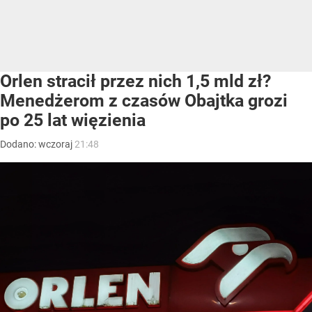
Orlen stracił przez nich 1,5 mld zł?
Menedżerom z czasów Obajtka grozi
po 25 lat więzienia
Dodano:
wczoraj
21:48