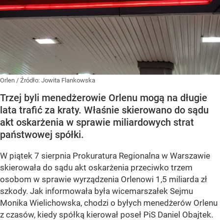
Orlen
/ Źródło:
Jowita Flankowska
Trzej byli menedżerowie Orlenu mogą na długie
lata trafić za kraty. Właśnie skierowano do sądu
akt oskarżenia w sprawie miliardowych strat
państwowej spółki.
W piątek 7 sierpnia Prokuratura Regionalna w Warszawie
skierowała do sądu akt oskarżenia przeciwko trzem
osobom w sprawie wyrządzenia Orlenowi 1,5 miliarda zł
szkody. Jak informowała była wicemarszałek Sejmu
Monika Wielichowska, chodzi o byłych menedżerów Orlenu
z czasów, kiedy spółką kierował poseł PiS Daniel Obajtek.