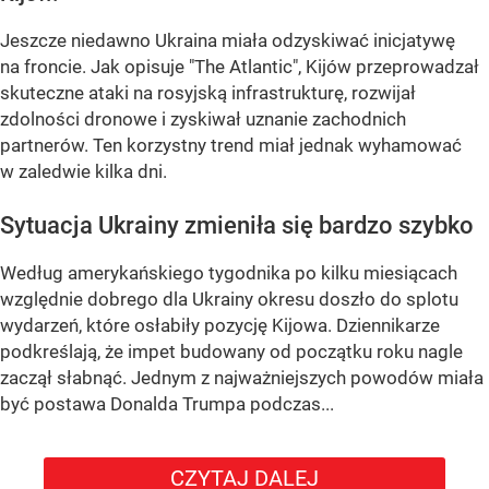
Jeszcze niedawno Ukraina miała odzyskiwać inicjatywę
na froncie. Jak opisuje "The Atlantic", Kijów przeprowadzał
skuteczne ataki na rosyjską infrastrukturę, rozwijał
zdolności dronowe i zyskiwał uznanie zachodnich
partnerów. Ten korzystny trend miał jednak wyhamować
w zaledwie kilka dni.
Sytuacja Ukrainy zmieniła się bardzo szybko
Według amerykańskiego tygodnika po kilku miesiącach
względnie dobrego dla Ukrainy okresu doszło do splotu
wydarzeń, które osłabiły pozycję Kijowa. Dziennikarze
podkreślają, że impet budowany od początku roku nagle
zaczął słabnąć. Jednym z najważniejszych powodów miała
być postawa Donalda Trumpa podczas...
CZYTAJ DALEJ