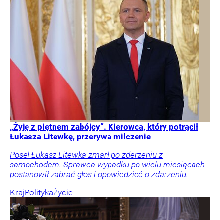
„Żyję z piętnem zabójcy”. Kierowca, który potrącił
Łukasza Litewkę, przerywa milczenie
Poseł Łukasz Litewka zmarł po zderzeniu z
samochodem. Sprawca wypadku po wielu miesiącach
postanowił zabrać głos i opowiedzieć o zdarzeniu.
Kraj
Polityka
Życie