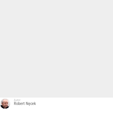
Autor:
Robert Nęcek