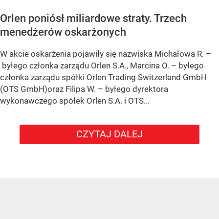
Orlen poniósł miliardowe straty. Trzech
menedżerów oskarżonych
W akcie oskarżenia pojawiły się nazwiska Michałowa R. –
byłego członka zarządu Orlen S.A., Marcina O. – byłego
członka zarządu spółki Orlen Trading Switzerland GmbH
(OTS GmbH)oraz Filipa W. – byłego dyrektora
wykonawczego spółek Orlen S.A. i OTS...
CZYTAJ DALEJ