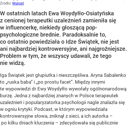
Źródło:
Wprost
W ostatnich latach Ewa Woydyłło-Osiatyńska
z cenionej terapeutki uzależnień zamieniła się
w influencerkę, niekiedy głoszącą pop-
psychologiczne brednie. Paradoksalnie to,
co ostatnio powiedziała o Idze Świątek, nie jest
ani najbardziej kontrowersyjne, ani najgroźniejsze.
Problem w tym, że wszyscy udawali, że tego
nie widzą.
Iga Świątek jest głupiutka i nieszczęśliwa. Aryna Sabalenko
to „ruska baba” i „po prostu facet”. Między innymi
te wypowiedzi dr Ewy Woydyłło wywołały ogólnonarodową
burzę. Jedna z najbardziej znanych w Polsce terapeutek
uzależnień i popularyzatorka psychologii nagle znalazła się
w ogniu krytyki. Podcast, w którym wypowiedziała
kontrowersyjne słowa, zniknął z sieci, a ich autorka –
po kilku dniach kluczenia – zdecydowała się publicznie