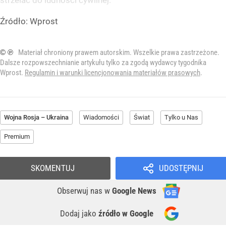
strzelać do ludności cywilnej.
Źródło:
Wprost
© ℗
Materiał chroniony prawem autorskim. Wszelkie prawa zastrzeżone.
Dalsze rozpowszechnianie artykułu tylko za zgodą wydawcy tygodnika
Wprost.
Regulamin i warunki licencjonowania materiałów prasowych
.
Wojna Rosja – Ukraina
Wiadomości
Świat
Tylko u Nas
Premium
SKOMENTUJ
UDOSTĘPNIJ
Obserwuj nas
w
Google News
Dodaj jako
źródło w Google