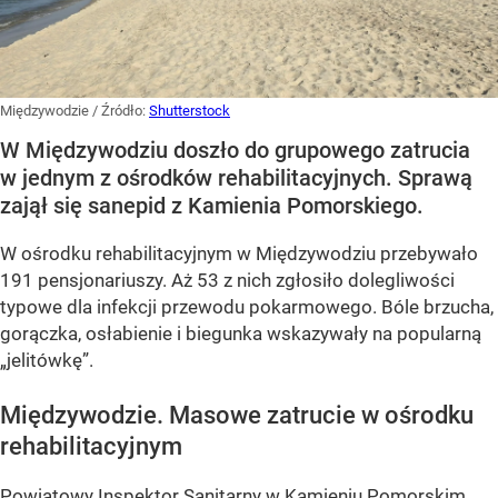
Międzywodzie
/ Źródło:
Shutterstock
W Międzywodziu doszło do grupowego zatrucia
w jednym z ośrodków rehabilitacyjnych. Sprawą
zajął się sanepid z Kamienia Pomorskiego.
W ośrodku rehabilitacyjnym w Międzywodziu przebywało
191 pensjonariuszy. Aż 53 z nich zgłosiło dolegliwości
typowe dla infekcji przewodu pokarmowego. Bóle brzucha,
gorączka, osłabienie i biegunka wskazywały na popularną
„jelitówkę”.
Międzywodzie. Masowe zatrucie w ośrodku
rehabilitacyjnym
Powiatowy Inspektor Sanitarny w Kamieniu Pomorskim