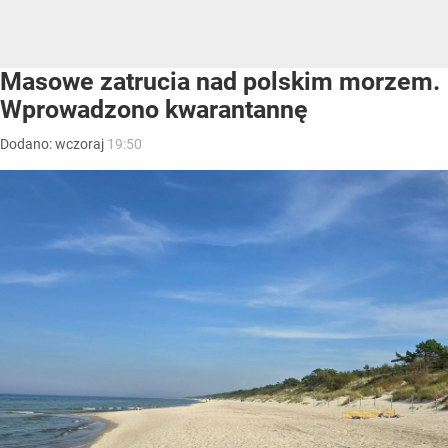
Masowe zatrucia nad polskim morzem.
Wprowadzono kwarantannę
Dodano:
wczoraj
19:50