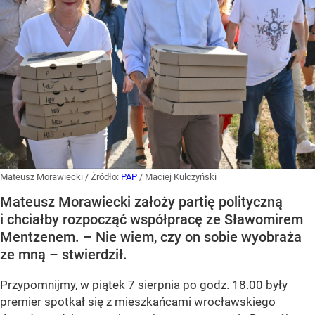
Mateusz Morawiecki
/ Źródło:
PAP
/
Maciej Kulczyński
Mateusz Morawiecki założy partię polityczną
i chciałby rozpocząć współpracę ze Sławomirem
Mentzenem. – Nie wiem, czy on sobie wyobraża
ze mną – stwierdził.
Przypomnijmy, w piątek 7 sierpnia po godz. 18.00 były
premier spotkał się z mieszkańcami wrocławskiego