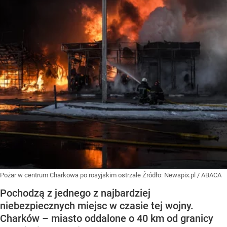
Pożar w centrum Charkowa po rosyjskim ostrzale
Źródło:
Newspix.pl
/
ABACA
Pochodzą z jednego z najbardziej
niebezpiecznych miejsc w czasie tej wojny.
Charków – miasto oddalone o 40 km od granicy