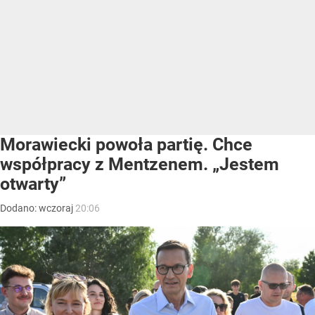
Morawiecki powoła partię. Chce
współpracy z Mentzenem. „Jestem
otwarty”
Dodano:
wczoraj
20:06