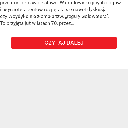
przeprosić za swoje słowa. W środowisku psychologów
i psychoterapeutów rozpętała się nawet dyskusja,
czy Woydyłło nie złamała tzw. „reguły Goldwatera”.
To przyjęta już w latach 70. przez...
CZYTAJ DALEJ