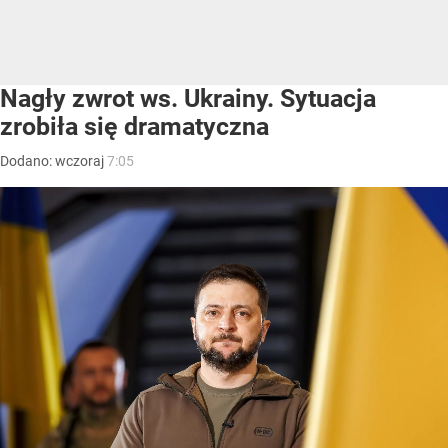
Nagły zwrot ws. Ukrainy. Sytuacja
zrobiła się dramatyczna
Dodano:
wczoraj
7:05