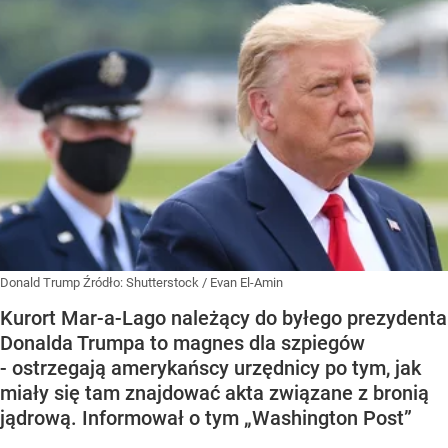
Donald Trump
Źródło:
Shutterstock
/
Evan El-Amin
Kurort Mar-a-Lago należący do byłego prezydenta
Donalda Trumpa to magnes dla szpiegów
- ostrzegają amerykańscy urzędnicy po tym, jak
miały się tam znajdować akta związane z bronią
jądrową. Informował o tym „Washington Post”