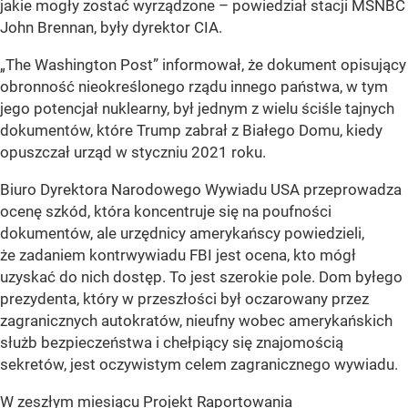
jakie mogły zostać wyrządzone – powiedział stacji MSNBC
John Brennan, były dyrektor CIA.
„The Washington Post” informował, że dokument opisujący
obronność nieokreślonego rządu innego państwa, w tym
jego potencjał nuklearny, był jednym z wielu ściśle tajnych
dokumentów, które Trump zabrał z Białego Domu, kiedy
opuszczał urząd w styczniu 2021 roku.
Biuro Dyrektora Narodowego Wywiadu USA przeprowadza
ocenę szkód, która koncentruje się na poufności
dokumentów, ale urzędnicy amerykańscy powiedzieli,
że zadaniem kontrwywiadu FBI jest ocena, kto mógł
uzyskać do nich dostęp. To jest szerokie pole. Dom byłego
prezydenta, który w przeszłości był oczarowany przez
zagranicznych autokratów, nieufny wobec amerykańskich
służb bezpieczeństwa i chełpiący się znajomością
sekretów, jest oczywistym celem zagranicznego wywiadu.
W zeszłym miesiącu Projekt Raportowania