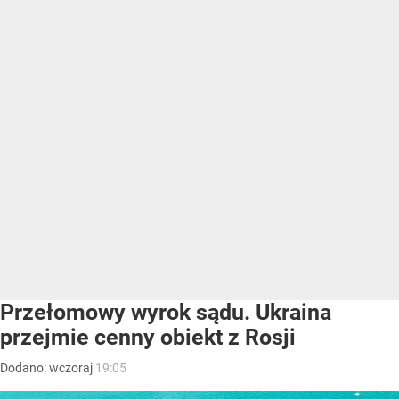
Przełomowy wyrok sądu. Ukraina
przejmie cenny obiekt z Rosji
Dodano:
wczoraj
19:05