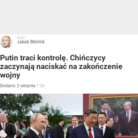
Autor:
Jakub Mielnik
Putin traci kontrolę. Chińczycy
zaczynają naciskać na zakończenie
wojny
Dodano:
2
sierpnia
7:26