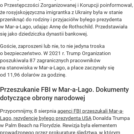
o Przestępczości Zorganizowanej i Korupcji poinformował,
że rosyjskojęzyczna imigrantka z Ukrainy była w stanie
przeniknąć do rodziny i przyjaciółw byłego prezydenta
w Mar-a-Lago, udając Annę de Rothschild. Przedstawiała
się jako dziedziczka dynastii bankowej.
Goście, zaproszeni lub nie, to nie jedyna troska
o bezpieczeństwo. W 2021 r. Trump Organization
poszukiwała 87 zagranicznych pracowników
na stanowiska w Mar-a-Lago, a płace zaczynały się
od 11,96 dolarów za godzinę.
Przeszukanie FBI w Mar-a-Lago. Dokumenty
dotyczące obrony narodowej
Przypomnijmy, 8 sierpnia
agenci FBI przeszukali Mar-a-
Lago, rezydencję byłego prezydenta USA
Donalda Trumpa
w Palm Beach na Florydzie. Rewizja była elementem
prowadzonego przez prokuraturę śledztwa, w którym