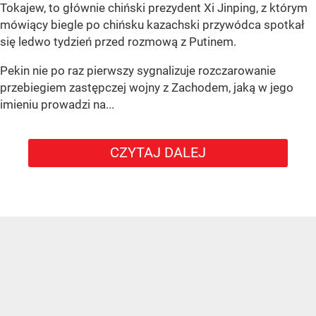
Tokajew, to głównie chiński prezydent Xi Jinping, z którym
mówiący biegle po chińsku kazachski przywódca spotkał
się ledwo tydzień przed rozmową z Putinem.
Pekin nie po raz pierwszy sygnalizuje rozczarowanie
przebiegiem zastępczej wojny z Zachodem, jaką w jego
imieniu prowadzi na...
CZYTAJ DALEJ