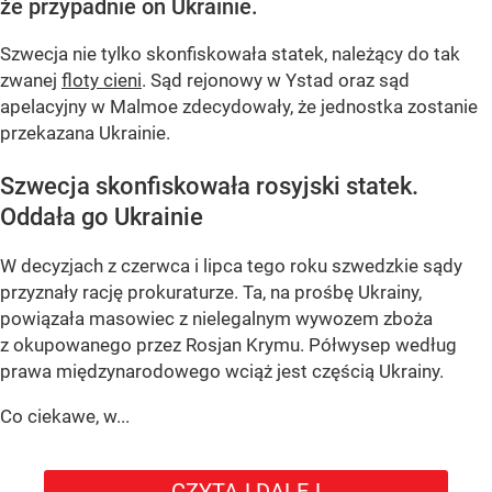
że przypadnie on Ukrainie.
Szwecja nie tylko skonfiskowała statek, należący do tak
zwanej
floty cieni
. Sąd rejonowy w Ystad oraz sąd
apelacyjny w Malmoe zdecydowały, że jednostka zostanie
przekazana Ukrainie.
Szwecja skonfiskowała rosyjski statek.
Oddała go Ukrainie
W decyzjach z czerwca i lipca tego roku szwedzkie sądy
przyznały rację prokuraturze. Ta, na prośbę Ukrainy,
powiązała masowiec z nielegalnym wywozem zboża
z okupowanego przez Rosjan Krymu. Półwysep według
prawa międzynarodowego wciąż jest częścią Ukrainy.
Co ciekawe, w...
CZYTAJ DALEJ