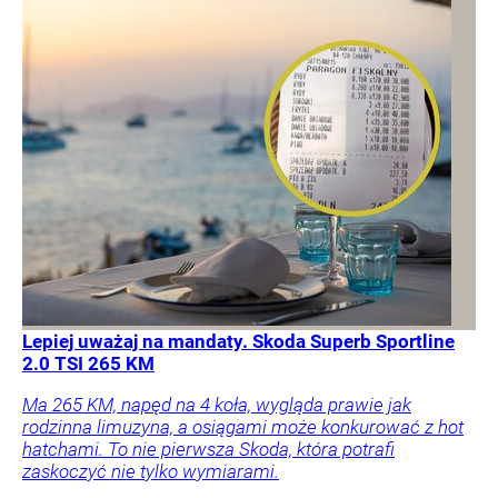
Lepiej uważaj na mandaty. Skoda Superb Sportline
2.0 TSI 265 KM
Ma 265 KM, napęd na 4 koła, wygląda prawie jak
rodzinna limuzyna, a osiągami może konkurować z hot
hatchami. To nie pierwsza Skoda, która potrafi
zaskoczyć nie tylko wymiarami.