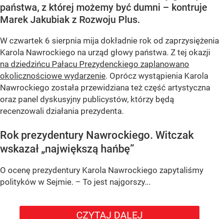
państwa, z której możemy być dumni – kontruje
Marek Jakubiak z Rozwoju Plus.
W czwartek 6 sierpnia mija dokładnie rok od zaprzysiężenia
Karola Nawrockiego na urząd głowy państwa. Z tej okazji
na dziedzińcu Pałacu Prezydenckiego zaplanowano
okolicznościowe wydarzenie
. Oprócz wystąpienia Karola
Nawrockiego została przewidziana też część artystyczna
oraz panel dyskusyjny publicystów, którzy będą
recenzowali działania prezydenta.
Rok prezydentury Nawrockiego. Witczak
wskazał „największą hańbę”
O ocenę prezydentury Karola Nawrockiego zapytaliśmy
polityków w Sejmie. – To jest najgorszy...
CZYTAJ DALEJ