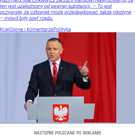
ten jest uzależniony od pewnej substancji. – To jest
oczywiste, że człowiek może przedawkować, także nikotynę
– mówił były szef rządu.
Kraj
Opinie i komentarze
Polityka