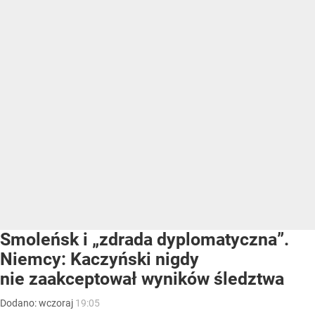
Smoleńsk i „zdrada dyplomatyczna”.
Niemcy: Kaczyński nigdy
nie zaakceptował wyników śledztwa
Dodano:
wczoraj
19:05