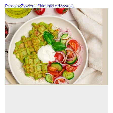
Przepisy
Żywienie
Składniki odżywcze