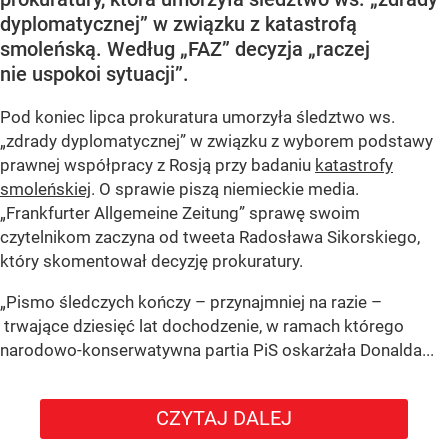
dyplomatycznej” w związku z katastrofą
smoleńską. Według „FAZ” decyzja „raczej
nie uspokoi sytuacji”.
Pod koniec lipca prokuratura umorzyła śledztwo ws.
„zdrady dyplomatycznej” w związku z wyborem podstawy
prawnej współpracy z Rosją przy badaniu
katastrofy
smoleńskiej
. O sprawie piszą niemieckie media.
„Frankfurter Allgemeine Zeitung” sprawę swoim
czytelnikom zaczyna od tweeta Radosława Sikorskiego,
który skomentował decyzję prokuratury.
„Pismo śledczych kończy – przynajmniej na razie –
trwające dziesięć lat dochodzenie, w ramach którego
narodowo-konserwatywna partia PiS oskarżała Donalda...
CZYTAJ DALEJ