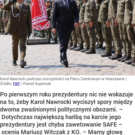
Karol Nawrocki podczas uroczystości na Placu Zamkowym w Warszawie
/
Źródło:
PAP
/
Paweł Supernak
Po pierwszym roku prezydentury nic nie wskazuje
na to, żeby Karol Nawrocki wyciszył spory między
dwoma zwaśnionymi politycznymi obozami. –
Dotychczas największą hańbą na karcie jego
prezydentury jest chyba zawetowanie SAFE –
ocenia Mariusz Witczak z KO. – Mamy głowę