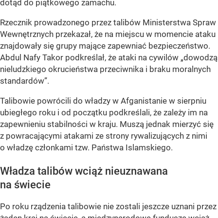
dotąd do piątkowego zamachu.
Rzecznik prowadzonego przez talibów Ministerstwa Spraw
Wewnętrznych przekazał, że na miejscu w momencie ataku
znajdowały się grupy mające zapewniać bezpieczeństwo.
Abdul Nafy Takor podkreślał, że ataki na cywilów „dowodzą
nieludzkiego okrucieństwa przeciwnika i braku moralnych
standardów”.
Talibowie powrócili do władzy w Afganistanie w sierpniu
ubiegłego roku i od początku podkreślali, że zależy im na
zapewnieniu stabilności w kraju. Muszą jednak mierzyć się
z powracającymi atakami ze strony rywalizujących z nimi
o władzę członkami tzw. Państwa Islamskiego.
Władza talibów wciąż nieuznawana
na świecie
Po roku rządzenia talibowie nie zostali jeszcze uznani przez
żaden kraj na świecie, a międzynarodowe fundusze wciąż