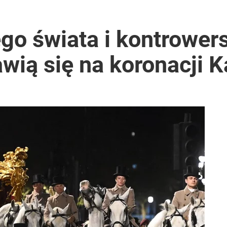
go świata i kontrowers
wią się na koronacji Ka