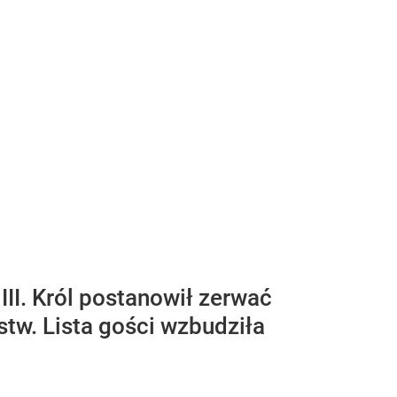
 III. Król postanowił zerwać
stw. Lista gości wzbudziła