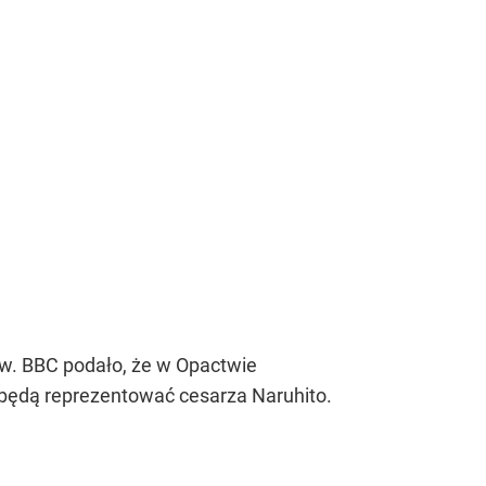
tw. BBC podało, że w Opactwie
y będą reprezentować cesarza Naruhito.