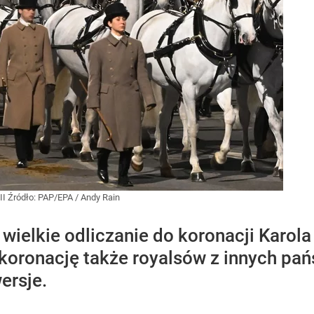
II
Źródło:
PAP/EPA
/
Andy Rain
 wielkie odliczanie do koronacji Karola
a koronację także royalsów z innych pań
ersje.