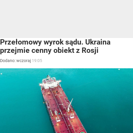
Przełomowy wyrok sądu. Ukraina
przejmie cenny obiekt z Rosji
Dodano:
wczoraj
19:05