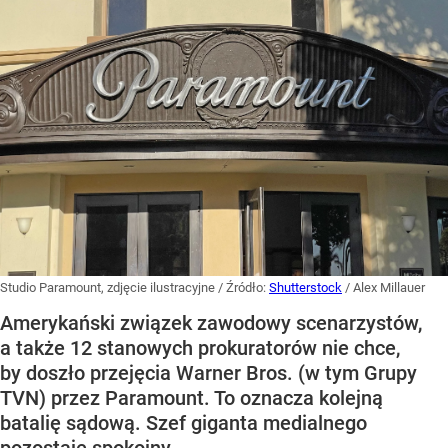
Studio Paramount, zdjęcie ilustracyjne
/ Źródło:
Shutterstock
/
Alex Millauer
Amerykański związek zawodowy scenarzystów,
a także 12 stanowych prokuratorów nie chce,
by doszło przejęcia Warner Bros. (w tym Grupy
TVN) przez Paramount. To oznacza kolejną
batalię sądową. Szef giganta medialnego