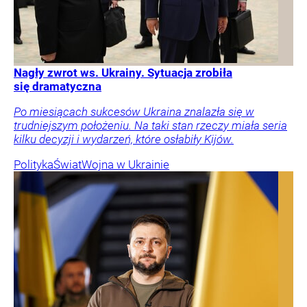
Nagły zwrot ws. Ukrainy. Sytuacja zrobiła
się dramatyczna
Po miesiącach sukcesów Ukraina znalazła się w
trudniejszym położeniu. Na taki stan rzeczy miała seria
kilku decyzji i wydarzeń, które osłabiły Kijów.
Polityka
Świat
Wojna w Ukrainie