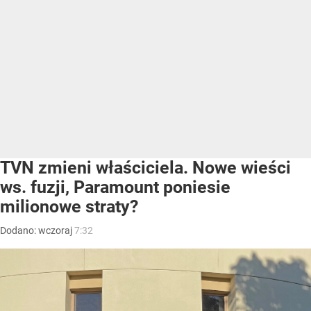
TVN zmieni właściciela. Nowe wieści
ws. fuzji, Paramount poniesie
milionowe straty?
Dodano:
wczoraj
7:32