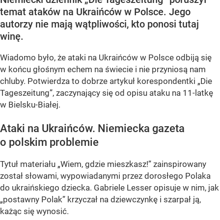
temat ataków na Ukraińców w Polsce. Jego
autorzy nie mają wątpliwości, kto ponosi tutaj
winę.
Wiadomo było, że ataki na Ukraińców w Polsce odbiją się
w końcu głośnym echem na świecie i nie przyniosą nam
chluby. Potwierdza to dobrze artykuł korespondentki „Die
Tageszeitung”, zaczynający się od opisu ataku na 11-latkę
w Bielsku-Białej.
Ataki na Ukraińców. Niemiecka gazeta
o polskim problemie
Tytuł materiału „Wiem, gdzie mieszkasz!” zainspirowany
został słowami, wypowiadanymi przez dorosłego Polaka
do ukraińskiego dziecka. Gabriele Lesser opisuje w nim, jak
„postawny Polak” krzyczał na dziewczynkę i szarpał ją,
każąc się wynosić.