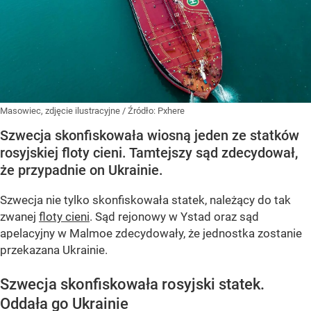
Masowiec, zdjęcie ilustracyjne
/ Źródło:
Pxhere
Szwecja skonfiskowała wiosną jeden ze statków
rosyjskiej floty cieni. Tamtejszy sąd zdecydował,
że przypadnie on Ukrainie.
Szwecja nie tylko skonfiskowała statek, należący do tak
zwanej
floty cieni
. Sąd rejonowy w Ystad oraz sąd
apelacyjny w Malmoe zdecydowały, że jednostka zostanie
przekazana Ukrainie.
Szwecja skonfiskowała rosyjski statek.
Oddała go Ukrainie