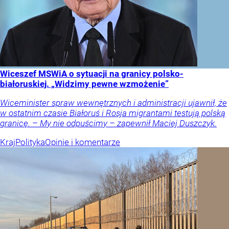
Wiceszef MSWiA o sytuacji na granicy polsko-
białoruskiej. „Widzimy pewne wzmożenie”
Wiceminister spraw wewnętrznych i administracji ujawnił, że
w ostatnim czasie Białoruś i Rosja migrantami testują polską
granicę. – My nie odpuścimy – zapewnił Maciej Duszczyk.
Kraj
Polityka
Opinie i komentarze