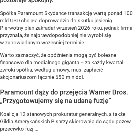
pozostaje spokojny.
Spółka Paramount Skydance transakcję wartą ponad 100
mld USD chciała doprowadzić do skutku jesienią.
Pierwotny plan zakładał wrzesień 2026 roku, jednak firma
przyznała, że najprawdopodobniej nie wyrobi się
w zapowiadanym wcześniej terminie.
Warto zaznaczyć, że opóźnienia mogą być bolesne
finansowo dla medialnego giganta – za każdy kwartał
zwłoki spółka, według umowy, musi zapłacić
akcjonariuszom łącznie 650 mln dol.
Paramount dąży do przejęcia Warner Bros.
„Przygotowujemy się na udaną fuzję”
Koalicja 12 stanowych prokuratur generalnych, a także
Gildia Amerykańskich Pisarzy skierowała do sądu pozew
przeciwko fuzji...