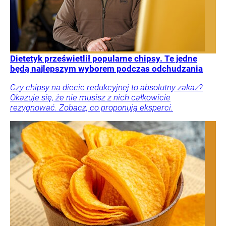
Dietetyk prześwietlił popularne chipsy. Te jedne
będą najlepszym wyborem podczas odchudzania
Czy chipsy na diecie redukcyjnej to absolutny zakaz?
Okazuje się, że nie musisz z nich całkowicie
rezygnować. Zobacz, co proponują eksperci.