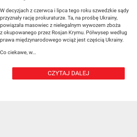
W decyzjach z czerwca i lipca tego roku szwedzkie sądy
przyznały rację prokuraturze. Ta, na prośbę Ukrainy,
powiązała masowiec z nielegalnym wywozem zboża
z okupowanego przez Rosjan Krymu. Półwysep według
prawa międzynarodowego wciąż jest częścią Ukrainy.
Co ciekawe, w...
CZYTAJ DALEJ