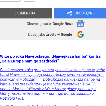
SKOMENTUJ
UDOSTĘPNIJ
Obserwuj nas
w
Google News
Dodaj jako
źródło w Google
Wrze po roku Nawrockiego. „Największa hańba” kontra
„Cała Europa nam go zazdrości”
Po pierwszym roku prezydentury nic nie wskazuje na to, żeby
Karol Nawrocki wyciszył spory między dwoma zwaśnionymi
politycznymi obozami. – Dotychczas największą hańbą na
karcie jego prezydentury jest chyba zawetowanie SAFE –
ocenia Mariusz Witczak z KO. – Mamy głowę państwa, z
której możemy być dumni – kontruje Marek Jakubiak z
Rozwoju Plus.