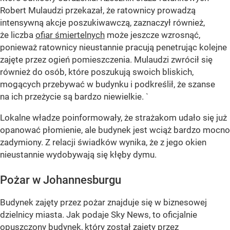
Robert Mulaudzi przekazał, że ratownicy prowadzą
intensywną akcje poszukiwawczą, zaznaczył również,
że liczba
ofiar śmiertelnych
może jeszcze wzrosnąć,
ponieważ ratownicy nieustannie pracują penetrując kolejne
zajęte przez ogień pomieszczenia. Mulaudzi zwrócił się
również do osób, które poszukują swoich bliskich,
mogących przebywać w budynku i podkreślił, że szanse
na ich przeżycie są bardzo niewielkie. `
Lokalne władze poinformowały, że strażakom udało się już
opanować płomienie, ale budynek jest wciąż bardzo mocno
zadymiony. Z relacji świadków wynika, że z jego okien
nieustannie wydobywają się kłęby dymu.
Pożar w Johannesburgu
Budynek zajęty przez pożar znajduje się w biznesowej
dzielnicy miasta. Jak podaje Sky News, to oficjalnie
opuszczony budynek, który został zajęty przez