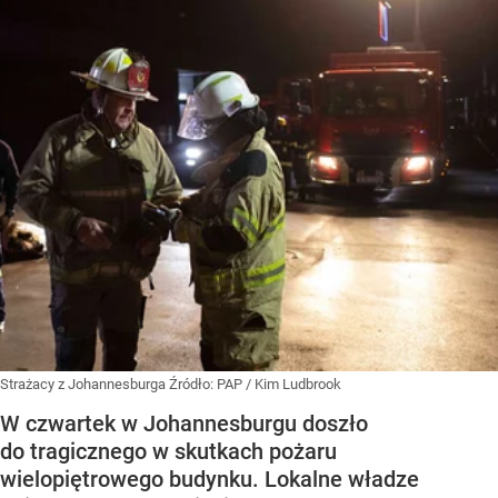
Strażacy z Johannesburga
Źródło:
PAP
/
Kim Ludbrook
W czwartek w Johannesburgu doszło
do tragicznego w skutkach pożaru
wielopiętrowego budynku. Lokalne władze