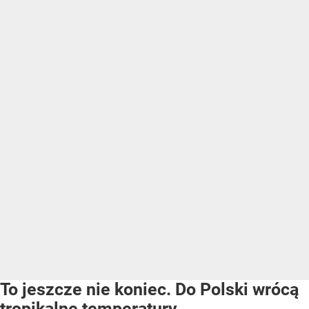
To jeszcze nie koniec. Do Polski wrócą
tropikalne temperatury