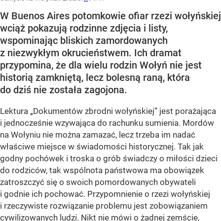
W Buenos Aires potomkowie ofiar rzezi wołyńskiej
wciąż pokazują rodzinne zdjęcia i listy,
wspominając bliskich zamordowanych
z niezwykłym okrucieństwem. Ich dramat
przypomina, że dla wielu rodzin Wołyń nie jest
historią zamkniętą, lecz bolesną raną, która
do dziś nie została zagojona.
Lektura „Dokumentów zbrodni wołyńskiej” jest porażająca
i jednocześnie wzywająca do rachunku sumienia. Mordów
na Wołyniu nie można zamazać, lecz trzeba im nadać
właściwe miejsce w świadomości historycznej. Tak jak
godny pochówek i troska o grób świadczy o miłości dzieci
do rodziców, tak wspólnota państwowa ma obowiązek
zatroszczyć się o swoich pomordowanych obywateli
i godnie ich pochować. Przypomnienie o rzezi wołyńskiej
i rzeczywiste rozwiązanie problemu jest zobowiązaniem
cywilizowanych ludzi. Nikt nie mówi o żadnej zemście,