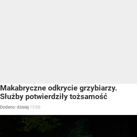
Makabryczne odkrycie grzybiarzy.
Służby potwierdziły tożsamość
Dodano:
dzisiaj
13:00