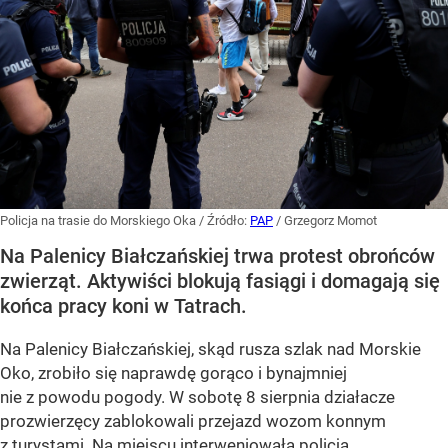
Policja na trasie do Morskiego Oka
/ Źródło:
PAP
/
Grzegorz Momot
Na Palenicy Białczańskiej trwa protest obrońców
zwierząt. Aktywiści blokują fasiągi i domagają się
końca pracy koni w Tatrach.
Na Palenicy Białczańskiej, skąd rusza szlak nad Morskie
Oko, zrobiło się naprawdę gorąco i bynajmniej
nie z powodu pogody. W sobotę 8 sierpnia działacze
prozwierzęcy zablokowali przejazd wozom konnym
z turystami. Na miejscu interweniowała policja.