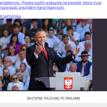
problemów. Prezes Iustitii wskazuje na kwestię, którą musi
rozwiązać prezydent Karol Nawrocki.
Kraj
Polityka