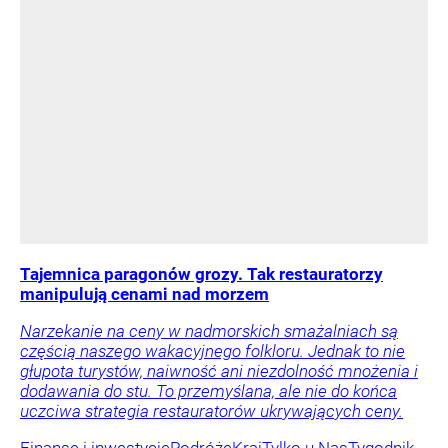
Tajemnica paragonów grozy. Tak restauratorzy
manipulują cenami nad morzem
Narzekanie na ceny w nadmorskich smażalniach są
częścią naszego wakacyjnego folkloru. Jednak to nie
głupota turystów, naiwność ani niezdolność mnożenia i
dodawania do stu. To przemyślana, ale nie do końca
uczciwa strategia restauratorów ukrywających ceny.