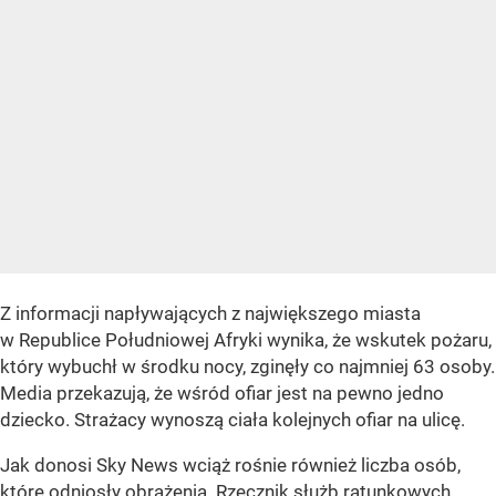
Z informacji napływających z największego miasta
w Republice Południowej Afryki wynika, że wskutek pożaru,
który wybuchł w środku nocy, zginęły co najmniej 63 osoby.
Media przekazują, że wśród ofiar jest na pewno jedno
dziecko. Strażacy wynoszą ciała kolejnych ofiar na ulicę.
Jak donosi Sky News wciąż rośnie również liczba osób,
które odniosły obrażenia. Rzecznik służb ratunkowych