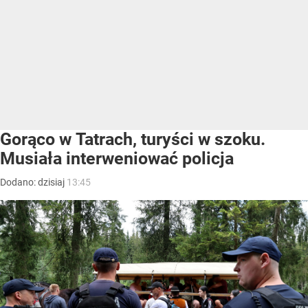
Gorąco w Tatrach, turyści w szoku.
Musiała interweniować policja
Dodano:
dzisiaj
13:45