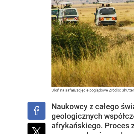
Słoń na safari/zdjęcie poglądowe
Źródło:
Shutte
Naukowcy z całego świa
geologicznych współcze
afrykańskiego. Proces 