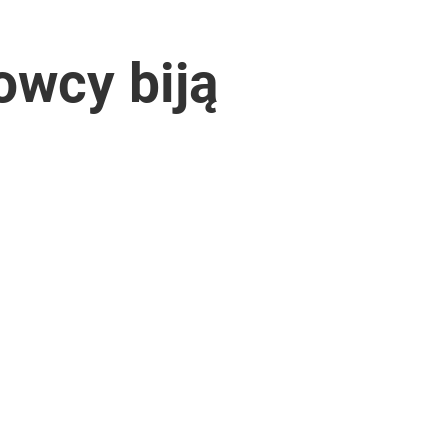
owcy biją