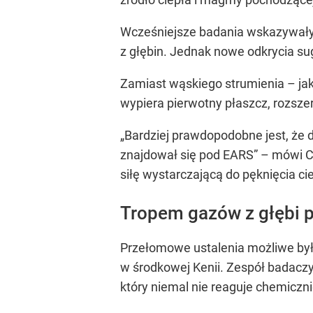
Wcześniejsze badania wskazywały 
z głębin. Jednak nowe odkrycia su
Zamiast wąskiego strumienia – ja
wypiera pierwotny płaszcz, rozszerz
„Bardziej prawdopodobne jest, że 
znajdował się pod EARS” – mówi Che
siłę wystarczającą do pęknięcia ci
Tropem gazów z głębi p
Przełomowe ustalenia możliwe był
w środkowej Kenii. Zespół badaczy
który niemal nie reaguje chemiczni