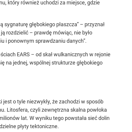
, który również uchodzi za miejsce, gdzie
 sygnaturę głębokiego płaszcza” – przyznał
ją rozdzielić – prawdę mówiąc, nie było
niu i ponownym sprawdzaniu danych”.
ściach EARS – od skał wulkanicznych w rejonie
ę na jednej, wspólnej strukturze głębokiego
jest o tyle niezwykły, że zachodzi w sposób
u. Litosfera, czyli zewnętrzna skalna powłoka
 milionów lat. W wyniku tego powstała sieć dolin
zielne płyty tektoniczne.