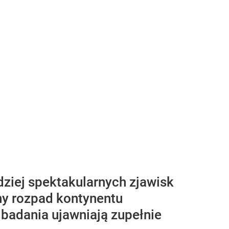
ziej spektakularnych zjawisk
ny rozpad kontynentu
 badania ujawniają zupełnie