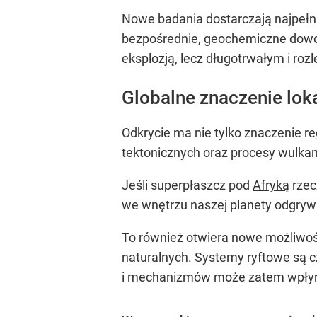
Nowe badania dostarczają najpełni
bezpośrednie, geochemiczne dowod
eksplozją, lecz długotrwałym i ro
Globalne znaczenie lok
Odkrycie ma nie tylko znaczenie r
tektonicznych oraz procesy wulkan
Jeśli superpłaszcz pod
Afryką
rzec
we wnętrzu naszej planety odgrywa
To również otwiera nowe możliwoś
naturalnych. Systemy ryftowe są 
i mechanizmów może zatem wpłynąć