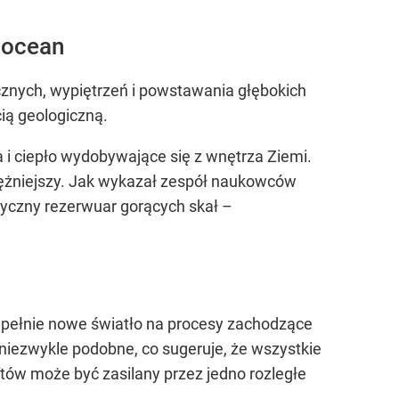
 ocean
nicznych, wypiętrzeń i powstawania głębokich
cią geologiczną.
 i ciepło wydobywające się z wnętrza Ziemi.
tężniejszy. Jak wykazał zespół naukowców
tyczny rezerwuar gorących skał –
pełnie nowe światło na procesy zachodzące
ezwykle podobne, co sugeruje, że wszystkie
tów może być zasilany przez jedno rozległe