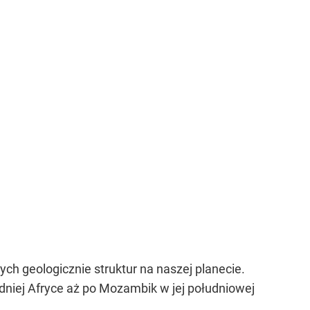
ch geologicznie struktur na naszej planecie.
niej Afryce aż po Mozambik w jej południowej