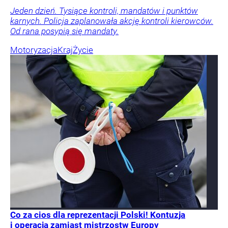
Jeden dzień. Tysiące kontroli, mandatów i punktów
karnych. Policja zaplanowała akcję kontroli kierowców.
Od rana posypią się mandaty.
Motoryzacja
Kraj
Życie
Co za cios dla reprezentacji Polski! Kontuzja
i operacja zamiast mistrzostw Europy