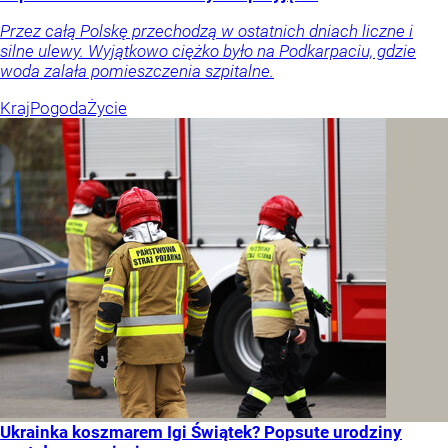
Przez całą Polskę przechodzą w ostatnich dniach liczne i
silne ulewy. Wyjątkowo ciężko było na Podkarpaciu, gdzie
woda zalała pomieszczenia szpitalne.
Kraj
Pogoda
Życie
Ukrainka koszmarem Igi Świątek? Popsute urodziny