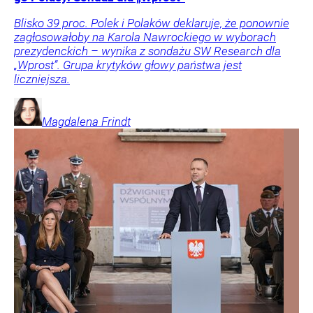
Blisko 39 proc. Polek i Polaków deklaruje, że ponownie
zagłosowałoby na Karola Nawrockiego w wyborach
prezydenckich – wynika z sondażu SW Research dla
„Wprost”. Grupa krytyków głowy państwa jest
liczniejsza.
Magdalena
Frindt