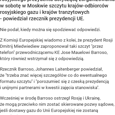
w sobotę w Moskwie szczytu krajów-odbiorców
rosyjskiego gazu i krajów tranzytowych
- powiedział rzecznik prezydencji UE.
Nie podał, kiedy można się spodziewać odpowiedzi.
Z Komisji Europejskiej wiadomo z kolei, że prezydent Rosji
Dmitrij Miedwiediew zaproponował taki szczyt "przez
telefon" przewodniczącemu KE Jose Mauelowi Barroso,
który również wstrzymał się z odpowiedzią.
Rzecznik Barroso, Johannes Laitenberger powiedział,
że "trzeba znać więcej szczegółów co do ewentualnego
formatu szczytu" i "porozumieć się z czeską prezydencją
i unijnymi partnerami w kwestii zajęcia stanowiska".
Wcześniej w środę Barroso ostrzegł Rosję i Ukrainę,
że mogą przeciwko nim zostać skierowane pozwy sądowe,
jeśli dostawy gazu do Unii Europejskiej nie zostaną