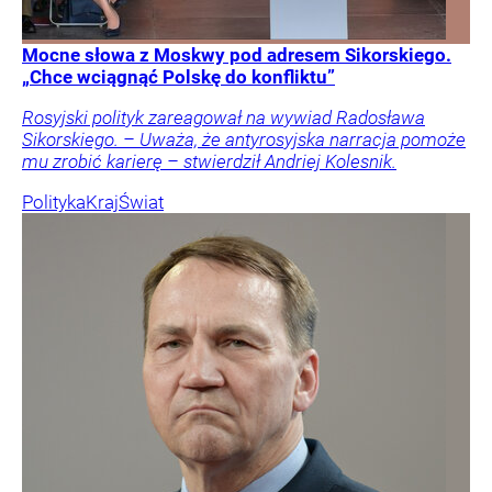
Mocne słowa z Moskwy pod adresem Sikorskiego.
„Chce wciągnąć Polskę do konfliktu”
Rosyjski polityk zareagował na wywiad Radosława
Sikorskiego. – Uważa, że antyrosyjska narracja pomoże
mu zrobić karierę – stwierdził Andriej Kolesnik.
Polityka
Kraj
Świat