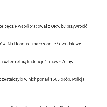
że będzie współpracował z OPA, by przywrócić
orów. Na Honduras nałożono też dwudniowe
 czteroletnią kadencję" - mówił Zelaya
zestniczyło w nich ponad 1500 osób. Policja