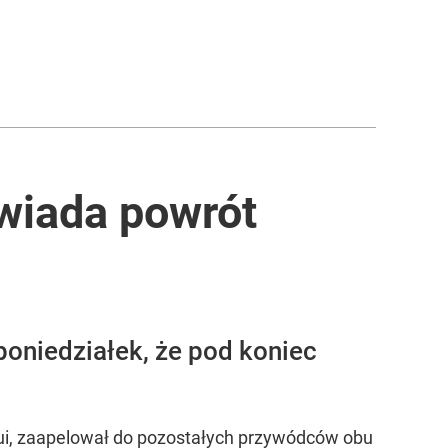
wiada powrót
oniedziałek, że pod koniec
ui, zaapelował do pozostałych przywódców obu