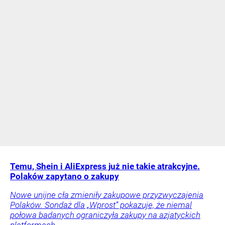
Temu, Shein i AliExpress już nie takie atrakcyjne.
Polaków zapytano o zakupy
Nowe unijne cła zmieniły zakupowe przyzwyczajenia
Polaków. Sondaż dla „Wprost” pokazuje, że niemal
połowa badanych ograniczyła zakupy na azjatyckich