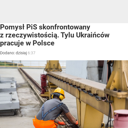
Pomysł PiS skonfrontowany
z rzeczywistością. Tylu Ukraińców
pracuje w Polsce
Dodano:
dzisiaj
6:37