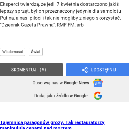
Eksperci twierdzą, że jeśli 7 kwietnia dostarczono jakiś
lepszy sprzęt, był on przeznaczony jedynie dla samolotu
Putina, a nasi piloci i tak nie mogliby z niego skorzystać.
"Dziennik Gazeta Prawna", RMF FM, arb
Wiadomości
Świat
SKOMENTUJ
UDOSTĘPNIJ
9
Obserwuj nas
w
Google News
Dodaj jako
źródło w Google
Tajemnica paragonów grozy. Tak restauratorzy
manipulują cenami nad morzem