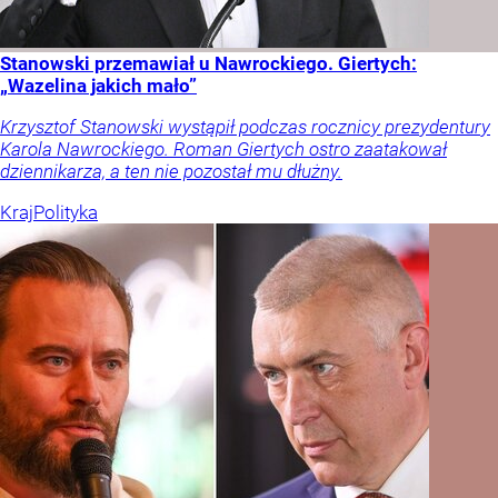
Stanowski przemawiał u Nawrockiego. Giertych:
„Wazelina jakich mało”
Krzysztof Stanowski wystąpił podczas rocznicy prezydentury
Karola Nawrockiego. Roman Giertych ostro zaatakował
dziennikarza, a ten nie pozostał mu dłużny.
Kraj
Polityka