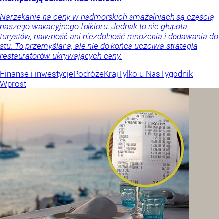
Narzekanie na ceny w nadmorskich smażalniach są częścią
naszego wakacyjnego folkloru. Jednak to nie głupota
turystów, naiwność ani niezdolność mnożenia i dodawania do
stu. To przemyślana, ale nie do końca uczciwa strategia
restauratorów ukrywających ceny.
Finanse i inwestycje
Podróże
Kraj
Tylko u Nas
Tygodnik
Wprost