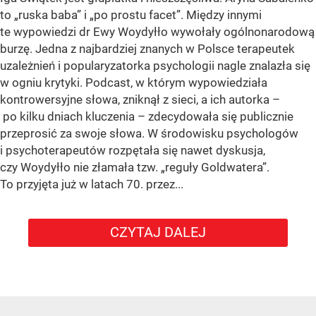
to „ruska baba” i „po prostu facet”. Między innymi
te wypowiedzi dr Ewy Woydyłło wywołały ogólnonarodową
burzę. Jedna z najbardziej znanych w Polsce terapeutek
uzależnień i popularyzatorka psychologii nagle znalazła się
w ogniu krytyki. Podcast, w którym wypowiedziała
kontrowersyjne słowa, zniknął z sieci, a ich autorka –
po kilku dniach kluczenia – zdecydowała się publicznie
przeprosić za swoje słowa. W środowisku psychologów
i psychoterapeutów rozpętała się nawet dyskusja,
czy Woydyłło nie złamała tzw. „reguły Goldwatera”.
To przyjęta już w latach 70. przez...
CZYTAJ DALEJ