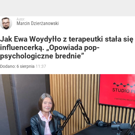
Autor:
Marcin Dzierżanowski
Jak Ewa Woydyłło z terapeutki stała się
influencerką. „Opowiada pop-
psychologiczne brednie”
Dodano:
6
sierpnia
11:37