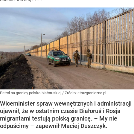
Patrol na granicy polsko-białoruskiej
/ Źródło:
strazgraniczna.pl
Wiceminister spraw wewnętrznych i administracji
ujawnił, że w ostatnim czasie Białoruś i Rosja
migrantami testują polską granicę. – My nie
odpuścimy – zapewnił Maciej Duszczyk.