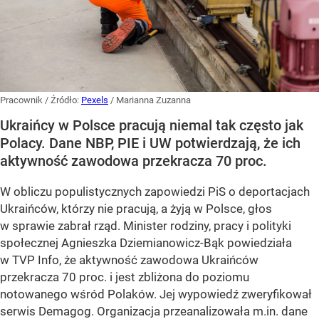
Pracownik
/ Źródło:
Pexels
/
Marianna Zuzanna
Ukraińcy w Polsce pracują niemal tak często jak
Polacy. Dane NBP, PIE i UW potwierdzają, że ich
aktywność zawodowa przekracza 70 proc.
W obliczu populistycznych zapowiedzi PiS o deportacjach
Ukraińców, którzy nie pracują, a żyją w Polsce, głos
w sprawie zabrał rząd. Minister rodziny, pracy i polityki
społecznej Agnieszka Dziemianowicz-Bąk powiedziała
w TVP Info, że aktywność zawodowa Ukraińców
przekracza 70 proc. i jest zbliżona do poziomu
notowanego wśród Polaków. Jej wypowiedź zweryfikował
serwis Demagog. Organizacja przeanalizowała m.in. dane