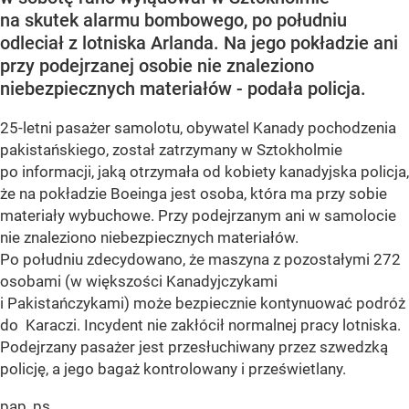
na skutek alarmu bombowego, po południu
odleciał z lotniska Arlanda. Na jego pokładzie ani
przy podejrzanej osobie nie znaleziono
niebezpiecznych materiałów - podała policja.
25-letni pasażer samolotu, obywatel Kanady pochodzenia
pakistańskiego, został zatrzymany w Sztokholmie
po informacji, jaką otrzymała od kobiety kanadyjska policja,
że na pokładzie Boeinga jest osoba, która ma przy sobie
materiały wybuchowe. Przy podejrzanym ani w samolocie
nie znaleziono niebezpiecznych materiałów.
Po południu zdecydowano, że maszyna z pozostałymi 272
osobami (w większości Kanadyjczykami
i Pakistańczykami) może bezpiecznie kontynuować podróż
do Karaczi. Incydent nie zakłócił normalnej pracy lotniska.
Podejrzany pasażer jest przesłuchiwany przez szwedzką
policję, a jego bagaż kontrolowany i prześwietlany.
pap, ps