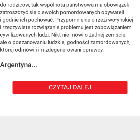
do rodziców, tak wspólnota państwowa ma obowiązek
zatroszczyć się o swoich pomordowanych obywateli
i godnie ich pochować. Przypomnienie o rzezi wołyńskiej
i rzeczywiste rozwiązanie problemu jest zobowiązaniem
cywilizowanych ludzi. Nikt nie mówi o żadnej zemście,
ale o poszanowaniu ludzkiej godności zamordowanych,
której odmówili im zdegenerowani oprawcy.
Argentyna...
CZYTAJ DALEJ