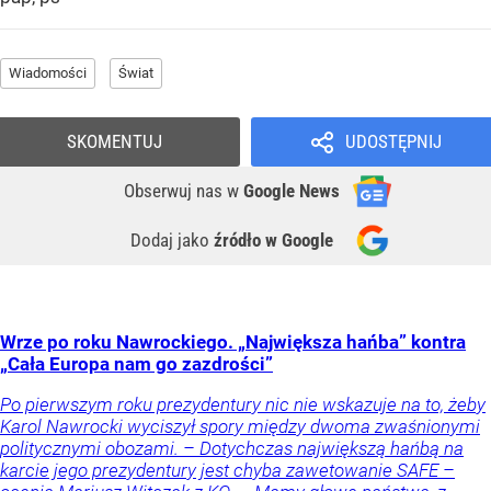
Wiadomości
Świat
SKOMENTUJ
UDOSTĘPNIJ
Obserwuj nas
w
Google News
Dodaj jako
źródło w Google
Wrze po roku Nawrockiego. „Największa hańba” kontra
„Cała Europa nam go zazdrości”
Po pierwszym roku prezydentury nic nie wskazuje na to, żeby
Karol Nawrocki wyciszył spory między dwoma zwaśnionymi
politycznymi obozami. – Dotychczas największą hańbą na
karcie jego prezydentury jest chyba zawetowanie SAFE –