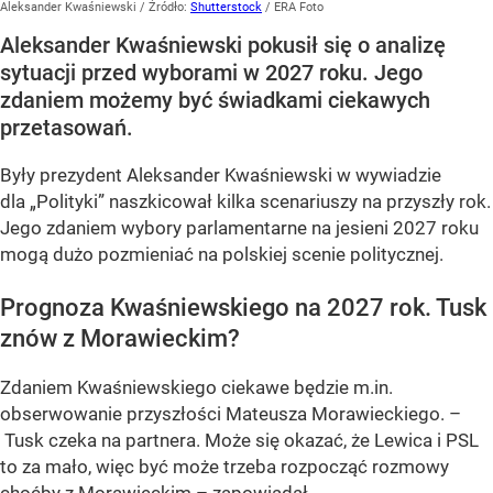
Aleksander Kwaśniewski
/ Źródło:
Shutterstock
/
ERA Foto
Aleksander Kwaśniewski pokusił się o analizę
sytuacji przed wyborami w 2027 roku. Jego
zdaniem możemy być świadkami ciekawych
przetasowań.
Były prezydent Aleksander Kwaśniewski w wywiadzie
dla „Polityki” naszkicował kilka scenariuszy na przyszły rok.
Jego zdaniem wybory parlamentarne na jesieni 2027 roku
mogą dużo pozmieniać na polskiej scenie politycznej.
Prognoza Kwaśniewskiego na 2027 rok. Tusk
znów z Morawieckim?
Zdaniem Kwaśniewskiego ciekawe będzie m.in.
obserwowanie przyszłości Mateusza Morawieckiego. –
Tusk czeka na partnera. Może się okazać, że Lewica i PSL
to za mało, więc być może trzeba rozpocząć rozmowy