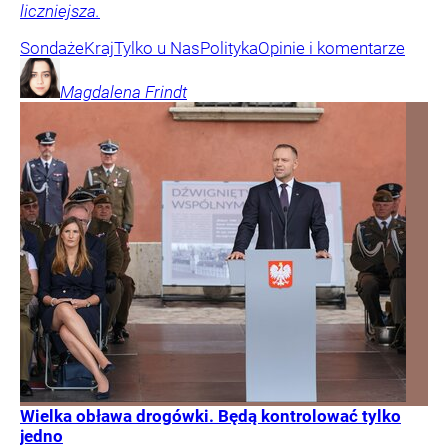
liczniejsza.
Sondaże
Kraj
Tylko u Nas
Polityka
Opinie i komentarze
Magdalena
Frindt
Wielka obława drogówki. Będą kontrolować tylko
jedno