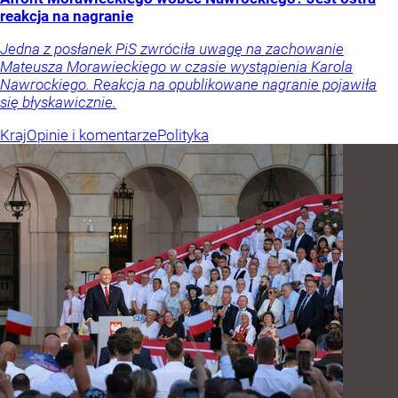
reakcja na nagranie
Jedna z posłanek PiS zwróciła uwagę na zachowanie
Mateusza Morawieckiego w czasie wystąpienia Karola
Nawrockiego. Reakcja na opublikowane nagranie pojawiła
się błyskawicznie.
Kraj
Opinie i komentarze
Polityka