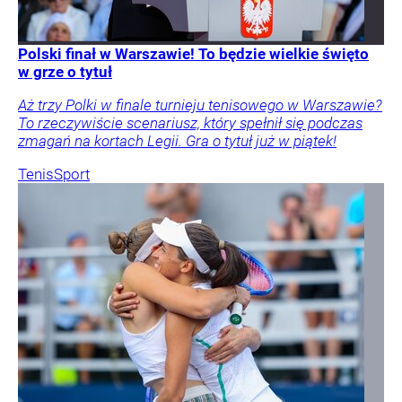
Polski finał w Warszawie! To będzie wielkie święto
w grze o tytuł
Aż trzy Polki w finale turnieju tenisowego w Warszawie?
To rzeczywiście scenariusz, który spełnił się podczas
zmagań na kortach Legii. Gra o tytuł już w piątek!
Tenis
Sport