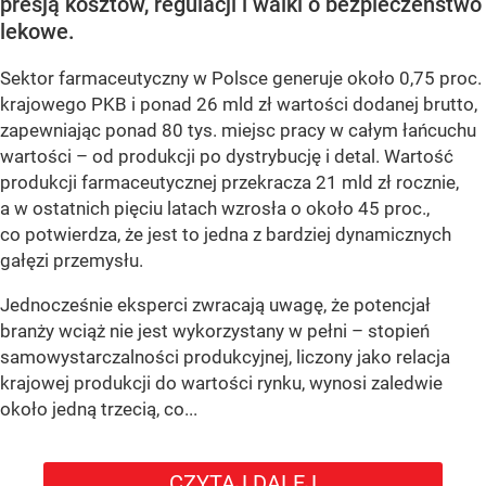
presją kosztów, regulacji i walki o bezpieczeństwo
lekowe.
Sektor farmaceutyczny w Polsce generuje około 0,75 proc.
krajowego PKB i ponad 26 mld zł wartości dodanej brutto,
zapewniając ponad 80 tys. miejsc pracy w całym łańcuchu
wartości – od produkcji po dystrybucję i detal. Wartość
produkcji farmaceutycznej przekracza 21 mld zł rocznie,
a w ostatnich pięciu latach wzrosła o około 45 proc.,
co potwierdza, że jest to jedna z bardziej dynamicznych
gałęzi przemysłu.
Jednocześnie eksperci zwracają uwagę, że potencjał
branży wciąż nie jest wykorzystany w pełni – stopień
samowystarczalności produkcyjnej, liczony jako relacja
krajowej produkcji do wartości rynku, wynosi zaledwie
około jedną trzecią, co...
CZYTAJ DALEJ