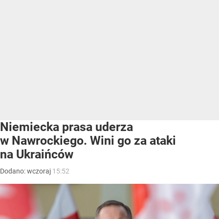
Niemiecka prasa uderza
w Nawrockiego. Wini go za ataki
na Ukraińców
Dodano:
wczoraj
15:52