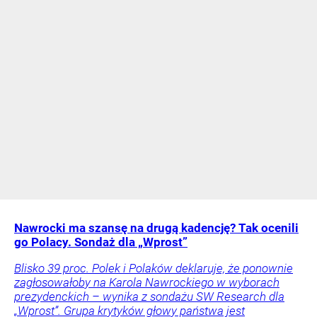
Nawrocki ma szansę na drugą kadencję? Tak ocenili
go Polacy. Sondaż dla „Wprost”
Blisko 39 proc. Polek i Polaków deklaruje, że ponownie
zagłosowałoby na Karola Nawrockiego w wyborach
prezydenckich – wynika z sondażu SW Research dla
„Wprost”. Grupa krytyków głowy państwa jest