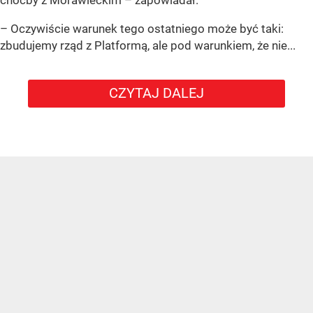
choćby z Morawieckim – zapowiadał.
– Oczywiście warunek tego ostatniego może być taki:
zbudujemy rząd z Platformą, ale pod warunkiem, że nie...
CZYTAJ DALEJ