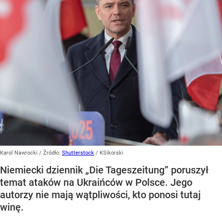
Karol Nawrocki
/ Źródło:
Shutterstock
/
KSikorski
Niemiecki dziennik „Die Tageszeitung” poruszył
temat ataków na Ukraińców w Polsce. Jego
autorzy nie mają wątpliwości, kto ponosi tutaj
winę.