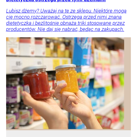
Lubisz dżemy? Uważaj na te ze sklepu. Niektóre mogą
cię mocno rozczarować. Ostrzega przed nimi znana
dietetyczka i bezlitośnie obnaża triki stosowane przez
producentów. Nie daj się nabrać, będąc na zakupach.