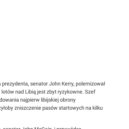
 prezydenta, senator John Kerry, polemizował
lotów nad Libią jest zbyt ryzykowne. Szef
wania najpierw libijskiej obrony
zyłoby zniszczenie pasów startowych na kilku