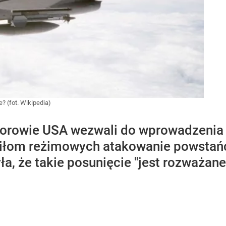
? (fot. Wikipedia)
torowie USA wezwali do wprowadzenia
y siłom reżimowych atakowanie powstań
, że takie posunięcie "jest rozważane",