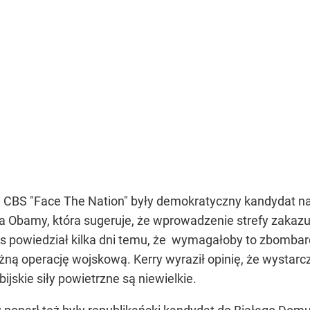
i CBS "Face The Nation" były demokratyczny kandydat na
a Obamy, która sugeruje, że wprowadzenie strefy zakazu 
 powiedział kilka dni temu, że wymagałoby to zbombardo
żną operację wojskową. Kerry wyraził opinię, że wystarc
bijskie siły powietrzne są niewielkie.