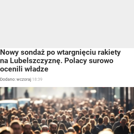
Nowy sondaż po wtargnięciu rakiety
na Lubelszczyznę. Polacy surowo
ocenili władze
Dodano:
wczoraj
18:39