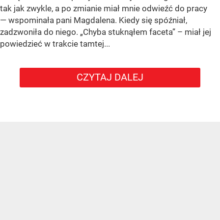
tak jak zwykle, a po zmianie miał mnie odwieźć do pracy
— wspominała pani Magdalena. Kiedy się spóźniał,
zadzwoniła do niego. „Chyba stuknąłem faceta” – miał jej
powiedzieć w trakcie tamtej...
CZYTAJ DALEJ