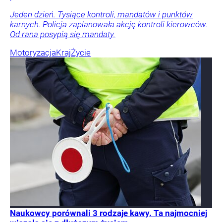
Jeden dzień. Tysiące kontroli, mandatów i punktów
karnych. Policja zaplanowała akcję kontroli kierowców.
Od rana posypią się mandaty.
Motoryzacja
Kraj
Życie
Naukowcy porównali 3 rodzaje kawy. Ta najmocniej