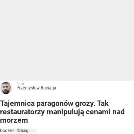
Autor:
Przemysław Bociąga
Tajemnica paragonów grozy. Tak
restauratorzy manipulują cenami nad
morzem
Dodano:
dzisiaj
5:31