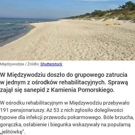
Międzywodzie
/ Źródło:
Shutterstock
W Międzywodziu doszło do grupowego zatrucia
w jednym z ośrodków rehabilitacyjnych. Sprawą
zajął się sanepid z Kamienia Pomorskiego.
W ośrodku rehabilitacyjnym w Międzywodziu przebywało
191 pensjonariuszy. Aż 53 z nich zgłosiło dolegliwości
typowe dla infekcji przewodu pokarmowego. Bóle brzucha,
gorączka, osłabienie i biegunka wskazywały na popularną
„jelitówkę”.