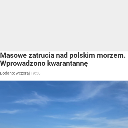
Masowe zatrucia nad polskim morzem.
Wprowadzono kwarantannę
Dodano:
wczoraj
19:50