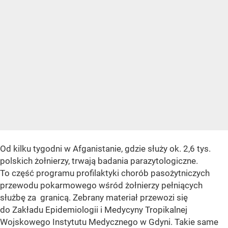
Od kilku tygodni w Afganistanie, gdzie służy ok. 2,6 tys.
polskich żołnierzy, trwają badania parazytologiczne.
To część programu profilaktyki chorób pasożytniczych
przewodu pokarmowego wśród żołnierzy pełniących
służbę za granicą. Zebrany materiał przewozi się
do Zakładu Epidemiologii i Medycyny Tropikalnej
Wojskowego Instytutu Medycznego w Gdyni. Takie same