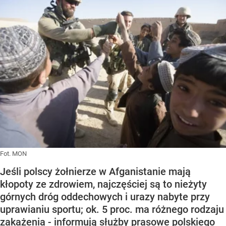
Fot. MON
Jeśli polscy żołnierze w Afganistanie mają
kłopoty ze zdrowiem, najczęściej są to nieżyty
górnych dróg oddechowych i urazy nabyte przy
uprawianiu sportu; ok. 5 proc. ma różnego rodzaju
zakażenia - informują służby prasowe polskiego