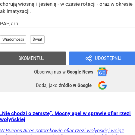
chorują wiosną i jesienią - w czasie rotacji - oraz w okresie
aklimatyzacji.
PAP, arb
Wiadomości
Świat
SKOMENTUJ
UDOSTĘPNIJ
Obserwuj nas
w
Google News
Dodaj jako
źródło w Google
„Nie chodzi o zemstę”. Mocny apel w sprawie ofiar rzezi
wołyńskiej
W Buenos Aires potomkowie ofiar rzezi wołyńskiej wciąż