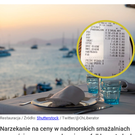
Restauracja
/ Źródło:
Shutterstock
/
Twitter/@ChLiberator
Narzekanie na ceny w nadmorskich smażalniach