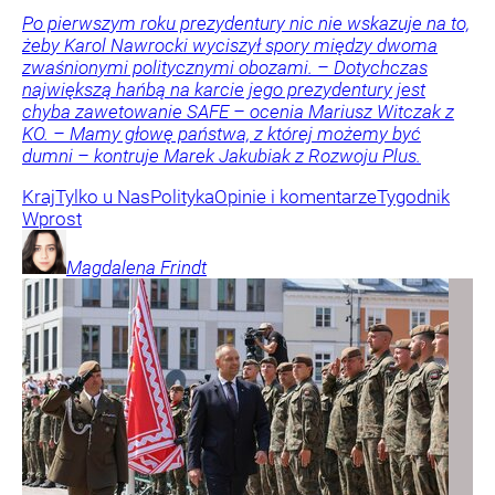
Po pierwszym roku prezydentury nic nie wskazuje na to,
żeby Karol Nawrocki wyciszył spory między dwoma
zwaśnionymi politycznymi obozami. – Dotychczas
największą hańbą na karcie jego prezydentury jest
chyba zawetowanie SAFE – ocenia Mariusz Witczak z
KO. – Mamy głowę państwa, z której możemy być
dumni – kontruje Marek Jakubiak z Rozwoju Plus.
Kraj
Tylko u Nas
Polityka
Opinie i komentarze
Tygodnik
Wprost
Magdalena
Frindt