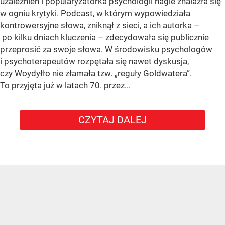
uzależnień i popularyzatorka psychologii nagle znalazła się
w ogniu krytyki. Podcast, w którym wypowiedziała
kontrowersyjne słowa, zniknął z sieci, a ich autorka –
po kilku dniach kluczenia – zdecydowała się publicznie
przeprosić za swoje słowa. W środowisku psychologów
i psychoterapeutów rozpętała się nawet dyskusja,
czy Woydyłło nie złamała tzw. „reguły Goldwatera”.
To przyjęta już w latach 70. przez...
CZYTAJ DALEJ