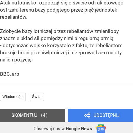
Atak na lotnisko rozpoczął się o świcie od rakietowego
ostrzału terenu bazy podjętego przez pięć jednostek
rebeliantów.
Zdobycie bazy lotniczej przez rebeliantów zmieniłoby
znacznie układ sił pomiędzy nimi a regularną armią
- dotychczas wojsko korzystało z faktu, że rebeliantom
brakuje broni przeciwlotniczej i przeprowadzało naloty
na ich pozycję.
BBC, arb
Wiadomości
Świat
SKOMENTUJ
UDOSTĘPNIJ
4
Obserwuj nas
w
Google News