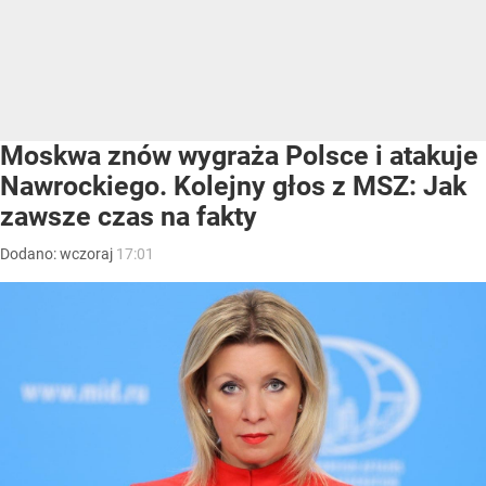
Moskwa znów wygraża Polsce i atakuje
Nawrockiego. Kolejny głos z MSZ: Jak
zawsze czas na fakty
Dodano:
wczoraj
17:01