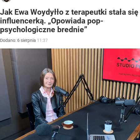
Jak Ewa Woydyłło z terapeutki stała się
influencerką. „Opowiada pop-
psychologiczne brednie”
Dodano:
6
sierpnia
11:37