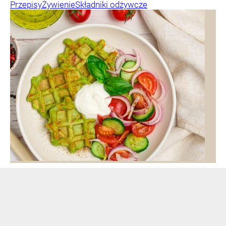
Przepisy
Żywienie
Składniki odżywcze