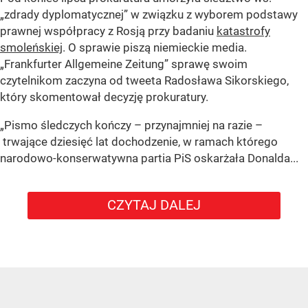
„zdrady dyplomatycznej” w związku z wyborem podstawy
prawnej współpracy z Rosją przy badaniu
katastrofy
smoleńskiej
. O sprawie piszą niemieckie media.
„Frankfurter Allgemeine Zeitung” sprawę swoim
czytelnikom zaczyna od tweeta Radosława Sikorskiego,
który skomentował decyzję prokuratury.
„Pismo śledczych kończy – przynajmniej na razie –
trwające dziesięć lat dochodzenie, w ramach którego
narodowo-konserwatywna partia PiS oskarżała Donalda...
CZYTAJ DALEJ