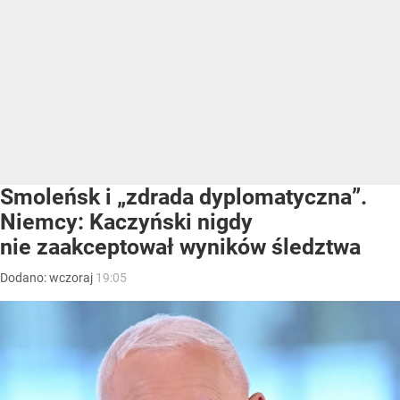
Smoleńsk i „zdrada dyplomatyczna”.
Niemcy: Kaczyński nigdy
nie zaakceptował wyników śledztwa
Dodano:
wczoraj
19:05