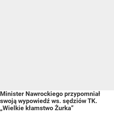
Minister Nawrockiego przypomniał
swoją wypowiedź ws. sędziów TK.
„Wielkie kłamstwo Żurka”