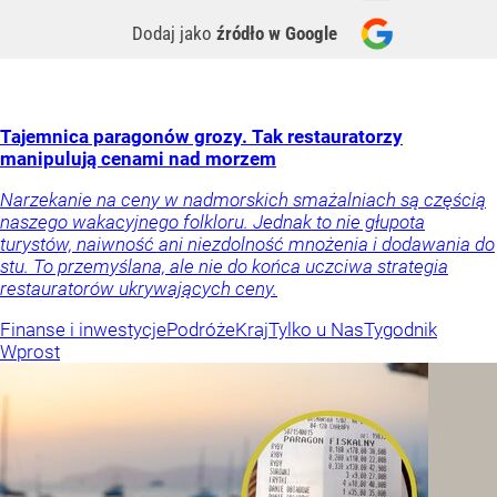
Dodaj jako
źródło w Google
Tajemnica paragonów grozy. Tak restauratorzy
manipulują cenami nad morzem
Narzekanie na ceny w nadmorskich smażalniach są częścią
naszego wakacyjnego folkloru. Jednak to nie głupota
turystów, naiwność ani niezdolność mnożenia i dodawania do
stu. To przemyślana, ale nie do końca uczciwa strategia
restauratorów ukrywających ceny.
Finanse i inwestycje
Podróże
Kraj
Tylko u Nas
Tygodnik
Wprost