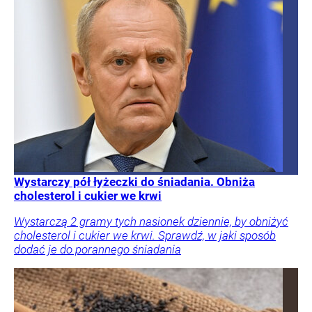
Wystarczy pół łyżeczki do śniadania. Obniża
cholesterol i cukier we krwi
Wystarczą 2 gramy tych nasionek dziennie, by obniżyć
cholesterol i cukier we krwi. Sprawdź, w jaki sposób
dodać je do porannego śniadania