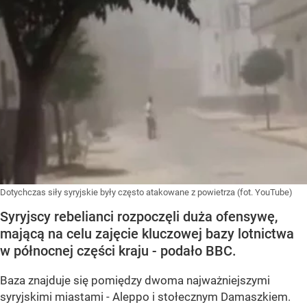
Dotychczas siły syryjskie były często atakowane z powietrza (fot. YouTube)
Syryjscy rebelianci rozpoczęli duża ofensywę,
mającą na celu zajęcie kluczowej bazy lotnictwa
w północnej części kraju - podało BBC.
Baza znajduje się pomiędzy dwoma najważniejszymi
syryjskimi miastami - Aleppo i stołecznym Damaszkiem.