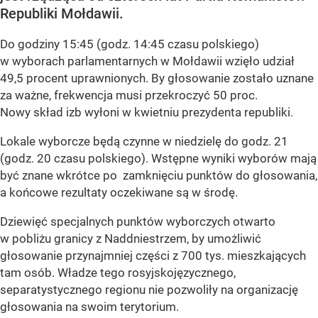
Republiki Mołdawii.
Do godziny 15:45 (godz. 14:45 czasu polskiego)
w wyborach parlamentarnych w Mołdawii wzięło udział
49,5 procent uprawnionych. By głosowanie zostało uznane
za ważne, frekwencja musi przekroczyć 50 proc.
Nowy skład izb wyłoni w kwietniu prezydenta republiki.
Lokale wyborcze będą czynne w niedzielę do godz. 21
(godz. 20 czasu polskiego). Wstępne wyniki wyborów mają
być znane wkrótce po zamknięciu punktów do głosowania,
a końcowe rezultaty oczekiwane są w środę.
Dziewięć specjalnych punktów wyborczych otwarto
w pobliżu granicy z Naddniestrzem, by umożliwić
głosowanie przynajmniej części z 700 tys. mieszkających
tam osób. Władze tego rosyjskojęzycznego,
separatystycznego regionu nie pozwoliły na organizację
głosowania na swoim terytorium.