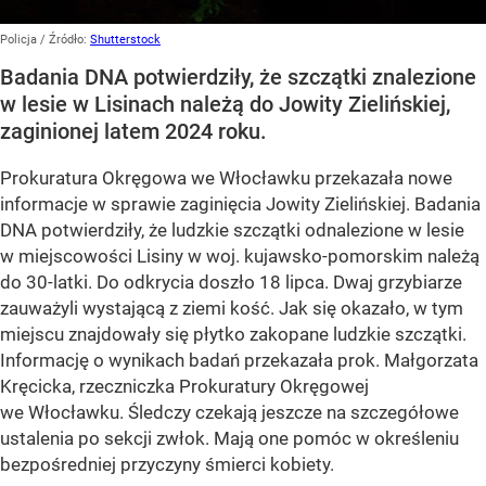
Policja
/ Źródło:
Shutterstock
Badania DNA potwierdziły, że szczątki znalezione
w lesie w Lisinach należą do Jowity Zielińskiej,
zaginionej latem 2024 roku.
Prokuratura Okręgowa we Włocławku przekazała nowe
informacje w sprawie zaginięcia Jowity Zielińskiej. Badania
DNA potwierdziły, że ludzkie szczątki odnalezione w lesie
w miejscowości Lisiny w woj. kujawsko-pomorskim należą
do 30-latki. Do odkrycia doszło 18 lipca. Dwaj grzybiarze
zauważyli wystającą z ziemi kość. Jak się okazało, w tym
miejscu znajdowały się płytko zakopane ludzkie szczątki.
Informację o wynikach badań przekazała prok. Małgorzata
Kręcicka, rzeczniczka Prokuratury Okręgowej
we Włocławku. Śledczy czekają jeszcze na szczegółowe
ustalenia po sekcji zwłok. Mają one pomóc w określeniu
bezpośredniej przyczyny śmierci kobiety.