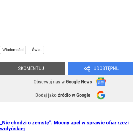
Wiadomości
Świat
SKOMENTUJ
UDOSTĘPNIJ
Obserwuj nas
w
Google News
Dodaj jako
źródło w Google
„Nie chodzi o zemstę”. Mocny apel w sprawie ofiar rzezi
wołyńskiej