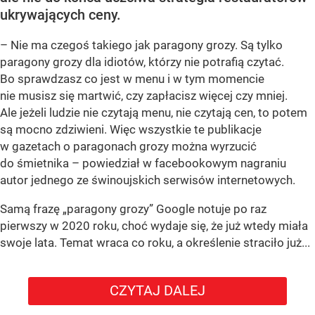
ukrywających ceny.
– Nie ma czegoś takiego jak paragony grozy. Są tylko
paragony grozy dla idiotów, którzy nie potrafią czytać.
Bo sprawdzasz co jest w menu i w tym momencie
nie musisz się martwić, czy zapłacisz więcej czy mniej.
Ale jeżeli ludzie nie czytają menu, nie czytają cen, to potem
są mocno zdziwieni. Więc wszystkie te publikacje
w gazetach o paragonach grozy można wyrzucić
do śmietnika – powiedział w facebookowym nagraniu
autor jednego ze świnoujskich serwisów internetowych.
Samą frazę „paragony grozy” Google notuje po raz
pierwszy w 2020 roku, choć wydaje się, że już wtedy miała
swoje lata. Temat wraca co roku, a określenie straciło już...
CZYTAJ DALEJ