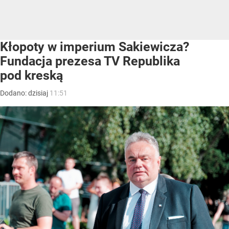
Kłopoty w imperium Sakiewicza?
Fundacja prezesa TV Republika
pod kreską
Dodano:
dzisiaj
11:51