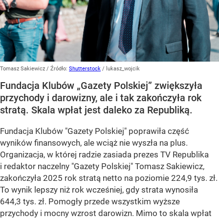
Tomasz Sakiewicz
/ Źródło:
Shutterstock
/
lukasz_wojcik
Fundacja Klubów „Gazety Polskiej” zwiększyła
przychody i darowizny, ale i tak zakończyła rok
stratą. Skala wpłat jest daleko za Republiką.
Fundacja Klubów "Gazety Polskiej" poprawiła część
wyników finansowych, ale wciąż nie wyszła na plus.
Organizacja, w której radzie zasiada prezes TV Republika
i redaktor naczelny "Gazety Polskiej" Tomasz Sakiewicz,
zakończyła 2025 rok stratą netto na poziomie 224,9 tys. zł.
To wynik lepszy niż rok wcześniej, gdy strata wynosiła
644,3 tys. zł. Pomogły przede wszystkim wyższe
przychody i mocny wzrost darowizn. Mimo to skala wpłat