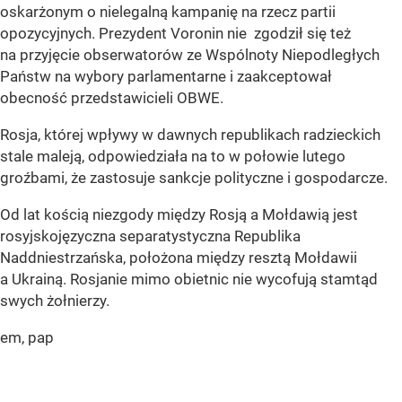
oskarżonym o nielegalną kampanię na rzecz partii
opozycyjnych. Prezydent Voronin nie zgodził się też
na przyjęcie obserwatorów ze Wspólnoty Niepodległych
Państw na wybory parlamentarne i zaakceptował
obecność przedstawicieli OBWE.
Rosja, której wpływy w dawnych republikach radzieckich
stale maleją, odpowiedziała na to w połowie lutego
groźbami, że zastosuje sankcje polityczne i gospodarcze.
Od lat kością niezgody między Rosją a Mołdawią jest
rosyjskojęzyczna separatystyczna Republika
Naddniestrzańska, położona między resztą Mołdawii
a Ukrainą. Rosjanie mimo obietnic nie wycofują stamtąd
swych żołnierzy.
em, pap