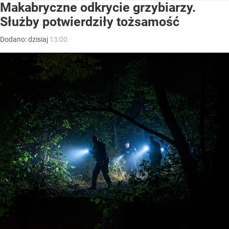
Makabryczne odkrycie grzybiarzy.
Służby potwierdziły tożsamość
Dodano:
dzisiaj
13:00