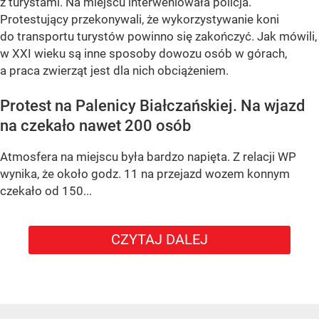
z turystami. Na miejscu interweniowała policja.
Protestujący przekonywali, że wykorzystywanie koni
do transportu turystów powinno się zakończyć. Jak mówili,
w XXI wieku są inne sposoby dowozu osób w górach,
a praca zwierząt jest dla nich obciążeniem.
Protest na Palenicy Białczańskiej. Na wjazd
na czekało nawet 200 osób
Atmosfera na miejscu była bardzo napięta. Z relacji WP
wynika, że około godz. 11 na przejazd wozem konnym
czekało od 150...
CZYTAJ DALEJ