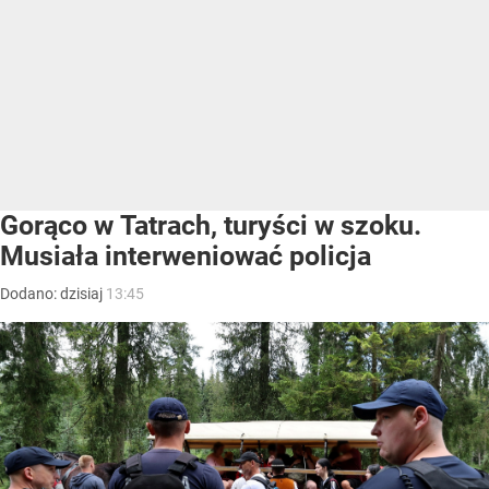
Gorąco w Tatrach, turyści w szoku.
Musiała interweniować policja
Dodano:
dzisiaj
13:45