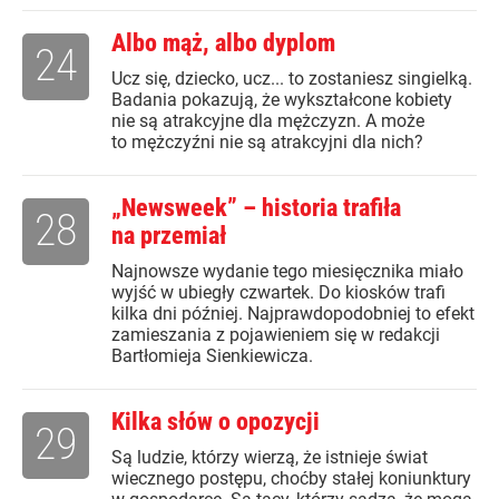
Albo mąż, albo dyplom
24
Ucz się, dziecko, ucz... to zostaniesz singielką.
Badania pokazują, że wykształcone kobiety
nie są atrakcyjne dla mężczyzn. A może
to mężczyźni nie są atrakcyjni dla nich?
„Newsweek” – historia trafiła
28
na przemiał
Najnowsze wydanie tego miesięcznika miało
wyjść w ubiegły czwartek. Do kiosków trafi
kilka dni później. Najprawdopodobniej to efekt
zamieszania z pojawieniem się w redakcji
Bartłomieja Sienkiewicza.
Kilka słów o opozycji
29
Są ludzie, którzy wierzą, że istnieje świat
wiecznego postępu, choćby stałej koniunktury