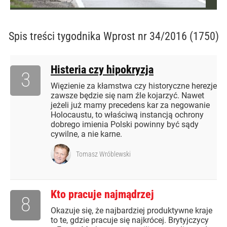
Spis treści
tygodnika Wprost nr 34/2016 (1750)
Histeria czy hipokryzja
3
Więzienie za kłamstwa czy historyczne herezje
zawsze będzie się nam źle kojarzyć. Nawet
jeżeli już mamy precedens kar za negowanie
Holocaustu, to właściwą instancją ochrony
dobrego imienia Polski powinny być sądy
cywilne, a nie karne.
Tomasz Wróblewski
Kto pracuje najmądrzej
8
Okazuje się, że najbardziej produktywne kraje
to te, gdzie pracuje się najkrócej. Brytyjczycy