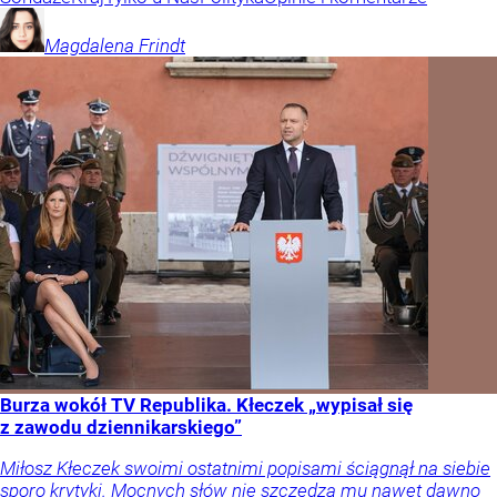
Magdalena
Frindt
Burza wokół TV Republika. Kłeczek „wypisał się
z zawodu dziennikarskiego”
Miłosz Kłeczek swoimi ostatnimi popisami ściągnął na siebie
sporo krytyki. Mocnych słów nie szczędzą mu nawet dawno