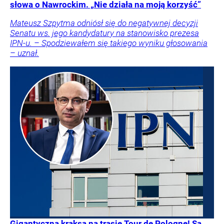
słowa o Nawrockim. „Nie działa na moją korzyść”
Mateusz Szpytma odniósł się do negatywnej decyzji
Senatu ws. jego kandydatury na stanowisko prezesa
IPN-u. – Spodziewałem się takiego wyniku głosowania
– uznał.
Gigantyczna kraksa na trasie Tour de Pologne! Są