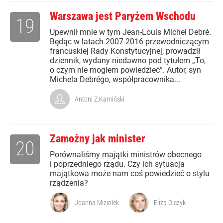
Warszawa jest Paryżem Wschodu
19
Upewnił mnie w tym Jean-Louis Michel Debré.
Będąc w latach 2007-2016 przewodniczącym
francuskiej Rady Konstytucyjnej, prowadził
dziennik, wydany niedawno pod tytułem „To,
o czym nie mogłem powiedzieć”. Autor, syn
Michela Debrégo, współpracownika...
Antoni Z.Kamiński
Zamożny jak minister
20
Porównaliśmy majątki ministrów obecnego
i poprzedniego rządu. Czy ich sytuacja
majątkowa może nam coś powiedzieć o stylu
rządzenia?
Joanna Miziołek
Eliza Olczyk