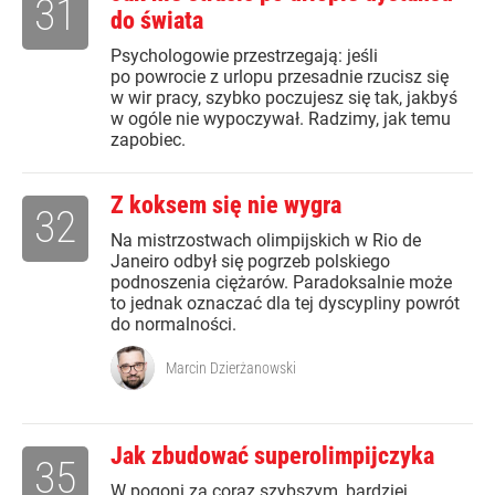
31
do świata
Psychologowie przestrzegają: jeśli
po powrocie z urlopu przesadnie rzucisz się
w wir pracy, szybko poczujesz się tak, jakbyś
w ogóle nie wypoczywał. Radzimy, jak temu
zapobiec.
Z koksem się nie wygra
32
Na mistrzostwach olimpijskich w Rio de
Janeiro odbył się pogrzeb polskiego
podnoszenia ciężarów. Paradoksalnie może
to jednak oznaczać dla tej dyscypliny powrót
do normalności.
Marcin Dzierżanowski
Jak zbudować superolimpijczyka
35
W pogoni za coraz szybszym, bardziej