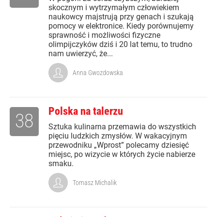
skocznym i wytrzymałym człowiekiem
naukowcy majstrują przy genach i szukają
pomocy w elektronice. Kiedy porównujemy
sprawność i możliwości fizyczne
olimpijczyków dziś i 20 lat temu, to trudno
nam uwierzyć, że...
Anna Gwozdowska
Polska na talerzu
38
Sztuka kulinarna przemawia do wszystkich
pięciu ludzkich zmysłów. W wakacyjnym
przewodniku „Wprost” polecamy dziesięć
miejsc, po wizycie w których życie nabierze
smaku.
Tomasz Michalik