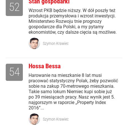
Stan gospodarki
52
Wzrost PKB będzie niższy. W dół poszły też
produkcja przemysłowa i wzrost inwestycji.
Ministerstwo Rozwoju tnie prognozy
gospodarcze dla Polski, a my pytamy
ekonomistów, czy dalsze cięcia są możliwe.
Szymon Krawiec
Hossa Bessa
54
Harowanie na mieszkanie 8 lat musi
pracować statystyczny Polak, żeby pozwolić
sobie na zakup 70-metrowego mieszkania.
Takie samo lokum Niemiec kupi sobie już
po 39 miesiącach pracy. Nasz wynik jest 5.
najgorszym w raporcie „Property Index
2016”...
Szymon Krawiec