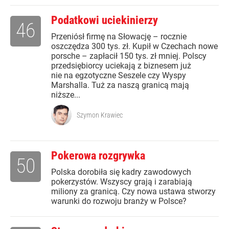
Podatkowi uciekinierzy
46
Przeniósł firmę na Słowację – rocznie
oszczędza 300 tys. zł. Kupił w Czechach nowe
porsche – zapłacił 150 tys. zł mniej. Polscy
przedsiębiorcy uciekają z biznesem już
nie na egzotyczne Seszele czy Wyspy
Marshalla. Tuż za naszą granicą mają
niższe...
Szymon Krawiec
Pokerowa rozgrywka
50
Polska dorobiła się kadry zawodowych
pokerzystów. Wszyscy grają i zarabiają
miliony za granicą. Czy nowa ustawa stworzy
warunki do rozwoju branży w Polsce?