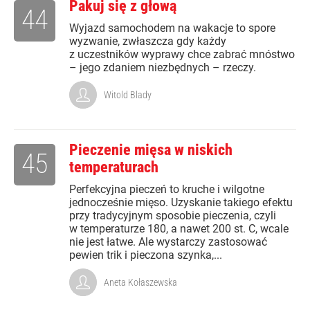
Pakuj się z głową
44
Wyjazd samochodem na wakacje to spore
wyzwanie, zwłaszcza gdy każdy
z uczestników wyprawy chce zabrać mnóstwo
– jego zdaniem niezbędnych – rzeczy.
Witold Blady
Pieczenie mięsa w niskich
45
temperaturach
Perfekcyjna pieczeń to kruche i wilgotne
jednocześnie mięso. Uzyskanie takiego efektu
przy tradycyjnym sposobie pieczenia, czyli
w temperaturze 180, a nawet 200 st. C, wcale
nie jest łatwe. Ale wystarczy zastosować
pewien trik i pieczona szynka,...
Aneta Kołaszewska