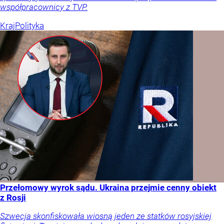
współpracownicy z TVP.
Kraj
Polityka
Przełomowy wyrok sądu. Ukraina przejmie cenny obiekt
z Rosji
Szwecja skonfiskowała wiosną jeden ze statków rosyjskiej