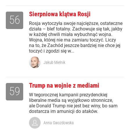
Sierpniowa klątwa Rosji
56
Rosja wytoczyła swoje najcięższe, ostateczne
działa – blef totalny. Zachowuje się tak, jakby
w każdej chwili miała wybuchnąć wojna.
Wojna, której nie ma zamiaru toczyć. Liczy
na to, że Zachód jeszcze bardziej nie chce jej
toczyć i zgodzi się w...
Jakub Mielnik
Trump na wojnie z mediami
59
W tegorocznej kampanii prezydenckiej
liberalne media są wyjątkowo stronnicze,
ale Donald Trump nie jest bez winy, bo sam
dostarcza im amunicji do ataków.
Anna Gwozdowska