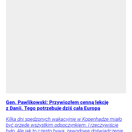
Gen. Pawlikowski: Przywiozłem cenną lekcję
z Danii. Tego potrzebuje dziś cała Europa
Kilka dni spędzonych wakacyjnie w Kopenhadze miało
być przede wszystkim odpoczynkiem. I rzeczywiście
było. Ale jak to często bywa, zawodowe doświadczenie