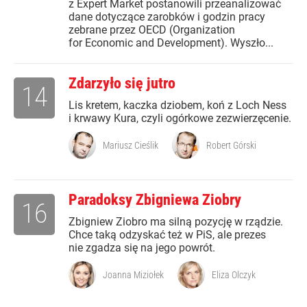
z Expert Market postanowili przeanalizować
dane dotyczące zarobków i godzin pracy
zebrane przez OECD (Organization
for Economic and Development). Wyszło...
Zdarzyło się jutro
14
Lis kretem, kaczka dziobem, koń z Loch Ness
i krwawy Kura, czyli ogórkowe zezwierzęcenie.
Mariusz Cieślik
Robert Górski
Paradoksy Zbigniewa Ziobry
16
Zbigniew Ziobro ma silną pozycję w rządzie.
Chce taką odzyskać też w PiS, ale prezes
nie zgadza się na jego powrót.
Joanna Miziołek
Eliza Olczyk