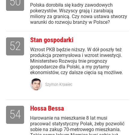
50
Polska dorobiła się kadry zawodowych
pokerzystów. Wszyscy grają i zarabiają
miliony za granicą. Czy nowa ustawa stworzy
warunki do rozwoju branży w Polsce?
Stan gospodarki
52
Wzrost PKB będzie niższy. W dół poszły też
produkcja przemysłowa i wzrost inwestycji.
Ministerstwo Rozwoju tnie prognozy
gospodarcze dla Polski, a my pytamy
ekonomistów, czy dalsze cięcia są możliwe.
Szymon Krawiec
Hossa Bessa
54
Harowanie na mieszkanie 8 lat musi
pracować statystyczny Polak, żeby pozwolić
sobie na zakup 70-metrowego mieszkania.