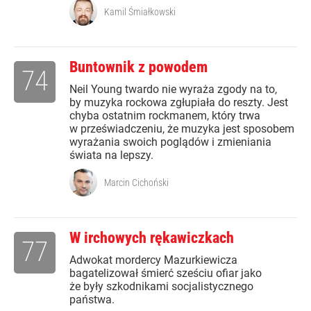
Kamil Śmiałkowski
Buntownik z powodem
74
Neil Young twardo nie wyraża zgody na to,
by muzyka rockowa zgłupiała do reszty. Jest
chyba ostatnim rockmanem, który trwa
w przeświadczeniu, że muzyka jest sposobem
wyrażania swoich poglądów i zmieniania
świata na lepszy.
Marcin Cichoński
W irchowych rękawiczkach
77
Adwokat mordercy Mazurkiewicza
bagatelizował śmierć sześciu ofiar jako
że były szkodnikami socjalistycznego
państwa.