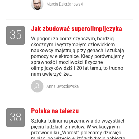
Marcin Dzierżanowski
Jak zbudować superolimpijczyka
35
W pogoni za coraz szybszym, bardziej
skocznym i wytrzymałym człowiekiem
naukowcy majstrują przy genach i szukają
pomocy w elektronice. Kiedy porównujemy
sprawność i możliwości fizyczne
olimpijczyków dziś i 20 lat temu, to trudno
nam uwierzyć, że...
Anna Gwozdowska
Polska na talerzu
38
Sztuka kulinarna przemawia do wszystkich
pięciu ludzkich zmysłów. W wakacyjnym
przewodniku „Wprost” polecamy dziesięć
miejsc, po wizycie w których życie nabierze