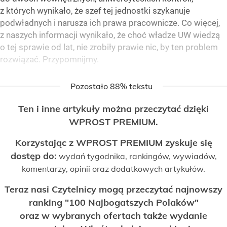
z których wynikało, że szef tej jednostki szykanuje
podwładnych i narusza ich prawa pracownicze. Co więcej,
z naszych informacji wynikało, że choć władze UW wiedzą
o tej sprawie od lat, nie zrobiły prawie nic, by ten problem
rozwiązać. Przypomnijmy.
Pozostało 88% tekstu
Ten i inne artykuły można przeczytać dzięki
WPROST PREMIUM.
Korzystając z WPROST PREMIUM zyskuje się
dostęp do:
wydań tygodnika, rankingów, wywiadów,
komentarzy, opinii oraz dodatkowych artykułów.
Teraz nasi Czytelnicy mogą przeczytać najnowszy
ranking "100 Najbogatszych Polaków"
oraz w wybranych ofertach także wydanie