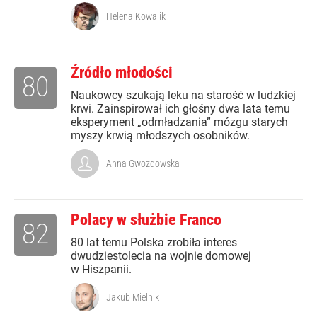
Helena Kowalik
Źródło młodości
80
Naukowcy szukają leku na starość w ludzkiej
krwi. Zainspirował ich głośny dwa lata temu
eksperyment „odmładzania” mózgu starych
myszy krwią młodszych osobników.
Anna Gwozdowska
Polacy w służbie Franco
82
80 lat temu Polska zrobiła interes
dwudziestolecia na wojnie domowej
w Hiszpanii.
Jakub Mielnik