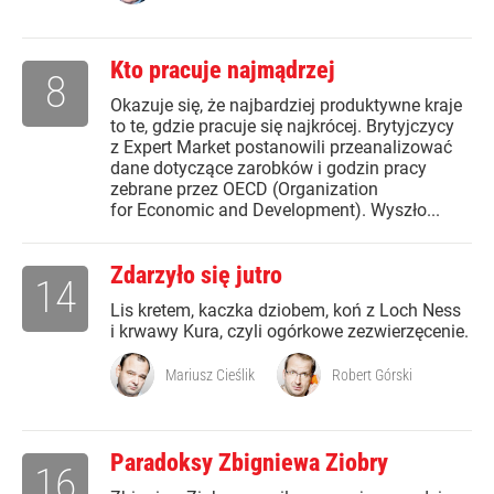
Kto pracuje najmądrzej
8
Okazuje się, że najbardziej produktywne kraje
to te, gdzie pracuje się najkrócej. Brytyjczycy
z Expert Market postanowili przeanalizować
dane dotyczące zarobków i godzin pracy
zebrane przez OECD (Organization
for Economic and Development). Wyszło...
Zdarzyło się jutro
14
Lis kretem, kaczka dziobem, koń z Loch Ness
i krwawy Kura, czyli ogórkowe zezwierzęcenie.
Mariusz Cieślik
Robert Górski
Paradoksy Zbigniewa Ziobry
16