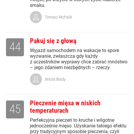
smaku.
Tomasz Michalik
Pakuj się z głową
44
Wyjazd samochodem na wakacje to spore
wyzwanie, zwłaszcza gdy każdy
z uczestników wyprawy chce zabrać mnóstwo
– jego zdaniem niezbędnych – rzeczy.
Witold Blady
Pieczenie mięsa w niskich
45
temperaturach
Perfekcyjna pieczeń to kruche i wilgotne
jednocześnie mięso. Uzyskanie takiego efektu
przy tradycyjnym sposobie pieczenia, czyli