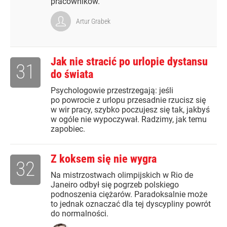
pracowników.
Artur Grabek
Jak nie stracić po urlopie dystansu
31
do świata
Psychologowie przestrzegają: jeśli
po powrocie z urlopu przesadnie rzucisz się
w wir pracy, szybko poczujesz się tak, jakbyś
w ogóle nie wypoczywał. Radzimy, jak temu
zapobiec.
Z koksem się nie wygra
32
Na mistrzostwach olimpijskich w Rio de
Janeiro odbył się pogrzeb polskiego
podnoszenia ciężarów. Paradoksalnie może
to jednak oznaczać dla tej dyscypliny powrót
do normalności.