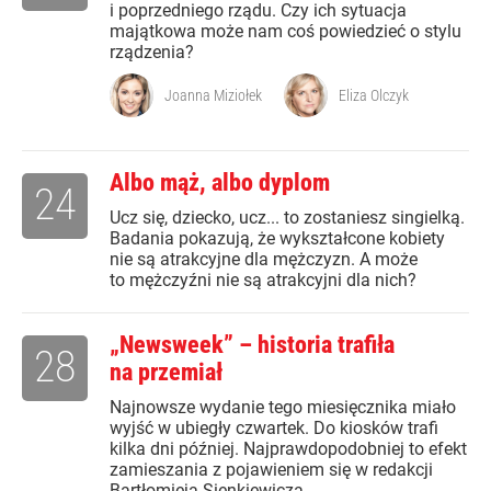
i poprzedniego rządu. Czy ich sytuacja
majątkowa może nam coś powiedzieć o stylu
rządzenia?
Joanna Miziołek
Eliza Olczyk
Albo mąż, albo dyplom
24
Ucz się, dziecko, ucz... to zostaniesz singielką.
Badania pokazują, że wykształcone kobiety
nie są atrakcyjne dla mężczyzn. A może
to mężczyźni nie są atrakcyjni dla nich?
„Newsweek” – historia trafiła
28
na przemiał
Najnowsze wydanie tego miesięcznika miało
wyjść w ubiegły czwartek. Do kiosków trafi
kilka dni później. Najprawdopodobniej to efekt
zamieszania z pojawieniem się w redakcji
Bartłomieja Sienkiewicza.