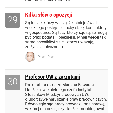
Kilka słów o opozycji
29
Są ludzie, którzy wierzą, że istnieje świat
wiecznego postępu, choćby stałej koniunktury
w gospodarce. Są tacy, którzy sądzą, że mogą
być tylko bogatsi i piękniejsi. Mniej więcej tak
samo przenikliwi są ci, którzy uważają,
że życie społeczne to...
Paweł Kowal
Profesor UW z zarzutami
30
Prokuratura oskarża Mariana Edwarda
Haliżaka, wieloletniego szefa Instytutu
Stosunków Międzynarodowych UW,
o uporczywe naruszanie praw pracowniczych.
Równolegle sąd pracy prowadzi inną sprawę,
w której ma orzec, czy Haliżak mobbingował