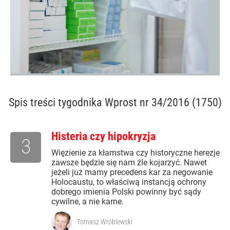
Spis treści
tygodnika Wprost nr 34/2016 (1750)
Histeria czy hipokryzja
3
Więzienie za kłamstwa czy historyczne herezje
zawsze będzie się nam źle kojarzyć. Nawet
jeżeli już mamy precedens kar za negowanie
Holocaustu, to właściwą instancją ochrony
dobrego imienia Polski powinny być sądy
cywilne, a nie karne.
Tomasz Wróblewski