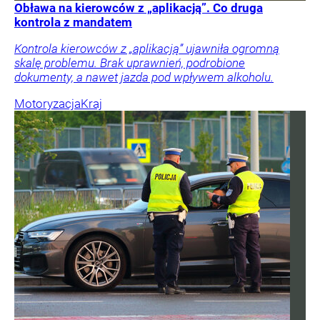
Obława na kierowców z „aplikacją”. Co druga
kontrola z mandatem
Kontrola kierowców z „aplikacją” ujawniła ogromną
skalę problemu. Brak uprawnień, podrobione
dokumenty, a nawet jazda pod wpływem alkoholu.
Motoryzacja
Kraj