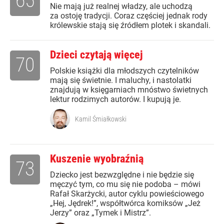
65
Nie mają już realnej władzy, ale uchodzą
za ostoję tradycji. Coraz częściej jednak rody
królewskie stają się źródłem plotek i skandali.
Dzieci czytają więcej
70
Polskie książki dla młodszych czytelników
mają się świetnie. I maluchy, i nastolatki
znajdują w księgarniach mnóstwo świetnych
lektur rodzimych autorów. I kupują je.
Kamil Śmiałkowski
Kuszenie wyobraźnią
73
Dziecko jest bezwzględne i nie będzie się
męczyć tym, co mu się nie podoba – mówi
Rafał Skarżycki, autor cyklu powieściowego
„Hej, Jędrek!”, współtwórca komiksów „Jeż
Jerzy” oraz „Tymek i Mistrz”.