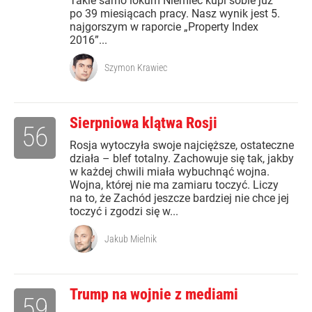
Takie samo lokum Niemiec kupi sobie już
po 39 miesiącach pracy. Nasz wynik jest 5.
najgorszym w raporcie „Property Index
2016”...
Szymon Krawiec
Sierpniowa klątwa Rosji
56
Rosja wytoczyła swoje najcięższe, ostateczne
działa – blef totalny. Zachowuje się tak, jakby
w każdej chwili miała wybuchnąć wojna.
Wojna, której nie ma zamiaru toczyć. Liczy
na to, że Zachód jeszcze bardziej nie chce jej
toczyć i zgodzi się w...
Jakub Mielnik
Trump na wojnie z mediami
59