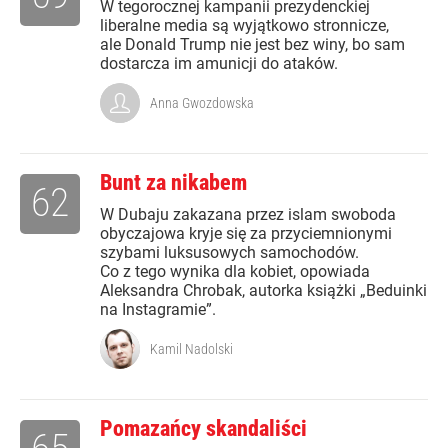
W tegorocznej kampanii prezydenckiej
liberalne media są wyjątkowo stronnicze,
ale Donald Trump nie jest bez winy, bo sam
dostarcza im amunicji do ataków.
Anna Gwozdowska
Bunt za nikabem
62
W Dubaju zakazana przez islam swoboda
obyczajowa kryje się za przyciemnionymi
szybami luksusowych samochodów.
Co z tego wynika dla kobiet, opowiada
Aleksandra Chrobak, autorka książki „Beduinki
na Instagramie”.
Kamil Nadolski
Pomazańcy skandaliści