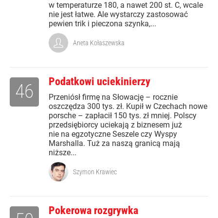
w temperaturze 180, a nawet 200 st. C, wcale
nie jest łatwe. Ale wystarczy zastosować
pewien trik i pieczona szynka,...
Aneta Kołaszewska
Podatkowi uciekinierzy
46
Przeniósł firmę na Słowację – rocznie
oszczędza 300 tys. zł. Kupił w Czechach nowe
porsche – zapłacił 150 tys. zł mniej. Polscy
przedsiębiorcy uciekają z biznesem już
nie na egzotyczne Seszele czy Wyspy
Marshalla. Tuż za naszą granicą mają
niższe...
Szymon Krawiec
Pokerowa rozgrywka