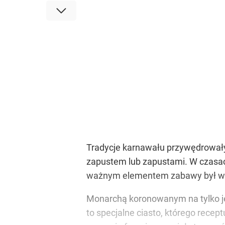
Tradycje karnawału przywędrowały 
zapustem lub zapustami. W czasach
ważnym elementem zabawy był wy
Monarchą koronowanym na tylko jed
to specjalne ciasto, którego rece