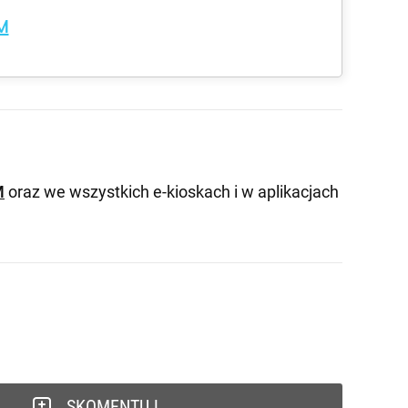
M
M
oraz we wszystkich e-kioskach i w aplikacjach
SKOMENTUJ