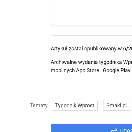
Artykuł został opublikowany w
6/2
Archiwalne wydania tygodnika Wpr
mobilnych
App Store
i
Google Play
.
Tygodnik Wprost
Smaki.pl
UDO