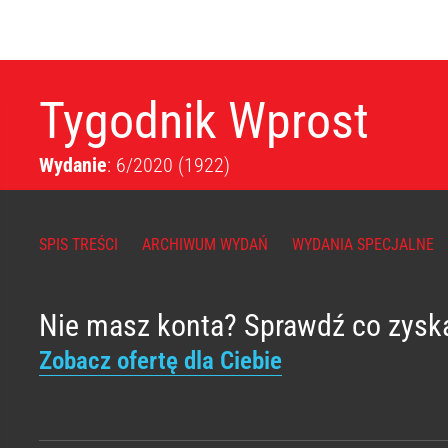
Tygodnik Wprost
Wydanie
: 6/2020
(1922)
SPIS TREŚCI
ARCHIWUM WYDAŃ
WYDANIA SPECJALNE
Nie masz konta? Sprawdź co zysk
Zobacz ofertę dla Ciebie