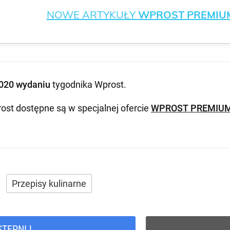
NOWE ARTYKUŁY
WPROST PREMIU
020 wydaniu
tygodnika Wprost
.
ost dostępne są w specjalnej ofercie
WPROST PREMIU
Przepisy kulinarne
STĘPNIJ