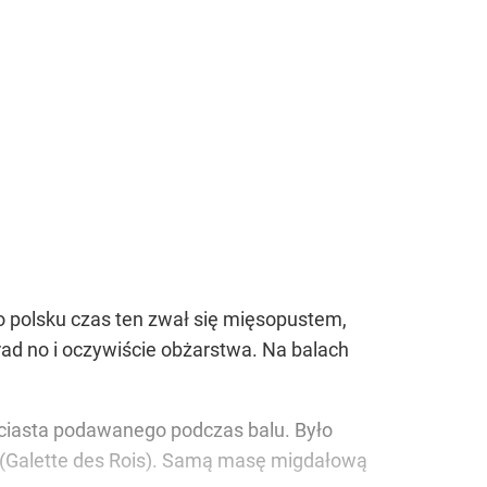
o polsku czas ten zwał się mięsopustem,
rad no i oczywiście obżarstwa. Na balach
 ciasta podawanego podczas balu. Było
ów (Galette des Rois). Samą masę migdałową