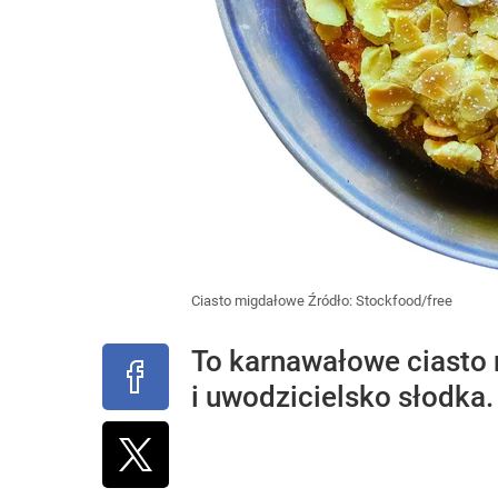
Ciasto migdałowe
Źródło:
Stockfood/free
To karnawałowe ciasto 
i uwodzicielsko słodka.