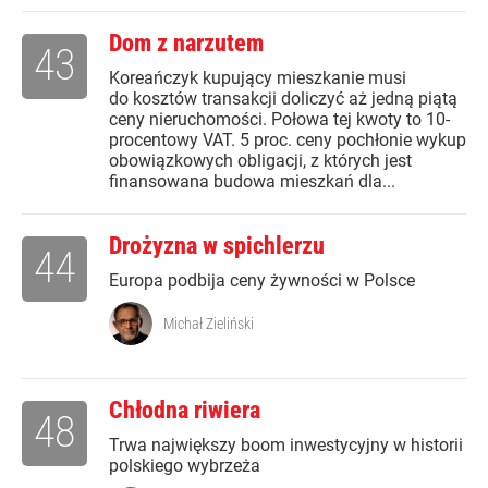
Dom z narzutem
43
Koreańczyk kupujący mieszkanie musi
do kosztów transakcji doliczyć aż jedną piątą
ceny nieruchomości. Połowa tej kwoty to 10-
procentowy VAT. 5 proc. ceny pochłonie wykup
obowiązkowych obligacji, z których jest
finansowana budowa mieszkań dla...
Drożyzna w spichlerzu
44
Europa podbija ceny żywności w Polsce
Michał Zieliński
Chłodna riwiera
48
Trwa największy boom inwestycyjny w historii
polskiego wybrzeża