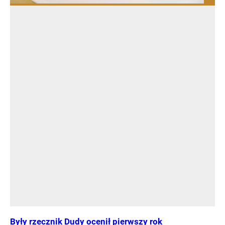
Były rzecznik Dudy ocenił pierwszy rok