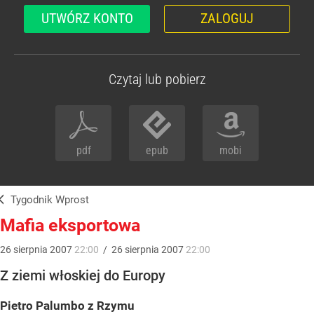
UTWÓRZ KONTO
ZALOGUJ
Czytaj lub pobierz
pdf
epub
mobi
Tygodnik Wprost
Mafia eksportowa
26
sierpnia
2007
22:00
/
26
sierpnia
2007
22:00
Z ziemi włoskiej do Europy
Pietro Palumbo z Rzymu