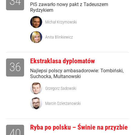
34
PiS zawarło nowy pakt z Tadeuszem
Rydzykiem
Michał Krzymowski
Anita Blinkiewicz
Ekstraklasa dyplomatów
36
Najlepsi polscy ambasadorowie: Tombiński,
Suchocka, Multanowski
Grzegorz Sadowski
Marcin Dzierżanowski
Ryba po polsku – Świnie na przyzbie
40