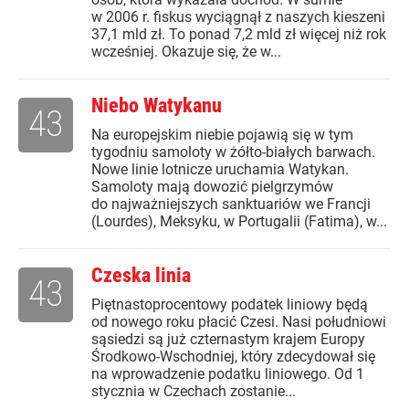
w 2006 r. fiskus wyciągnął z naszych kieszeni
37,1 mld zł. To ponad 7,2 mld zł więcej niż rok
wcześniej. Okazuje się, że w...
Niebo Watykanu
43
Na europejskim niebie pojawią się w tym
tygodniu samoloty w żółto-białych barwach.
Nowe linie lotnicze uruchamia Watykan.
Samoloty mają dowozić pielgrzymów
do najważniejszych sanktuariów we Francji
(Lourdes), Meksyku, w Portugalii (Fatima), w...
Czeska linia
43
Piętnastoprocentowy podatek liniowy będą
od nowego roku płacić Czesi. Nasi południowi
sąsiedzi są już czternastym krajem Europy
Środkowo-Wschodniej, który zdecydował się
na wprowadzenie podatku liniowego. Od 1
stycznia w Czechach zostanie...