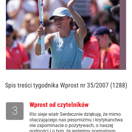
Spis treści
tygodnika Wprost nr 35/2007 (1288)
Wprost od czytelników
3
Kto sieje wiatr Serdecznie dziękuję, że mimo
otaczającego nas pesymizmu i krytykanctwa
nie zapominacie o pozytywach, o naszej
godności i o tym, że jesteśmy normalnym