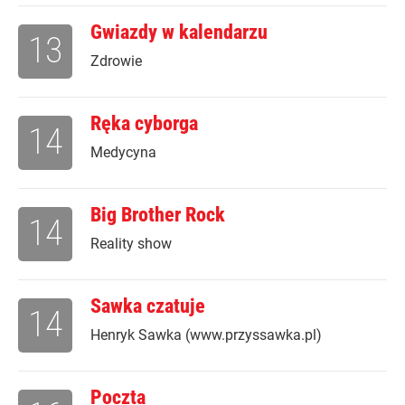
Gwiazdy w kalendarzu
13
Zdrowie
Ręka cyborga
14
Medycyna
Big Brother Rock
14
Reality show
Sawka czatuje
14
Henryk Sawka (www.przyssawka.pl)
Poczta