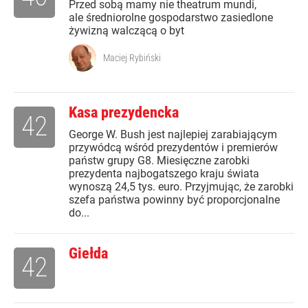
Przed sobą mamy nie theatrum mundi,
ale średniorolne gospodarstwo zasiedlone
żywizną walczącą o byt
Maciej Rybiński
Kasa prezydencka
42
George W. Bush jest najlepiej zarabiającym
przywódcą wśród prezydentów i premierów
państw grupy G8. Miesięczne zarobki
prezydenta najbogatszego kraju świata
wynoszą 24,5 tys. euro. Przyjmując, że zarobki
szefa państwa powinny być proporcjonalne
do...
Giełda
42