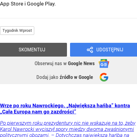
App Store
i
Google Play
.
Tygodnik Wprost
SKOMENTUJ
UDOSTĘPNIJ
Obserwuj nas
w
Google News
Dodaj jako
źródło w Google
Wrze po roku Nawrockiego. „Największa hańba” kontra
„Cała Europa nam go zazdrości”
Po pierwszym roku prezydentury nic nie wskazuje na to, żeby
Karol Nawrocki wyciszył spory między dwoma zwaśnionymi
politycznymi obozami. – Dotychczas największą hańbą na