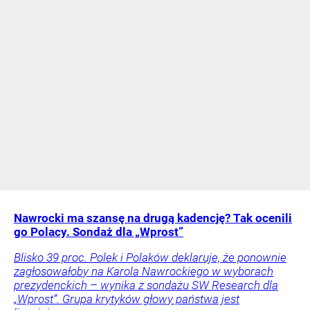
Nawrocki ma szansę na drugą kadencję? Tak ocenili
go Polacy. Sondaż dla „Wprost”
Blisko 39 proc. Polek i Polaków deklaruje, że ponownie
zagłosowałoby na Karola Nawrockiego w wyborach
prezydenckich – wynika z sondażu SW Research dla
„Wprost”. Grupa krytyków głowy państwa jest