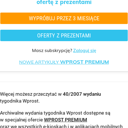
ofertę z prezentami
WYPRÓBUJ PRZEZ 3 MIESIĄCE
OFERTY Z PREZENTAMI
Masz subskrypcję?
Zaloguj się
WPROST PREMIUM
NOWE ARTYKUŁY
Więcej możesz przeczytać w
40/2007 wydaniu
tygodnika Wprost
.
Archiwalne wydania tygodnika Wprost dostępne są
w specjalnej ofercie
WPROST PREMIUM
oraz we wszystkich e-kioskach i w aplikacjach mobilnych