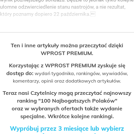
ułomne odzwierciedlenie stanu nastrojów, a nie rezultat,
który poznamy dopiero 22 października.
Ten i inne artykuły można przeczytać dzięki
WPROST PREMIUM.
Korzystając z WPROST PREMIUM zyskuje się
dostęp do:
wydań tygodnika, rankingów, wywiadów,
komentarzy, opinii oraz dodatkowych artykułów.
Teraz nasi Czytelnicy mogą przeczytać najnowszy
ranking "100 Najbogatszych Polaków"
oraz w wybranych ofertach także wydanie
specjalne. Wkrótce kolejne rankingi.
Wypróbuj przez 3 miesiące lub wybierz