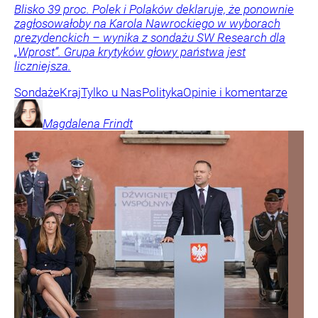
Blisko 39 proc. Polek i Polaków deklaruje, że ponownie
zagłosowałoby na Karola Nawrockiego w wyborach
prezydenckich – wynika z sondażu SW Research dla
„Wprost”. Grupa krytyków głowy państwa jest
liczniejsza.
Sondaże
Kraj
Tylko u Nas
Polityka
Opinie i komentarze
Magdalena
Frindt