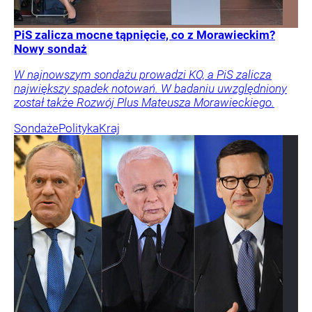
PiS zalicza mocne tąpnięcie, co z Morawieckim?
Nowy sondaż
W najnowszym sondażu prowadzi KO, a PiS zalicza
największy spadek notowań. W badaniu uwzględniony
został także Rozwój Plus Mateusza Morawieckiego.
Sondaże
Polityka
Kraj