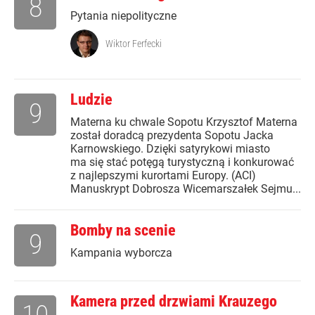
8
Pytania niepolityczne
Wiktor Ferfecki
Ludzie
9
Materna ku chwale Sopotu Krzysztof Materna
został doradcą prezydenta Sopotu Jacka
Karnowskiego. Dzięki satyrykowi miasto
ma się stać potęgą turystyczną i konkurować
z najlepszymi kurortami Europy. (ACI)
Manuskrypt Dobrosza Wicemarszałek Sejmu...
Bomby na scenie
9
Kampania wyborcza
Kamera przed drzwiami Krauzego