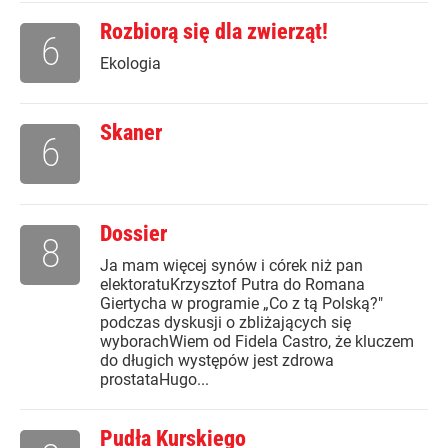
Rozbiorą się dla zwierząt!
6
Ekologia
Skaner
6
Dossier
8
Ja mam więcej synów i córek niż pan
elektoratuKrzysztof Putra do Romana
Giertycha w programie „Co z tą Polską?"
podczas dyskusji o zbliżających się
wyborachWiem od Fidela Castro, że kluczem
do długich występów jest zdrowa
prostataHugo...
Pudła Kurskiego