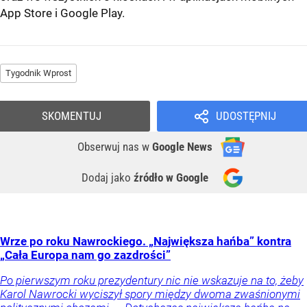
App Store
i
Google Play
.
Tygodnik Wprost
SKOMENTUJ
UDOSTĘPNIJ
Obserwuj nas
w
Google News
Dodaj jako
źródło w Google
Wrze po roku Nawrockiego. „Największa hańba” kontra
„Cała Europa nam go zazdrości”
Po pierwszym roku prezydentury nic nie wskazuje na to, żeby
Karol Nawrocki wyciszył spory między dwoma zwaśnionymi