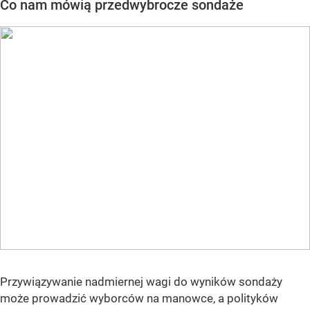
Co nam mówią przedwybrocze sondaże
Przywiązywanie nadmiernej wagi do wyników sondaży
może prowadzić wyborców na manowce, a polityków