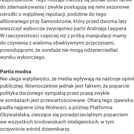
do zdemaskowania i zwykle posługują się nimi sezonowe
ośrodki o wątpliwej reputacji, podobne do tego
afiliowanego przy Samoobronie, który przed dwoma laty
wieszczył wyborcze zwycięstwo partii Andrzeja Leppera.
W rzeczywistości częściej niż z próbą manipulacji mamy
do czynienia z wieloma obiektywnymi przyczynami,
powodującymi, że sondaże nie mogą odzwierciedlać
wyniku wyborczego.
Partia modna
Nie ulega wątpliwości, że media wpływają na nastroje opinii
publicznej. Równocześnie jednak jest faktem, że poparcie
polityka darzonego sympatią przez prasę zwykle
w sondażach jest przewartościowane. Ofiarą tego zjawiska
padła najpierw Unia Wolności, a później Platforma
Obywatelska, cieszące się ponadprzeciętnym poparciem
we wszystkich środowiskach inteligenckich, w tym
oczywiście wśród dziennikarzy.