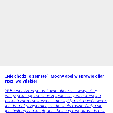
„Nie chodzi o zemstę”. Mocny apel w sprawie ofiar
rzezi wołyńskiej
W Buenos Aires potomkowie ofiar rzezi wołyńskiej
wciąż pokazują rodzinne zdjęcia i listy, wspominając
bliskich zamordowanych z niezwykłym okrucieństwem.
Ich dramat przypomina, że dla wielu rodzin Wołyń nie
jest historią zamkniętą, lecz bolesną raną, która do dziś