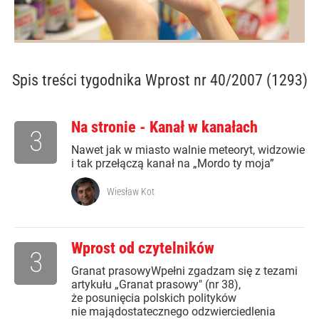
Spis treści
tygodnika Wprost nr 40/2007 (1293)
Na stronie - Kanał w kanałach
3
Nawet jak w miasto walnie meteoryt, widzowie
i tak przełączą kanał na „Mordo ty moja”
Wiesław Kot
Wprost od czytelników
3
Granat prasowyWpełni zgadzam się z tezami
artykułu „Granat prasowy" (nr 38),
że posunięcia polskich polityków
nie majądostatecznego odzwierciedlenia