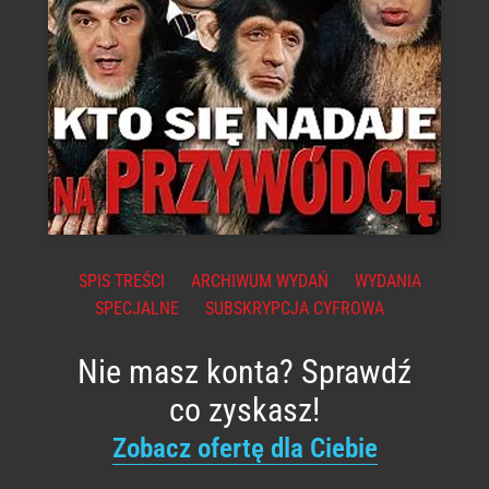
SPIS TREŚCI
ARCHIWUM WYDAŃ
WYDANIA
SPECJALNE
SUBSKRYPCJA CYFROWA
Nie masz konta? Sprawdź
co zyskasz!
Zobacz ofertę dla Ciebie