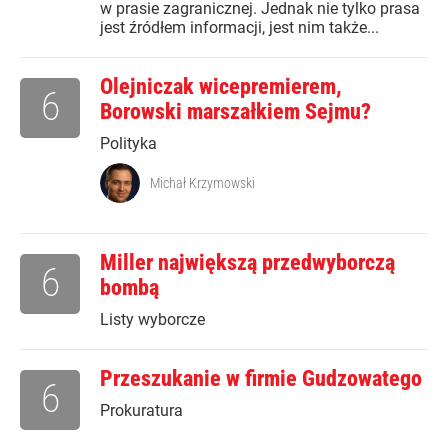
w prasie zagranicznej. Jednak nie tylko prasa
jest źródłem informacji, jest nim także...
Olejniczak wicepremierem,
6
Borowski marszałkiem Sejmu?
Polityka
Michał Krzymowski
Miller największą przedwyborczą
6
bombą
Listy wyborcze
Przeszukanie w firmie Gudzowatego
6
Prokuratura