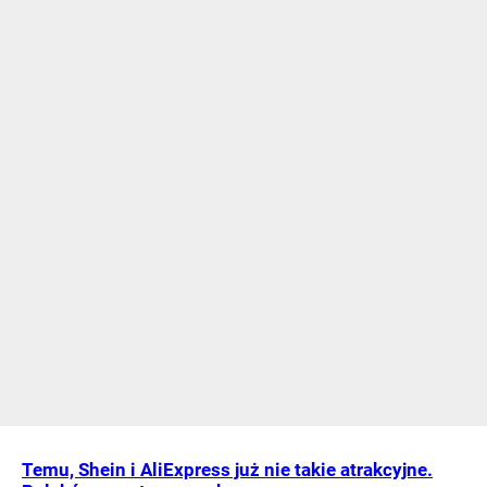
Temu, Shein i AliExpress już nie takie atrakcyjne.