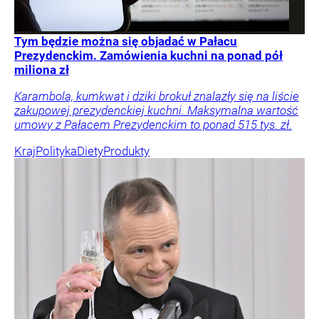
Tym będzie można się objadać w Pałacu
Prezydenckim. Zamówienia kuchni na ponad pół
miliona zł
Karambola, kumkwat i dziki brokuł znalazły się na liście
zakupowej prezydenckiej kuchni. Maksymalna wartość
umowy z Pałacem Prezydenckim to ponad 515 tys. zł.
Kraj
Polityka
Diety
Produkty