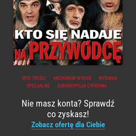
SPIS TREŚCI
ARCHIWUM WYDAŃ
WYDANIA
SPECJALNE
SUBSKRYPCJA CYFROWA
Nie masz konta? Sprawdź
co zyskasz!
Zobacz ofertę dla Ciebie