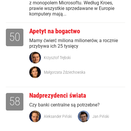
z monopolem Microsoftu. Według Kroes,
prawie wszystkie sprzedawane w Europie
komputery mają...
Apetyt na bogactwo
50
Mamy ćwierć miliona milionerów, a rocznie
przybywa ich 25 tysięcy
Krzysztof Trębski
Małgorzata Zdziechowska
Nadprezydenci świata
58
Czy banki centralne są potrzebne?
Aleksander Piński
Jan Piński