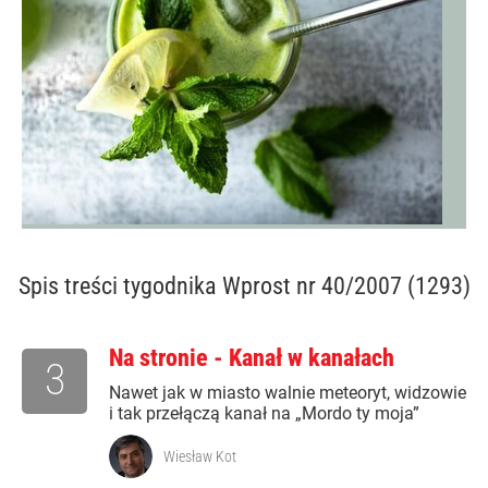
Spis treści
tygodnika Wprost nr 40/2007 (1293)
Na stronie - Kanał w kanałach
3
Nawet jak w miasto walnie meteoryt, widzowie
i tak przełączą kanał na „Mordo ty moja”
Wiesław Kot