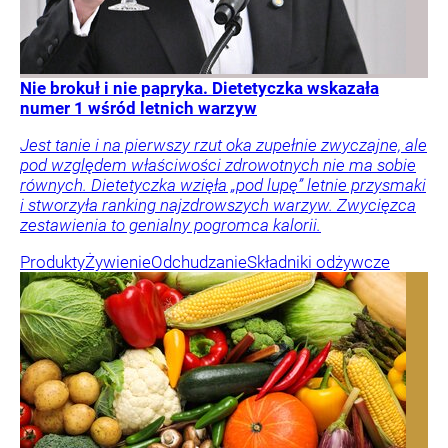
Nie brokuł i nie papryka. Dietetyczka wskazała
numer 1 wśród letnich warzyw
Jest tanie i na pierwszy rzut oka zupełnie zwyczajne, ale
pod względem właściwości zdrowotnych nie ma sobie
równych. Dietetyczka wzięła „pod lupę” letnie przysmaki
i stworzyła ranking najzdrowszych warzyw. Zwycięzca
zestawienia to genialny pogromca kalorii.
Produkty
Żywienie
Odchudzanie
Składniki odżywcze