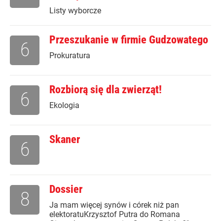
Listy wyborcze
Przeszukanie w firmie Gudzowatego
6
Prokuratura
Rozbiorą się dla zwierząt!
6
Ekologia
Skaner
6
Dossier
8
Ja mam więcej synów i córek niż pan
elektoratuKrzysztof Putra do Romana