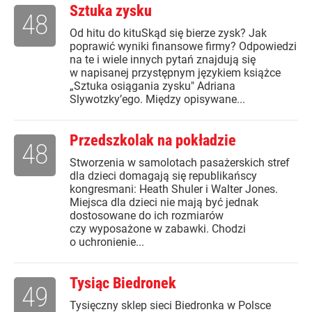
Sztuka zysku
48
Od hitu do kituSkąd się bierze zysk? Jak
poprawić wyniki finansowe firmy? Odpowiedzi
na te i wiele innych pytań znajdują się
w napisanej przystępnym językiem książce
„Sztuka osiągania zysku" Adriana
Slywotzky’ego. Między opisywane...
Przedszkolak na pokładzie
48
Stworzenia w samolotach pasażerskich stref
dla dzieci domagają się republikańscy
kongresmani: Heath Shuler i Walter Jones.
Miejsca dla dzieci nie mają być jednak
dostosowane do ich rozmiarów
czy wyposażone w zabawki. Chodzi
o uchronienie...
Tysiąc Biedronek
49
Tysięczny sklep sieci Biedronka w Polsce