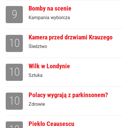
Bomby na scenie
9
Kampania wyborcza
Kamera przed drzwiami Krauzego
10
Śledztwo
Wilk w Londynie
10
Sztuka
Polacy wygrają z parkinsonem?
10
Zdrowie
Piekło Ceausescu