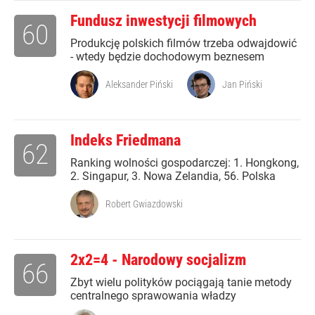
Fundusz inwestycji filmowych
60
Produkcję polskich filmów trzeba odwajdowić
- wtedy będzie dochodowym beznesem
Aleksander Piński
Jan Piński
Indeks Friedmana
62
Ranking wolności gospodarczej: 1. Hongkong,
2. Singapur, 3. Nowa Zelandia, 56. Polska
Robert Gwiazdowski
2x2=4 - Narodowy socjalizm
66
Zbyt wielu polityków pociągają tanie metody
centralnego sprawowania władzy