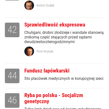
Antoni Dudek
Sprawiedliwość ekspresowa
42
Chuligani, drobni złodzieje i wandale stanowią
znikomą część stających przed sądami
dwudziestoczterogodzinnymi
Piotr Krysiak
Fundusz łapówkarski
44
Sto placówek medycznych w korupcyjnej sieci
Ryba po polsku - Socjalizm
46
genetyczny