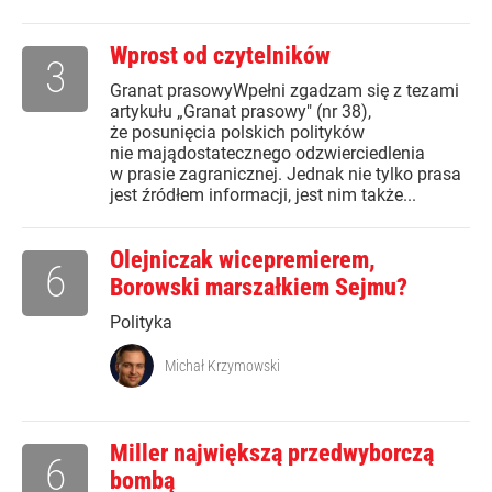
Wprost od czytelników
3
Granat prasowyWpełni zgadzam się z tezami
artykułu „Granat prasowy" (nr 38),
że posunięcia polskich polityków
nie majądostatecznego odzwierciedlenia
w prasie zagranicznej. Jednak nie tylko prasa
jest źródłem informacji, jest nim także...
Olejniczak wicepremierem,
6
Borowski marszałkiem Sejmu?
Polityka
Michał Krzymowski
Miller największą przedwyborczą
6
bombą