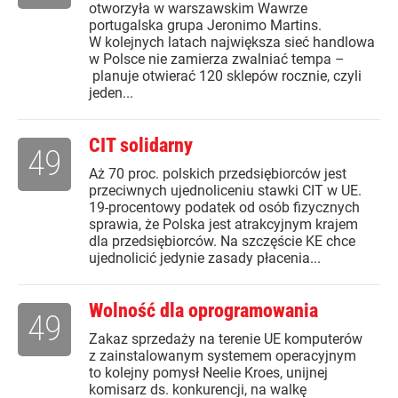
otworzyła w warszawskim Wawrze
portugalska grupa Jeronimo Martins.
W kolejnych latach największa sieć handlowa
w Polsce nie zamierza zwalniać tempa –
planuje otwierać 120 sklepów rocznie, czyli
jeden...
CIT solidarny
49
Aż 70 proc. polskich przedsiębiorców jest
przeciwnych ujednoliceniu stawki CIT w UE.
19-procentowy podatek od osób fizycznych
sprawia, że Polska jest atrakcyjnym krajem
dla przedsiębiorców. Na szczęście KE chce
ujednolicić jedynie zasady płacenia...
Wolność dla oprogramowania
49
Zakaz sprzedaży na terenie UE komputerów
z zainstalowanym systemem operacyjnym
to kolejny pomysł Neelie Kroes, unijnej
komisarz ds. konkurencji, na walkę