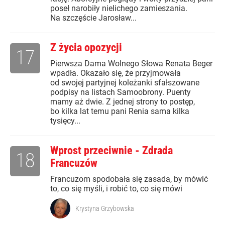
poseł narobiły nielichego zamieszania.
Na szczęście Jarosław...
Z życia opozycji
17
Pierwsza Dama Wolnego Słowa Renata Beger
wpadła. Okazało się, że przyjmowała
od swojej partyjnej koleżanki sfałszowane
podpisy na listach Samoobrony. Puenty
mamy aż dwie. Z jednej strony to postęp,
bo kilka lat temu pani Renia sama kilka
tysięcy...
Wprost przeciwnie - Zdrada
18
Francuzów
Francuzom spodobała się zasada, by mówić
to, co się myśli, i robić to, co się mówi
Krystyna Grzybowska