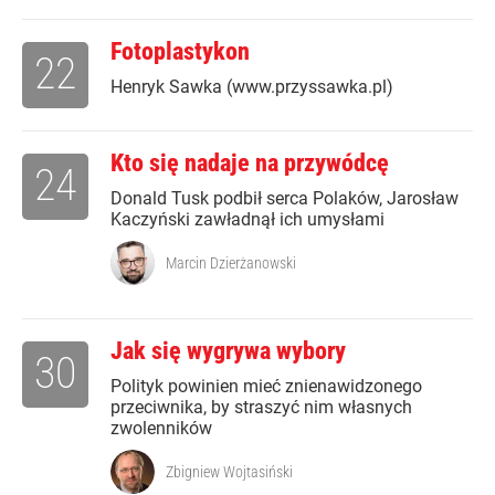
Fotoplastykon
22
Henryk Sawka (www.przyssawka.pl)
Kto się nadaje na przywódcę
24
Donald Tusk podbił serca Polaków, Jarosław
Kaczyński zawładnął ich umysłami
Marcin Dzierżanowski
Jak się wygrywa wybory
30
Polityk powinien mieć znienawidzonego
przeciwnika, by straszyć nim własnych
zwolenników
Zbigniew Wojtasiński