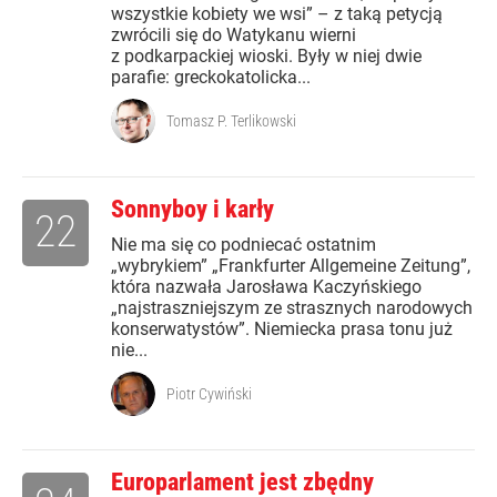
wszystkie kobiety we wsi” – z taką petycją
zwrócili się do Watykanu wierni
z podkarpackiej wioski. Były w niej dwie
parafie: greckokatolicka...
Tomasz P. Terlikowski
Sonnyboy i karły
22
Nie ma się co podniecać ostatnim
„wybrykiem” „Frankfurter Allgemeine Zeitung”,
która nazwała Jarosława Kaczyńskiego
„najstraszniejszym ze strasznych narodowych
konserwatystów”. Niemiecka prasa tonu już
nie...
Piotr Cywiński
Europarlament jest zbędny