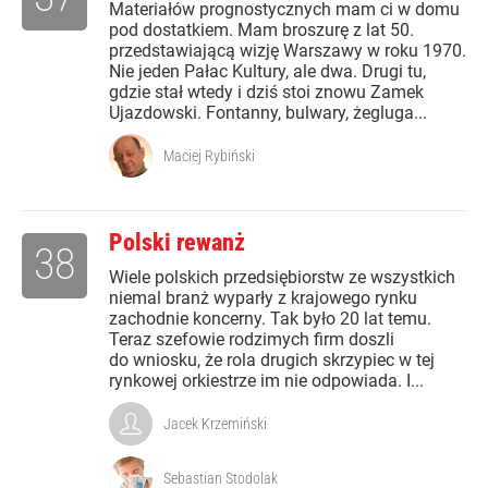
Materiałów prognostycznych mam ci w domu
pod dostatkiem. Mam broszurę z lat 50.
przedstawiającą wizję Warszawy w roku 1970.
Nie jeden Pałac Kultury, ale dwa. Drugi tu,
gdzie stał wtedy i dziś stoi znowu Zamek
Ujazdowski. Fontanny, bulwary, żegluga...
Maciej Rybiński
Polski rewanż
38
Wiele polskich przedsiębiorstw ze wszystkich
niemal branż wyparły z krajowego rynku
zachodnie koncerny. Tak było 20 lat temu.
Teraz szefowie rodzimych firm doszli
do wniosku, że rola drugich skrzypiec w tej
rynkowej orkiestrze im nie odpowiada. I...
Jacek Krzemiński
Sebastian Stodolak