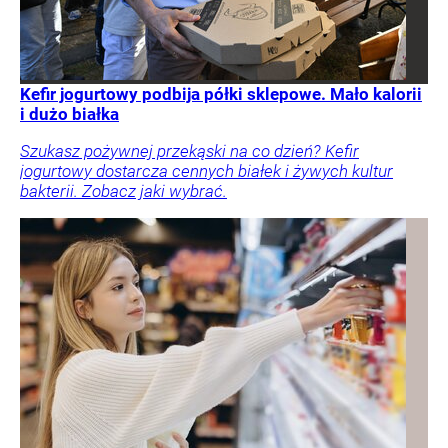
Kefir jogurtowy podbija półki sklepowe. Mało kalorii
i dużo białka
Szukasz pożywnej przekąski na co dzień? Kefir
jogurtowy dostarcza cennych białek i żywych kultur
bakterii. Zobacz jaki wybrać.