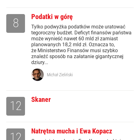
Podatki w górę
8
Tylko podwyżka podatków może uratować
tegoroczny budżet. Deficyt finansów państwa
może wynieść nawet 60 mld zł zamiast
planowanych 18,2 mld zł. Oznacza to,
że Ministerstwo Finansów musi szybko
znaleźć sposób na załatanie gigantycznej
dziury...
Michał Zieliński
Skaner
12
Natrętna mucha i Ewa Kopacz
12