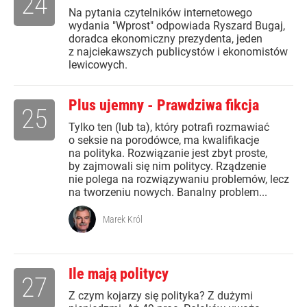
24
Na pytania czytelników internetowego
wydania "Wprost" odpowiada Ryszard Bugaj,
doradca ekonomiczny prezydenta, jeden
z najciekawszych publicystów i ekonomistów
lewicowych.
Plus ujemny - Prawdziwa fikcja
25
Tylko ten (lub ta), który potrafi rozmawiać
o seksie na porodówce, ma kwalifikacje
na polityka. Rozwiązanie jest zbyt proste,
by zajmowali się nim politycy. Rządzenie
nie polega na rozwiązywaniu problemów, lecz
na tworzeniu nowych. Banalny problem...
Marek Król
Ile mają politycy
27
Z czym kojarzy się polityka? Z dużymi