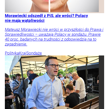
Morawiecki odszedł z PiS, ale wróci? Polacy
nie mają wątpliwości
Mateusz Morawiecki nie wróci w przyszłości do Prawa i
Sprawiedliwości – uważają Polacy w sondażu. Prawie
40 proc. badanych na trudności z odpowiedzią na to
zagadnienie.
Polityka
Kraj
Sondaże