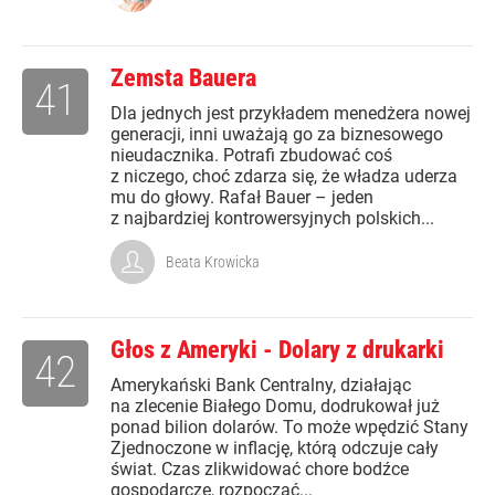
Zemsta Bauera
41
Dla jednych jest przykładem menedżera nowej
generacji, inni uważają go za biznesowego
nieudacznika. Potrafi zbudować coś
z niczego, choć zdarza się, że władza uderza
mu do głowy. Rafał Bauer – jeden
z najbardziej kontrowersyjnych polskich...
Beata Krowicka
Głos z Ameryki - Dolary z drukarki
42
Amerykański Bank Centralny, działając
na zlecenie Białego Domu, dodrukował już
ponad bilion dolarów. To może wpędzić Stany
Zjednoczone w inflację, którą odczuje cały
świat. Czas zlikwidować chore bodźce
gospodarcze, rozpocząć...