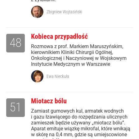
Zbigniew Wojtasiński
Kobieca przypadłość
48
Rozmowa z prof. Markiem Maruszyńskim,
kierownikiem Kliniki Chirurgii Ogólnej,
Onkologicznej i Naczyniowej w Wojskowym
Instytucie Medycznym w Warszawie
Ewa Nieckuła
Miotacz bólu
51
Zamiast gumowych kul, armatek wodnych
i gazu łzawiącego do rozpędzania ulicznych
zamieszek będzie używany „miotacz bólu”.
Aparat emituje wiązkę mikrofal, które wnikają
w skórę na 0,4 mm, gdzie są umiejscowione