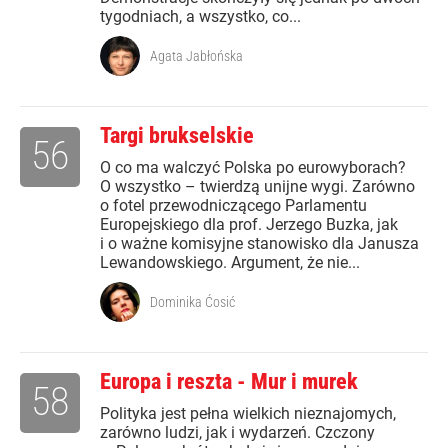
tygodniach, a wszystko, co...
Agata Jabłońska
Targi brukselskie
56
O co ma walczyć Polska po eurowyborach?
O wszystko – twierdzą unijne wygi. Zarówno
o fotel przewodniczącego Parlamentu
Europejskiego dla prof. Jerzego Buzka, jak
i o ważne komisyjne stanowisko dla Janusza
Lewandowskiego. Argument, że nie...
Dominika Ćosić
Europa i reszta - Mur i murek
58
Polityka jest pełna wielkich nieznajomych,
zarówno ludzi, jak i wydarzeń. Czczony