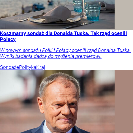
Koszmarny sondaż dla Donalda Tuska. Tak rząd ocenili
Polacy
W nowym sondażu Polki i Polacy ocenili rząd Donalda Tuska.
Wyniki badania dadzą do myślenia premierowi.
Sondaże
Polityka
Kraj