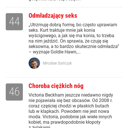
Odmładzający seks
44
„Utrzmuję dobrą formę, bo często uprawiam
seks. Kurt traktuje mnie jak konia
wyścigowego, a jak się ma konia, to trzeba
na nim jeździć. On sprawia, że czuję się
seksowna, a to bardzo skutecznie odmładza”
– wyznaje Goldie Hawn,...
Mirosław Stańczyk
Choroba ciężkich nóg
46
Victoria Beckham jeszcze niedawno nigdy
nie pojawiała się bez obcasów. Od 2008 r.
coraz częściej chodzi w płaskich butach
lub w klapkach. Powodem nie jest nowa
moda. Victoria, podobnie jak wiele innych
kobiet, ma prawdopodobnie kłopoty
z żylakami.