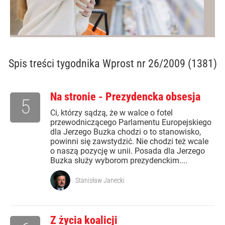
Spis treści
tygodnika Wprost nr 26/2009 (1381)
Na stronie - Prezydencka obsesja
5
Ci, którzy sądzą, że w walce o fotel
przewodniczącego Parlamentu Europejskiego
dla Jerzego Buzka chodzi o to stanowisko,
powinni się zawstydzić. Nie chodzi też wcale
o naszą pozycję w unii. Posada dla Jerzego
Buzka służy wyborom prezydenckim....
Stanisław Janecki
Z życia koalicji