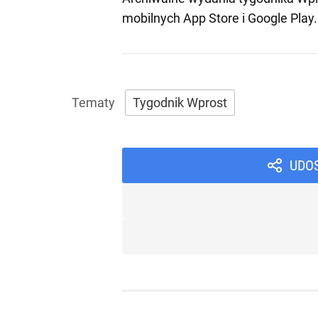
mobilnych
App Store
i
Google Play
.
Tygodnik Wprost
UDO