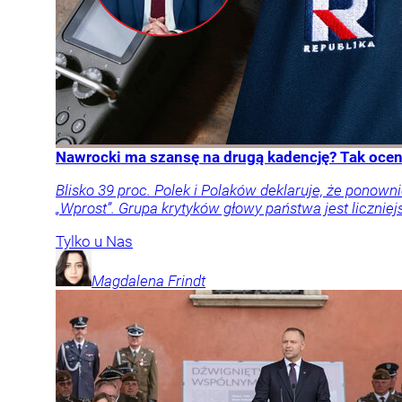
Nawrocki ma szansę na drugą kadencję? Tak oceni
Blisko 39 proc. Polek i Polaków deklaruje, że pon
„Wprost”. Grupa krytyków głowy państwa jest liczniej
Tylko u Nas
Magdalena
Frindt