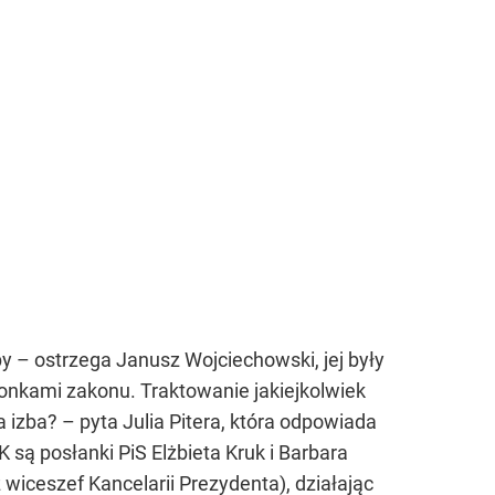
y – ostrzega Janusz Wojciechowski, jej były
złonkami zakonu. Traktowanie jakiejkolwiek
a izba? – pyta Julia Pitera, która odpowiada
są posłanki PiS Elżbieta Kruk i Barbara
wiceszef Kancelarii Prezydenta), działając