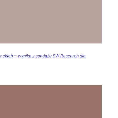
denckich – wynika z sondażu SW Research dla