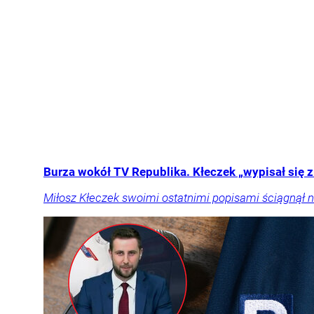
Burza wokół TV Republika. Kłeczek „wypisał się 
Miłosz Kłeczek swoimi ostatnimi popisami ściągnął 