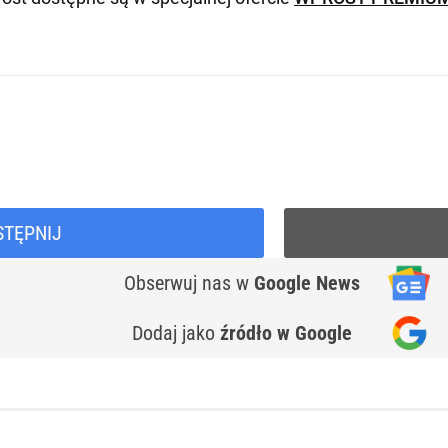
STĘPNIJ
Obserwuj nas
w
Google News
Dodaj jako
źródło w Google