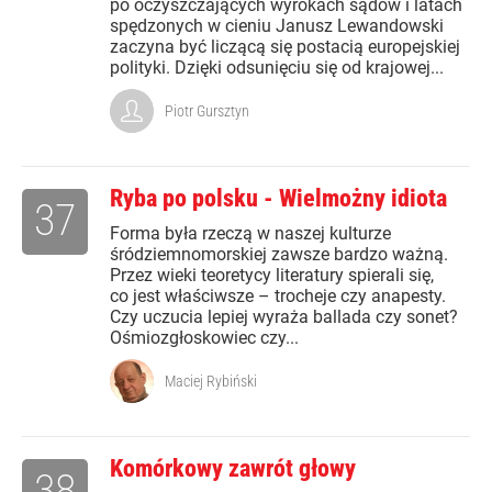
po oczyszczających wyrokach sądów i latach
spędzonych w cieniu Janusz Lewandowski
zaczyna być liczącą się postacią europejskiej
polityki. Dzięki odsunięciu się od krajowej...
Piotr Gursztyn
Ryba po polsku - Wielmożny idiota
37
Forma była rzeczą w naszej kulturze
śródziemnomorskiej zawsze bardzo ważną.
Przez wieki teoretycy literatury spierali się,
co jest właściwsze – trocheje czy anapesty.
Czy uczucia lepiej wyraża ballada czy sonet?
Ośmiozgłoskowiec czy...
Maciej Rybiński
Komórkowy zawrót głowy
38