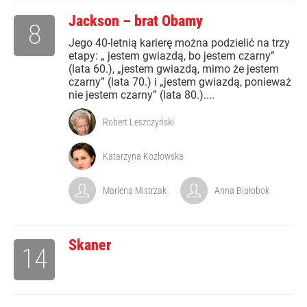
Jackson – brat Obamy
8
Jego 40-letnią karierę można podzielić na trzy
etapy: „ jestem gwiazdą, bo jestem czarny”
(lata 60.), „jestem gwiazdą, mimo że jestem
czarny” (lata 70.) i „jestem gwiazdą, ponieważ
nie jestem czarny” (lata 80.)....
Robert Leszczyński
Katarzyna Kozłowska
Marlena Mistrzak
Anna Białobok
Skaner
14