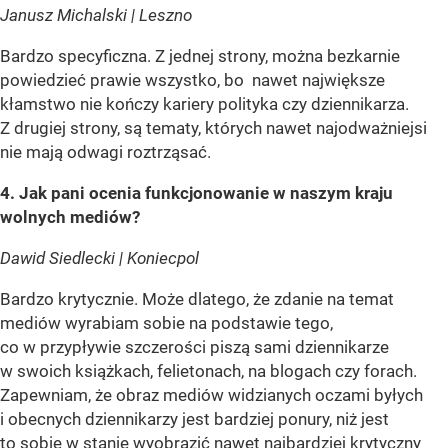
Janusz Michalski | Leszno
Bardzo specyficzna. Z jednej strony, można bezkarnie
powiedzieć prawie wszystko, bo nawet największe
kłamstwo nie kończy kariery polityka czy dziennikarza.
Z drugiej strony, są tematy, których nawet najodważniejsi
nie mają odwagi roztrząsać.
4. Jak pani ocenia funkcjonowanie w naszym kraju
wolnych mediów?
Dawid Siedlecki | Koniecpol
Bardzo krytycznie. Może dlatego, że zdanie na temat
mediów wyrabiam sobie na podstawie tego,
co w przypływie szczerości piszą sami dziennikarze
w swoich książkach, felietonach, na blogach czy forach.
Zapewniam, że obraz mediów widzianych oczami byłych
i obecnych dziennikarzy jest bardziej ponury, niż jest
to sobie w stanie wyobrazić nawet najbardziej krytyczny