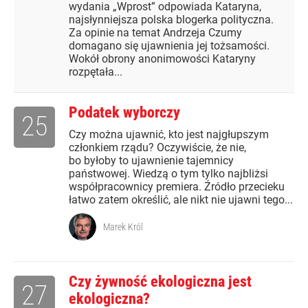
wydania „Wprost” odpowiada Kataryna,
najsłynniejsza polska blogerka polityczna.
Za opinie na temat Andrzeja Czumy
domagano się ujawnienia jej tożsamości.
Wokół obrony anonimowości Kataryny
rozpętała...
Podatek wyborczy
25
Czy można ujawnić, kto jest najgłupszym
członkiem rządu? Oczywiście, że nie,
bo byłoby to ujawnienie tajemnicy
państwowej. Wiedzą o tym tylko najbliżsi
współpracownicy premiera. Źródło przecieku
łatwo zatem określić, ale nikt nie ujawni tego...
Marek Król
Czy żywność ekologiczna jest
27
ekologiczna?