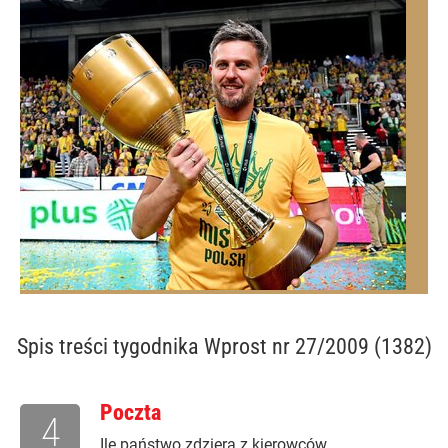
Spis treści
tygodnika Wprost nr 27/2009 (1382)
Poczta
4
Ile państwo zdziera z kierowców