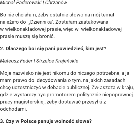
Michał Paderewski | Chrzanów
Bo nie chciałam, żeby ostatnie słowo na mój temat
należało do „Dziennika". Zostałam zaatakowana
w wielkonakładowej prasie, więc w wielkonakładowej
prasie muszę się bronić.
2. Dlaczego boi się pani powiedzieć, kim jest?
Mateusz Feder | Strzelce Krajeńskie
Moje nazwisko nie jest nikomu do niczego potrzebne, a ja
mam prawo do decydowania o tym, na jakich zasadach
chcę uczestniczyć w debacie publicznej. Zwłaszcza w kraju,
gdzie wystarczy być promotorem politycznie niepoprawnej
pracy magisterskiej, żeby dostawać przesyłki z
odchodami.
3. Czy w Polsce panuje wolność słowa?