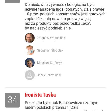
Do niedawna żywność ekologiczna była
jedynie fanaberią ludzi bogatych. Dziś prawie
10 proc. polskich konsumentów jest gotowych
zapłacić za nią nawet o połowę więcej
niż za produkty bez przedrostka „eko”,
by nacieszyć podniebienie...
Zbigniew Wojtasiński
Sebastian Stodolak
Mirosław Stańczyk
Jacek Krzemiński
Ironista Tuska
34
Przez lata był obok Balcerowicza czarnym
ludem polskich przemian. Dziś