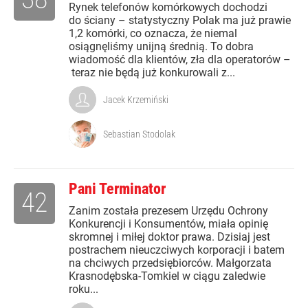
Rynek telefonów komórkowych dochodzi
do ściany – statystyczny Polak ma już prawie
1,2 komórki, co oznacza, że niemal
osiągnęliśmy unijną średnią. To dobra
wiadomość dla klientów, zła dla operatorów –
teraz nie będą już konkurowali z...
Jacek Krzemiński
Sebastian Stodolak
Pani Terminator
42
Zanim została prezesem Urzędu Ochrony
Konkurencji i Konsumentów, miała opinię
skromnej i miłej doktor prawa. Dzisiaj jest
postrachem nieuczciwych korporacji i batem
na chciwych przedsiębiorców. Małgorzata
Krasnodębska-Tomkiel w ciągu zaledwie
roku...