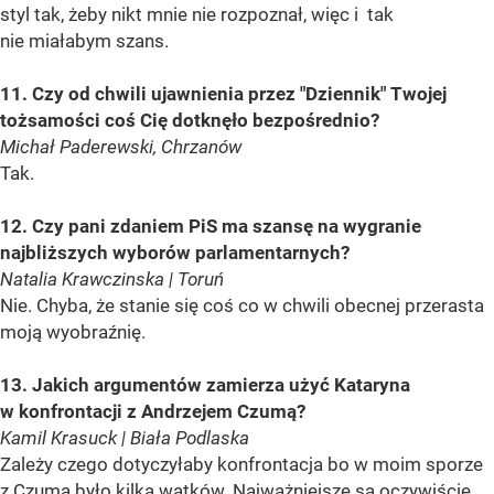
styl tak, żeby nikt mnie nie rozpoznał, więc i tak
nie miałabym szans.
11. Czy od chwili ujawnienia przez "Dziennik" Twojej
tożsamości coś Cię dotknęło bezpośrednio?
Michał Paderewski, Chrzanów
Tak.
12. Czy pani zdaniem PiS ma szansę na wygranie
najbliższych wyborów parlamentarnych?
Natalia Krawczinska | Toruń
Nie. Chyba, że stanie się coś co w chwili obecnej przerasta
moją wyobraźnię.
13. Jakich argumentów zamierza użyć Kataryna
w konfrontacji z Andrzejem Czumą?
Kamil Krasuck | Biała Podlaska
Zależy czego dotyczyłaby konfrontacja bo w moim sporze
z Czumą było kilka wątków. Najważniejsze są oczywiście