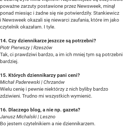
poważne zarzuty postawione przez Newsweek, minął
ponad miesiąc i żadne się nie potwierdziły. Stankiewicz
i Newsweek okazali się niewarci zaufania, które im jako
czytelnik okazałam. I tyle.
14. Czy dziennikarze jeszcze są potrzebni?
Piotr Pierwszy | Rzeszów
Tak, ci prawdziwi bardzo, a im ich mniej tym są potrzebni
bardziej.
15. Których dziennikarzy pani ceni?
Michał Paderewski | Chrzanów
Wielu cenię i pewnie niektórzy z nich byliby bardzo
zdziwieni. Trudno mi wszystkich wymienić.
16. Dlaczego blog, a nie np. gazeta?
Janusz Michalski | Leszno
Bo jestem czytelnikiem a nie dziennikarzem.