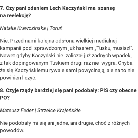
7. Czy pani zdaniem Lech Kaczyński ma szansę
na reelekcję?
Natalia Krawczinska | Toruń
Nie. Przed nami kolejna odsłona wielkiej medialnej
kampanii pod sprawdzonym już hasłem „Tusku, musisz!".
Nawet gdyby Kaczyński nie zaliczał już żadnych wpadek,
z tak dopingowanym Tuskiem drugi raz nie wygra. Chyba
że się Kaczyńskiemu rywale sami powycinają, ale na to nie
powinien liczyć.
8. Czyje rządy bardziej się pani podobały: PiS czy obecne
PO?
Mateusz Feder | Strzelce Krajeńskie
Nie podobały mi się ani jedne, ani drugie, choć z różnych
powodów.