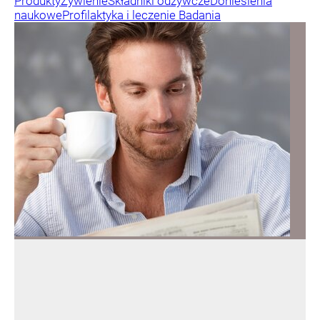
Produkty
Żywienie
Składniki odżywcze
Doniesienia
naukowe
Profilaktyka i leczenie
Badania