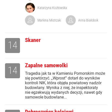
Katarzyna Kozłowska
Marlena Mistrzak
Anna Białobok
Skaner
14
Zapalne samowolki
14
Tragedia jak ta w Kamieniu Pomorskim może
się powtórzyć. „Wprost” dotarł do wyników
kontroli NIK, która objęła powiatowy nadzór
budowlany. Wynika z niej, że inspektoraty
nie egzekwują wydanych decyzji, nawet gdy
samowole budowlane...
Dobroczyńcy kolejowi