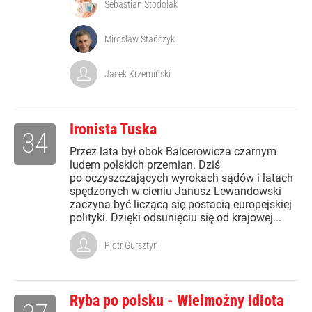
Sebastian Stodolak
Mirosław Stańczyk
Jacek Krzemiński
Ironista Tuska
34
Przez lata był obok Balcerowicza czarnym
ludem polskich przemian. Dziś
po oczyszczających wyrokach sądów i latach
spędzonych w cieniu Janusz Lewandowski
zaczyna być liczącą się postacią europejskiej
polityki. Dzięki odsunięciu się od krajowej...
Piotr Gursztyn
Ryba po polsku - Wielmożny idiota