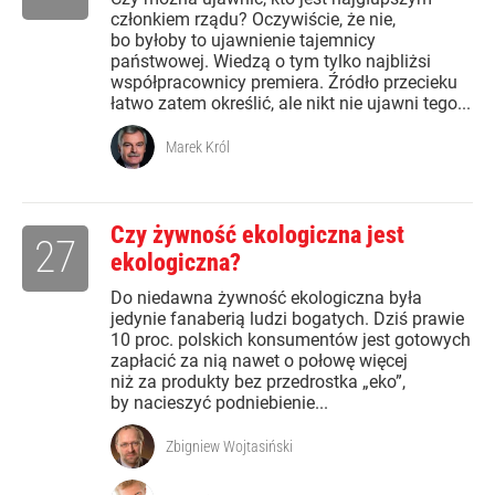
członkiem rządu? Oczywiście, że nie,
bo byłoby to ujawnienie tajemnicy
państwowej. Wiedzą o tym tylko najbliżsi
współpracownicy premiera. Źródło przecieku
łatwo zatem określić, ale nikt nie ujawni tego...
Marek Król
Czy żywność ekologiczna jest
27
ekologiczna?
Do niedawna żywność ekologiczna była
jedynie fanaberią ludzi bogatych. Dziś prawie
10 proc. polskich konsumentów jest gotowych
zapłacić za nią nawet o połowę więcej
niż za produkty bez przedrostka „eko”,
by nacieszyć podniebienie...
Zbigniew Wojtasiński