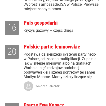
„Wprost" i ambasadęUSA w Polsce. Pierwsze
miejsce zdobyła praca...
Puls gospodarki
16
Kryzys gazowy – część druga
Polskie partie leninowskie
20
Podstawą dzisiejszego systemu partyjnego
w Polsce jest zasada multiplikacji. Zupełnie
jak w sklepie mięsnym albo na grafikach
Warhola: pięć rodzajów podobnej
podwawelskiej i szereg portretów tej samej
Marilyn Monroe. Mamy cztery liczące się...
Wojciech Jabłoński
Dręczę Ewę Kopacz