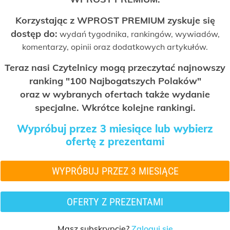
Korzystając z WPROST PREMIUM zyskuje się
dostęp do:
wydań tygodnika, rankingów, wywiadów,
komentarzy, opinii oraz dodatkowych artykułów.
Teraz nasi Czytelnicy mogą przeczytać najnowszy
ranking "100 Najbogatszych Polaków"
oraz w wybranych ofertach także wydanie
specjalne. Wkrótce kolejne rankingi.
Wypróbuj przez 3 miesiące lub wybierz
ofertę z prezentami
WYPRÓBUJ PRZEZ 3 MIESIĄCE
OFERTY Z PREZENTAMI
Masz subskrypcję?
Zaloguj się