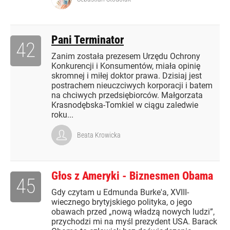
Pani Terminator
42
Zanim została prezesem Urzędu Ochrony
Konkurencji i Konsumentów, miała opinię
skromnej i miłej doktor prawa. Dzisiaj jest
postrachem nieuczciwych korporacji i batem
na chciwych przedsiębiorców. Małgorzata
Krasnodębska-Tomkiel w ciągu zaledwie
roku...
Beata Krowicka
Głos z Ameryki - Biznesmen Obama
45
Gdy czytam u Edmunda Burke'a, XVIII-
wiecznego brytyjskiego polityka, o jego
obawach przed „nową władzą nowych ludzi”,
przychodzi mi na myśl prezydent USA. Barack