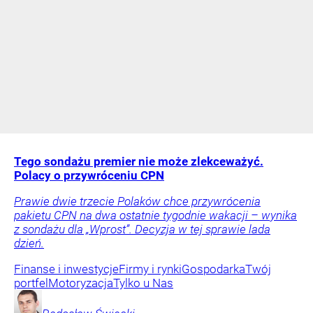
Tego sondażu premier nie może zlekceważyć.
Polacy o przywróceniu CPN
Prawie dwie trzecie Polaków chce przywrócenia
pakietu CPN na dwa ostatnie tygodnie wakacji – wynika
z sondażu dla „Wprost”. Decyzja w tej sprawie lada
dzień.
Finanse i inwestycje
Firmy i rynki
Gospodarka
Twój
portfel
Motoryzacja
Tylko u Nas