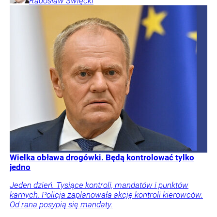
Radosław
Święcki
Wielka obława drogówki. Będą kontrolować tylko
jedno
Jeden dzień. Tysiące kontroli, mandatów i punktów
karnych. Policja zaplanowała akcję kontroli kierowców.
Od rana posypią się mandaty.