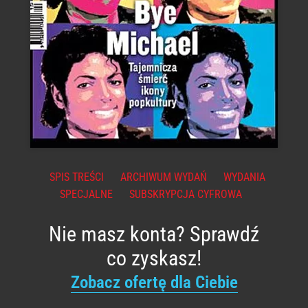
SPIS TREŚCI
ARCHIWUM WYDAŃ
WYDANIA
SPECJALNE
SUBSKRYPCJA CYFROWA
Nie masz konta? Sprawdź
co zyskasz!
Zobacz ofertę dla Ciebie