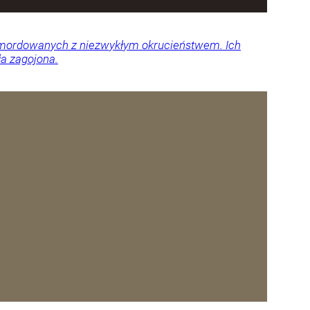
 zamordowanych z niezwykłym okrucieństwem. Ich
ła zagojona.