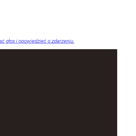
 głos i opowiedzieć o zdarzeniu.