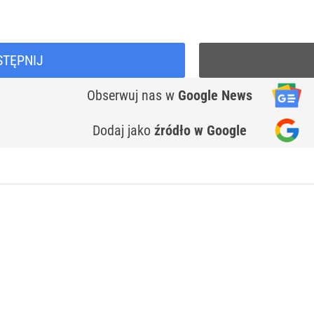
STĘPNIJ
Obserwuj nas
w
Google News
Dodaj jako
źródło w Google