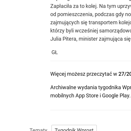
Zapłaciła za to kolej. Na tym uprzy
od pomieszczenia, podczas gdy no
zajmujących się transportem kolej
którzy byli wcześniej samorządow
Julia Pitera, minister zajmująca s
GŁ
Więcej możesz przeczytać w
27/2
Archiwalne wydania tygodnika Wpr
mobilnych
App Store
i
Google Play
.
Tygodnik Wprost