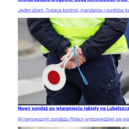
Jeden dzień. Tysiące kontroli, mandatów i punktów k
Nowy sondaż po wtargnięciu rakiety na Lubelszcz
W najnowszym sondażu Polacy wypowiedzieli się ws. 