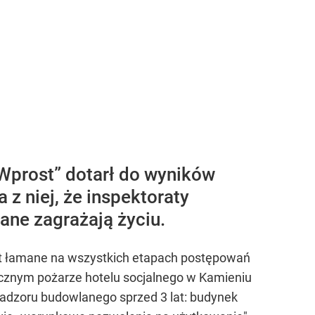
Wprost” dotarł do wyników
 z niej, że inspektoraty
ne zagrażają życiu.
st łamane na wszystkich etapach postępowań
icznym pożarze hotelu socjalnego w Kamieniu
nadzoru budowlanego sprzed 3 lat: budynek