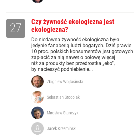
Czy żywność ekologiczna jest
27
ekologiczna?
Do niedawna żywność ekologiczna była
jedynie fanaberią ludzi bogatych. Dziś prawie
10 proc. polskich konsumentów jest gotowych
zapłacić za nią nawet o połowę więcej
niż za produkty bez przedrostka „eko”,
by nacieszyć podniebienie...
Zbigniew Wojtasiński
Sebastian Stodolak
Mirosław Stańczyk
Jacek Krzemiński