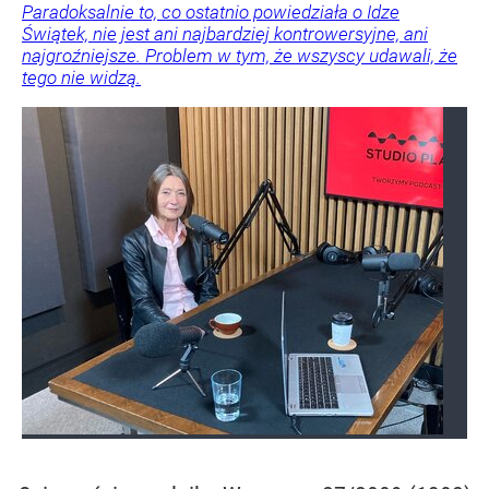
Paradoksalnie to, co ostatnio powiedziała o Idze
Świątek, nie jest ani najbardziej kontrowersyjne, ani
najgroźniejsze. Problem w tym, że wszyscy udawali, że
tego nie widzą.