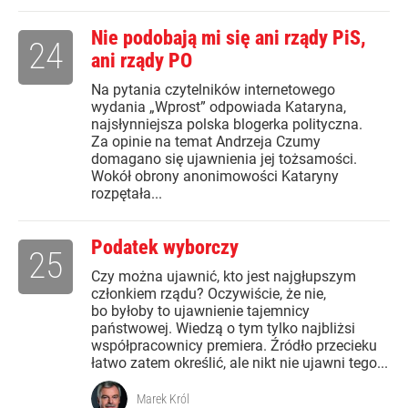
Nie podobają mi się ani rządy PiS,
24
ani rządy PO
Na pytania czytelników internetowego
wydania „Wprost” odpowiada Kataryna,
najsłynniejsza polska blogerka polityczna.
Za opinie na temat Andrzeja Czumy
domagano się ujawnienia jej tożsamości.
Wokół obrony anonimowości Kataryny
rozpętała...
Podatek wyborczy
25
Czy można ujawnić, kto jest najgłupszym
członkiem rządu? Oczywiście, że nie,
bo byłoby to ujawnienie tajemnicy
państwowej. Wiedzą o tym tylko najbliżsi
współpracownicy premiera. Źródło przecieku
łatwo zatem określić, ale nikt nie ujawni tego...
Marek Król