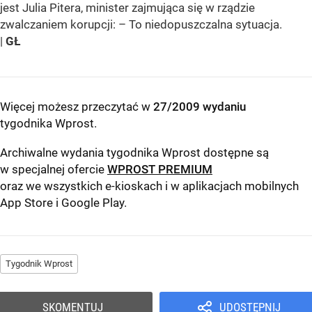
jest Julia Pitera, minister zajmująca się w rządzie
zwalczaniem korupcji: – To niedopuszczalna sytuacja.
|
GŁ
Więcej możesz przeczytać w
27/2009 wydaniu
tygodnika Wprost
.
Archiwalne wydania tygodnika Wprost dostępne są
w specjalnej ofercie
WPROST PREMIUM
oraz we wszystkich e-kioskach i w aplikacjach mobilnych
App Store
i
Google Play
.
Tygodnik Wprost
SKOMENTUJ
UDOSTĘPNIJ