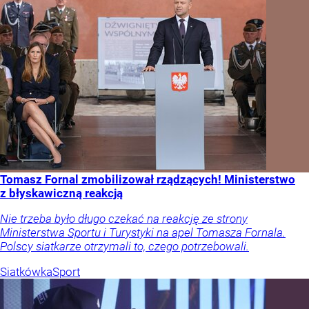
Tomasz Fornal zmobilizował rządzących! Ministerstwo
z błyskawiczną reakcją
Nie trzeba było długo czekać na reakcję ze strony
Ministerstwa Sportu i Turystyki na apel Tomasza Fornala.
Polscy siatkarze otrzymali to, czego potrzebowali.
Siatkówka
Sport