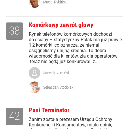
Maciej Rybiński
Komórkowy zawrót głowy
38
Rynek telefonów komórkowych dochodzi
do ściany – statystyczny Polak ma już prawie
1,2 komórki, co oznacza, że niemal
osiągnęliśmy unijną średnią. To dobra
wiadomość dla klientów, zła dla operatorów –
teraz nie będą już konkurowali z...
Jacek Krzemiński
Sebastian Stodolak
Pani Terminator
42
Zanim została prezesem Urzędu Ochrony
Konkurencji i Konsumentów, miała opinię