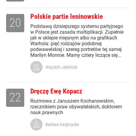
Polskie partie leninowskie
20
Podstawą dzisiejszego systemu partyjnego
w Polsce jest zasada multiplikacji. Zupełnie
jak w sklepie mięsnym albo na grafikach
Warhola: pięć rodzajów podobnej
podwawelskiej i szereg portretów tej samej
Marilyn Monroe. Mamy cztery liczące się...
Wojciech Jabłoński
Dręczę Ewę Kopacz
22
Rozmowa z Januszem Kochanowskim,
rzecznikiem praw obywatelskich, doktorem
nauk prawnych
Barbara Kasprzycka