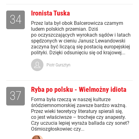
Ironista Tuska
34
Przez lata był obok Balcerowicza czarnym
ludem polskich przemian. Dziś
po oczyszczających wyrokach sądów i latach
spędzonych w cieniu Janusz Lewandowski
zaczyna być liczącą się postacią europejskiej
polityki. Dzięki odsunięciu się od krajowej...
Piotr Gursztyn
Ryba po polsku - Wielmożny idiota
37
Forma była rzeczą w naszej kulturze
śródziemnomorskiej zawsze bardzo ważną.
Przez wieki teoretycy literatury spierali się,
co jest właściwsze – trocheje czy anapesty.
Czy uczucia lepiej wyraża ballada czy sonet?
Ośmiozgłoskowiec czy...