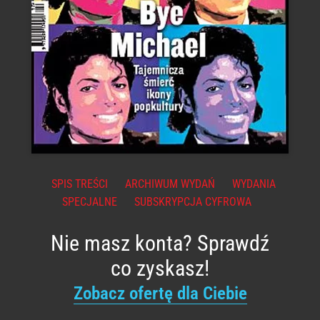
SPIS TREŚCI
ARCHIWUM WYDAŃ
WYDANIA
SPECJALNE
SUBSKRYPCJA CYFROWA
Nie masz konta? Sprawdź
co zyskasz!
Zobacz ofertę dla Ciebie