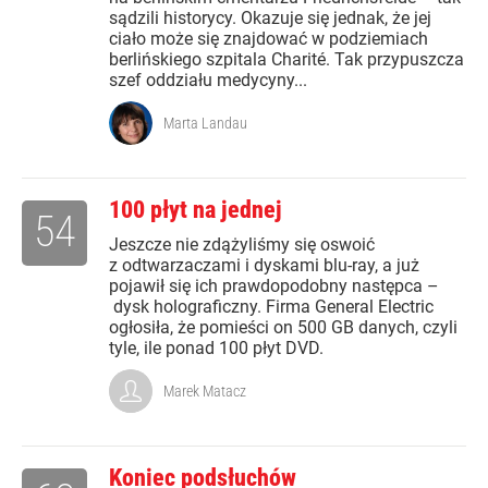
sądzili historycy. Okazuje się jednak, że jej
ciało może się znajdować w podziemiach
berlińskiego szpitala Charité. Tak przypuszcza
szef oddziału medycyny...
Marta Landau
100 płyt na jednej
54
Jeszcze nie zdążyliśmy się oswoić
z odtwarzaczami i dyskami blu-ray, a już
pojawił się ich prawdopodobny następca –
dysk holograficzny. Firma General Electric
ogłosiła, że pomieści on 500 GB danych, czyli
tyle, ile ponad 100 płyt DVD.
Marek Matacz
Koniec podsłuchów