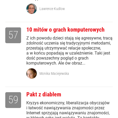
Lawrence Kudlow
10 mitów o grach komputerowych
57
Z ich powodu dzieci stają się agresywne, tracą
zdolność uczenia się tradycyjnymi metodami,
przestają utrzymywać relacje społeczne,
a w końcu popadają w uzależnienie. Taki jest
dość powszechny pogląd o grach
komputerowych. Ale ów obraz...
Monika Maciejewska
Pakt z diabłem
59
Kryzys ekonomiczny, liberalizacja obyczajów
i łatwość nawiązywania znajomości przez
Internet sprzyjają nawiązywaniu znajomości,
w których seks jest walutą. Za kontakty