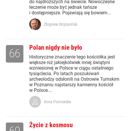
do najdroższych na świecie. Nowoczesne
leczenie może być jednak tańsze
i dostępniejsze. Pojawiają się bowiem...
Zbigniew Wojtasiński
Polan nigdy nie było
66
Historyczne znaczenie tego kościółka jest
większe niż jakiejkolwiek innej świątyni
wzniesionej w Polsce w ciągu ostatniego
tysiąclecia. Po latach poszukiwań
archeolodzy odsłonili na Ostrowie Tumskim
w Poznaniu najstarszy kamienny kościół
w Polsce....
Anna Piotrowska
Życie z kosmosu
69