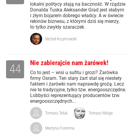
lokalni politycy stają na baczność. W rządzie
Donalda Tuska Aleksander Grad jest słabym
i złym bojarem dobrego władcy. A w świecie
rekinów biznesu, z którymi dziś się mierzy,
to tylko zwykły szaraczek.
Michał Krzymowski
Nie zabierajcie nam żarówek!
44
Co to jest – wisi u sufitu i grozi? Żarówka
firmy Osram. Ten stary żart stał się niestety
faktem i żarówki nam naprawdę grożą. Lecz
nie te tradycyjne, tylko tzw. energooszczędne.
Lobbyści reprezentujący producentów tzw.
energooszczędnych...
Tomasz Teluk
Tomasz Molga
Martyna Foremna