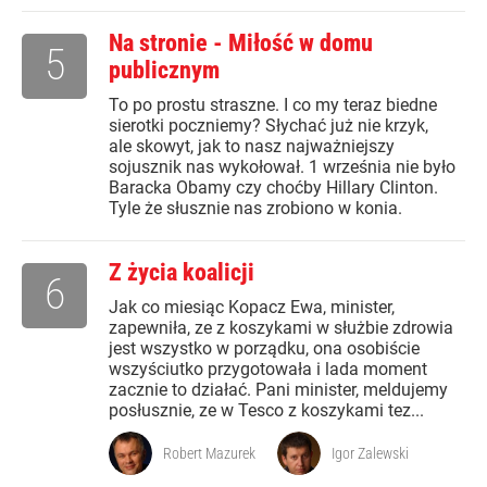
Na stronie - Miłość w domu
5
publicznym
To po prostu straszne. I co my teraz biedne
sierotki poczniemy? Słychać już nie krzyk,
ale skowyt, jak to nasz najważniejszy
sojusznik nas wykołował. 1 września nie było
Baracka Obamy czy choćby Hillary Clinton.
Tyle że słusznie nas zrobiono w konia.
Z życia koalicji
6
Jak co miesiąc Kopacz Ewa, minister,
zapewniła, ze z koszykami w służbie zdrowia
jest wszystko w porządku, ona osobiście
wszyściutko przygotowała i lada moment
zacznie to działać. Pani minister, meldujemy
posłusznie, ze w Tesco z koszykami tez...
Robert Mazurek
Igor Zalewski