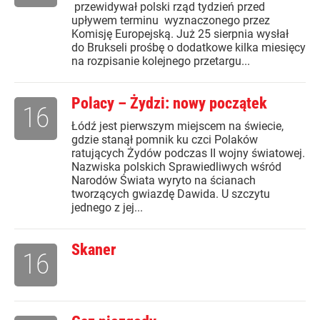
przewidywał polski rząd tydzień przed
upływem terminu wyznaczonego przez
Komisję Europejską. Już 25 sierpnia wysłał
do Brukseli prośbę o dodatkowe kilka miesięcy
na rozpisanie kolejnego przetargu...
Polacy – Żydzi: nowy początek
16
Łódź jest pierwszym miejscem na świecie,
gdzie stanął pomnik ku czci Polaków
ratujących Żydów podczas II wojny światowej.
Nazwiska polskich Sprawiedliwych wśród
Narodów Świata wyryto na ścianach
tworzących gwiazdę Dawida. U szczytu
jednego z jej...
Skaner
16