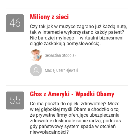
Miliony z sieci
46
Czy tak jak w muzyce zagrano już każdą nutę,
tak w Internecie wykorzystano każdy patent?
Nic bardziej mylnego – wirtualni biznesmeni
ciągle zaskakują pomysłowością.
Sebastian Stodolak
Maciej Czerniejewski
Głos z Ameryki - Wpadki Obamy
55
Co ma poczta do opieki zdrowotnej? Może
w tej głębokiej myśli Obamie chodziło o to,
że prywatne firmy oferujące ubezpieczenia
zdrowotne doskonale sobie radzą, podczas
gdy państwowy system spada w otchłań
niewypłacalności?