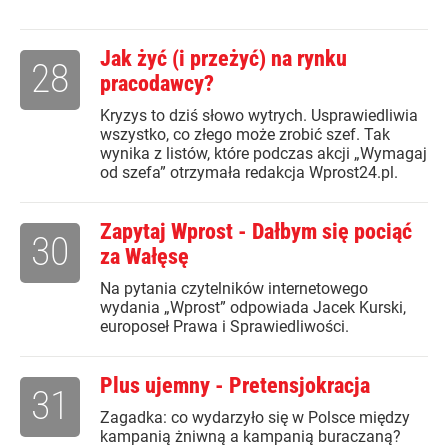
Jak żyć (i przeżyć) na rynku
28
pracodawcy?
Kryzys to dziś słowo wytrych. Usprawiedliwia
wszystko, co złego może zrobić szef. Tak
wynika z listów, które podczas akcji „Wymagaj
od szefa” otrzymała redakcja Wprost24.pl.
Zapytaj Wprost - Dałbym się pociąć
30
za Wałęsę
Na pytania czytelników internetowego
wydania „Wprost” odpowiada Jacek Kurski,
europoseł Prawa i Sprawiedliwości.
Plus ujemny - Pretensjokracja
31
Zagadka: co wydarzyło się w Polsce między
kampanią żniwną a kampanią buraczaną?