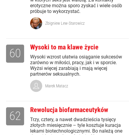
erotyczne można sporo zyskać i wiele osób
próbuje to wykorzystać.
Zbigniew Lew-Starowicz
Wysoki to ma klawe życie
60
Wysoki wzrost ułatwia osiąganie sukcesów
zarówno w miłości, pracy, jak i w sporcie.
Wyżsi więcej zarabiają i mają więcej
partnerów seksualnych.
Marek Matacz
Rewolucja biofarmaceutyków
62
Trzy, cztery, a nawet dwadzieścia tysięcy
złotych miesięcznie – tyle kosztuje kuracja
lekami biotechnologicznymi. Bo należą one