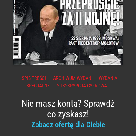
SPIS TREŚCI
ARCHIWUM WYDAŃ
WYDANIA
SPECJALNE
SUBSKRYPCJA CYFROWA
Nie masz konta? Sprawdź
co zyskasz!
Zobacz ofertę dla Ciebie