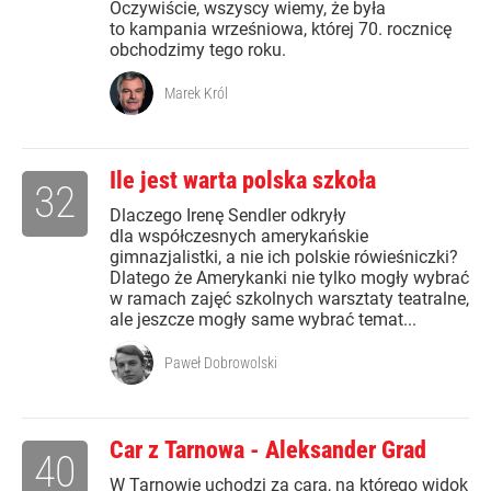
Oczywiście, wszyscy wiemy, że była
to kampania wrześniowa, której 70. rocznicę
obchodzimy tego roku.
Marek Król
Ile jest warta polska szkoła
32
Dlaczego Irenę Sendler odkryły
dla współczesnych amerykańskie
gimnazjalistki, a nie ich polskie rówieśniczki?
Dlatego że Amerykanki nie tylko mogły wybrać
w ramach zajęć szkolnych warsztaty teatralne,
ale jeszcze mogły same wybrać temat...
Paweł Dobrowolski
Car z Tarnowa - Aleksander Grad
40
W Tarnowie uchodzi za cara, na którego widok