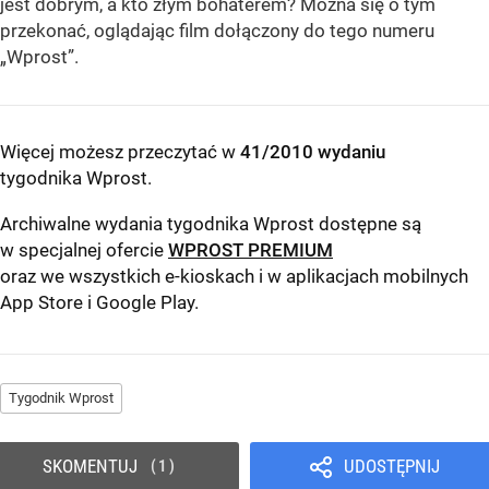
jest dobrym, a kto złym bohaterem? Można się o tym
przekonać, oglądając film dołączony do tego numeru
„Wprost”.
Więcej możesz przeczytać w
41/2010 wydaniu
tygodnika Wprost
.
Archiwalne wydania tygodnika Wprost dostępne są
w specjalnej ofercie
WPROST PREMIUM
oraz we wszystkich e-kioskach i w aplikacjach mobilnych
App Store
i
Google Play
.
Tygodnik Wprost
SKOMENTUJ
UDOSTĘPNIJ
1