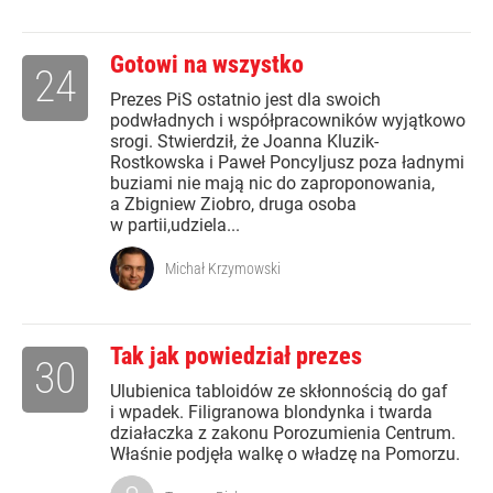
Gotowi na wszystko
24
Prezes PiS ostatnio jest dla swoich
podwładnych i współpracowników wyjątkowo
srogi. Stwierdził, że Joanna Kluzik-
Rostkowska i Paweł Poncyljusz poza ładnymi
buziami nie mają nic do zaproponowania,
a Zbigniew Ziobro, druga osoba
w partii,udziela...
Michał Krzymowski
Tak jak powiedział prezes
30
Ulubienica tabloidów ze skłonnością do gaf
i wpadek. Filigranowa blondynka i twarda
działaczka z zakonu Porozumienia Centrum.
Właśnie podjęła walkę o władzę na Pomorzu.