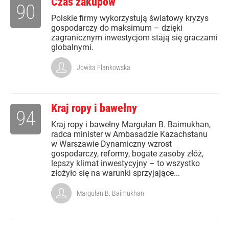
Czas zakupów
90
Polskie firmy wykorzystują światowy kryzys
gospodarczy do maksimum – dzięki
zagranicznym inwestycjom stają się graczami
globalnymi.
Jowita Flankowska
Kraj ropy i bawełny
94
Kraj ropy i bawełny Margułan B. Baimukhan,
radca minister w Ambasadzie Kazachstanu
w Warszawie Dynamiczny wzrost
gospodarczy, reformy, bogate zasoby złóż,
lepszy klimat inwestycyjny – to wszystko
złożyło się na warunki sprzyjające...
Margułan B. Baimukhan