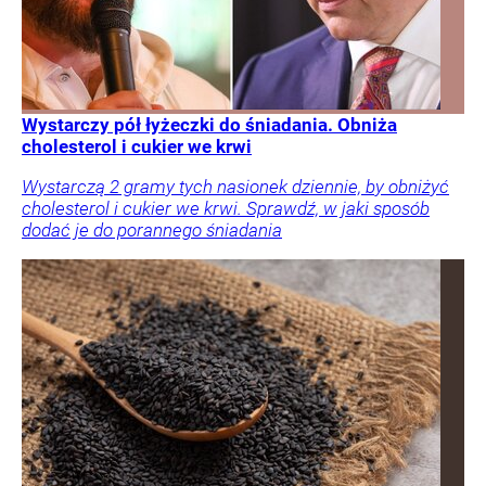
Wystarczy pół łyżeczki do śniadania. Obniża
cholesterol i cukier we krwi
Wystarczą 2 gramy tych nasionek dziennie, by obniżyć
cholesterol i cukier we krwi. Sprawdź, w jaki sposób
dodać je do porannego śniadania