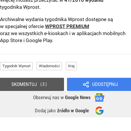
Więcej możesz przeczytać w
41/2010 wydaniu
tygodnika Wprost
.
Archiwalne wydania tygodnika Wprost dostępne są
w specjalnej ofercie
WPROST PREMIUM
oraz we wszystkich e-kioskach i w aplikacjach mobilnych
App Store
i
Google Play
.
Tygodnik Wprost
Wiadomości
Kraj
SKOMENTUJ
UDOSTĘPNIJ
2
Obserwuj nas
w
Google News
Dodaj jako
źródło w Google