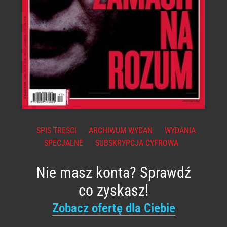
SPIS TREŚCI
ARCHIWUM WYDAŃ
WYDANIA
SPECJALNE
SUBSKRYPCJA CYFROWA
Nie masz konta? Sprawdź
co zyskasz!
Zobacz ofertę dla Ciebie