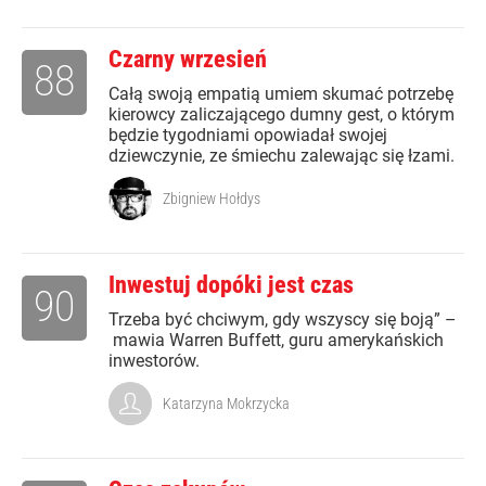
Czarny wrzesień
88
Całą swoją empatią umiem skumać potrzebę
kierowcy zaliczającego dumny gest, o którym
będzie tygodniami opowiadał swojej
dziewczynie, ze śmiechu zalewając się łzami.
Zbigniew Hołdys
Inwestuj dopóki jest czas
90
Trzeba być chciwym, gdy wszyscy się boją” –
mawia Warren Buffett, guru amerykańskich
inwestorów.
Katarzyna Mokrzycka