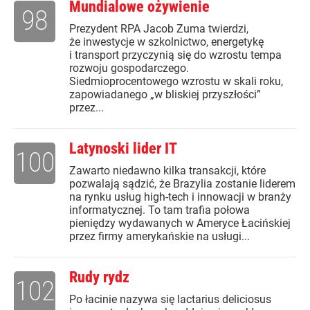
Mundialowe ożywienie
98
Prezydent RPA Jacob Zuma twierdzi,
że inwestycje w szkolnictwo, energetykę
i transport przyczynią się do wzrostu tempa
rozwoju gospodarczego.
Siedmioprocentowego wzrostu w skali roku,
zapowiadanego „w bliskiej przyszłości”
przez...
Latynoski lider IT
100
Zawarto niedawno kilka transakcji, które
pozwalają sądzić, że Brazylia zostanie liderem
na rynku usług high-tech i innowacji w branży
informatycznej. To tam trafia połowa
pieniędzy wydawanych w Ameryce Łacińskiej
przez firmy amerykańskie na usługi...
Rudy rydz
102
Po łacinie nazywa się lactarius deliciosus