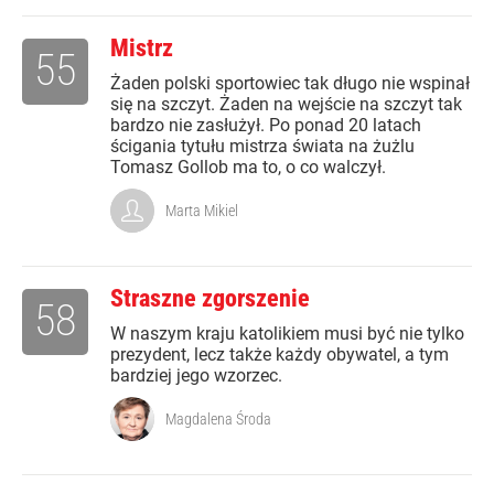
Mistrz
55
Żaden polski sportowiec tak długo nie wspinał
się na szczyt. Żaden na wejście na szczyt tak
bardzo nie zasłużył. Po ponad 20 latach
ścigania tytułu mistrza świata na żużlu
Tomasz Gollob ma to, o co walczył.
Marta Mikiel
Straszne zgorszenie
58
W naszym kraju katolikiem musi być nie tylko
prezydent, lecz także każdy obywatel, a tym
bardziej jego wzorzec.
Magdalena Środa