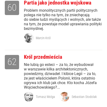
Partia jako jednostka wojskowa
60
Problem monolitycznych partii politycznych
polega nie tylko na tym, że zniechęcają
do siebie ludzi myślących i wolnych, ale także
na tym, że powstaje model uprawiania polityki
bezmyślnej.
Marcin Król
Król przedmieścia
62
Nie lubią go esteci – za to, że wybudował
w warszawie kilka architektonicznych,
powiedzmy, dziwadeł. I kibice Legii – za to,
że jest właścicielem Polonii, która ostatnio
ogrywa ich klub jak chce. Kto kocha Józefa
Wojciechowskiego?...
Tomasz Molga
Sebastian Stodolak