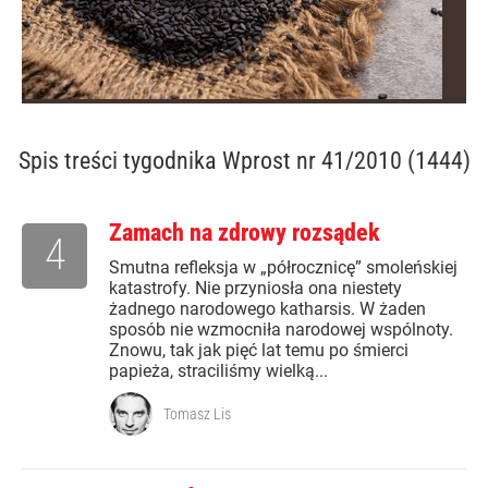
Spis treści
tygodnika Wprost nr 41/2010 (1444)
Zamach na zdrowy rozsądek
4
Smutna refleksja w „półrocznicę” smoleńskiej
katastrofy. Nie przyniosła ona niestety
żadnego narodowego katharsis. W żaden
sposób nie wzmocniła narodowej wspólnoty.
Znowu, tak jak pięć lat temu po śmierci
papieża, straciliśmy wielką...
Tomasz Lis