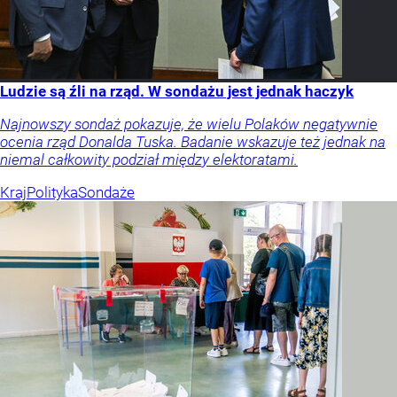
Ludzie są źli na rząd. W sondażu jest jednak haczyk
Najnowszy sondaż pokazuje, że wielu Polaków negatywnie
ocenia rząd Donalda Tuska. Badanie wskazuje też jednak na
niemal całkowity podział między elektoratami.
Kraj
Polityka
Sondaże