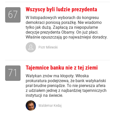
Wszyscy byli ludzie prezydenta
67
W listopadowych wyborach do kongresu
demokraci poniosą porażkę. Nie wiadomo
tylko jak dużą. Zapłacą za niepopularne
decyzje prezydenta Obamy. On już płaci.
Właśnie opuszczają go najważniejsi doradcy.
Piotr Milewski
Tajemnice banku nie z tej ziemi
71
Watykan znów ma kłopoty. Włoska
prokuratura podejrzewa, że bank watykański
prał brudne pieniądze. To nie pierwsza afera
z udziałem jednej z najbardziej tajemniczych
instytucji na świecie.
Waldemar Kedaj