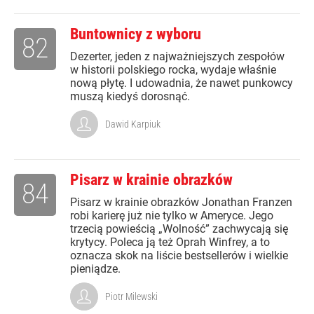
Buntownicy z wyboru
82
Dezerter, jeden z najważniejszych zespołów
w historii polskiego rocka, wydaje właśnie
nową płytę. I udowadnia, że nawet punkowcy
muszą kiedyś dorosnąć.
Dawid Karpiuk
Pisarz w krainie obrazków
84
Pisarz w krainie obrazków Jonathan Franzen
robi karierę już nie tylko w Ameryce. Jego
trzecią powieścią „Wolność” zachwycają się
krytycy. Poleca ją też Oprah Winfrey, a to
oznacza skok na liście bestsellerów i wielkie
pieniądze.
Piotr Milewski