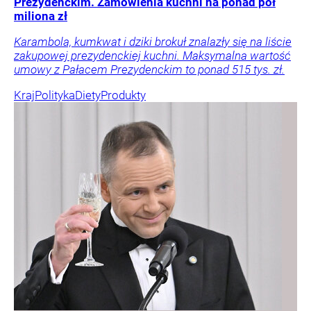
Prezydenckim. Zamówienia kuchni na ponad pół
miliona zł
Karambola, kumkwat i dziki brokuł znalazły się na liście
zakupowej prezydenckiej kuchni. Maksymalna wartość
umowy z Pałacem Prezydenckim to ponad 515 tys. zł.
Kraj
Polityka
Diety
Produkty