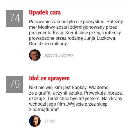
Upadek cara
74
Polowanie zakończyło się pomyślnie. Potężny
mer Moskwy został zdymisjonowany przez
prezydenta Rosji. Kreml chce przejąć interesy
prowadzone przez rodzinę Jurija Łużkowa.
Gra idzie o miliony.
Grzegorz Ślubowski
Idol ze sprayem
79
Nikt nie wie, kim jest Banksy. Wiadomo,
że z graffiti uczynił sztukę. Prowokuje, obraża,
szokuje. Teraz chce być reżyserem. Na ekrany
wchodzi jego film „Wyjście przez sklep
z pamiątkami”.
Iga Nyc