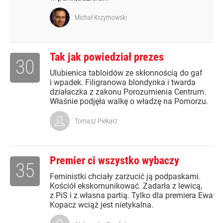
Michał Krzymowski
Tak jak powiedział prezes
30
Ulubienica tabloidów ze skłonnością do gaf
i wpadek. Filigranowa blondynka i twarda
działaczka z zakonu Porozumienia Centrum.
Właśnie podjęła walkę o władzę na Pomorzu.
Tomasz Piekarz
Premier ci wszystko wybaczy
35
Feministki chciały zarzucić ją podpaskami.
Kościół ekskomunikować. Zadarła z lewicą,
z PiS i z własna partią. Tylko dla premiera Ewa
Kopacz wciąż jest nietykalna.