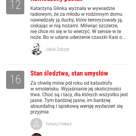
12
Katarzyna Glinka wyznała w wywiadzie
radiowym, że za młodu w rodzinnym domu
nawiedzały ją duchy, które terroryzowały ją,
ciskając w nią nożami. Mówiąc szczerze,
nie chce mi się w to wierzyć. W sensie w te
noże. Bo w udane uderzenie czaszki Kasi o...
Jakub Żulczyk
Stan śledztwa, stan umysłów
16
Za chwilę minie pół roku od katastrofy
w smoleńsku. Wyjaśnianie jej okoliczności
trwa. Choć są i tacy, dla których wszystko jest
jasne. Tym bardziej jasne, im bardziej
absurdalną i spiskową wersję wydarzeń się
przyjmie.
Tomasz Piekarz