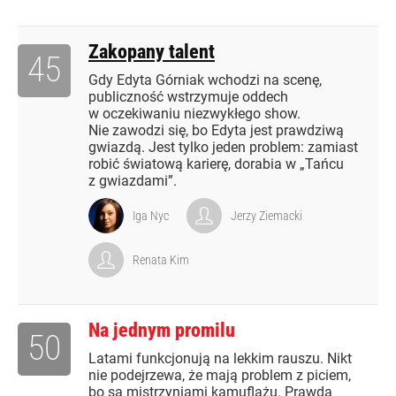
Zakopany talent
45
Gdy Edyta Górniak wchodzi na scenę,
publiczność wstrzymuje oddech
w oczekiwaniu niezwykłego show.
Nie zawodzi się, bo Edyta jest prawdziwą
gwiazdą. Jest tylko jeden problem: zamiast
robić światową karierę, dorabia w „Tańcu
z gwiazdami”.
Iga Nyc
Jerzy Ziemacki
Renata Kim
Na jednym promilu
50
Latami funkcjonują na lekkim rauszu. Nikt
nie podejrzewa, że mają problem z piciem,
bo są mistrzyniami kamuflażu. Prawda