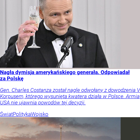
Nagła dymisja amerykańskiego generała. Odpowiadał
za Polskę
Gen. Charles Costanza został nagle odwołany z dowodzenia V
Korpusem, którego wysunięta kwatera działa w Polsce. Armia
USA nie ujawnia powodów tej decyzji.
Świat
Polityka
Wojsko