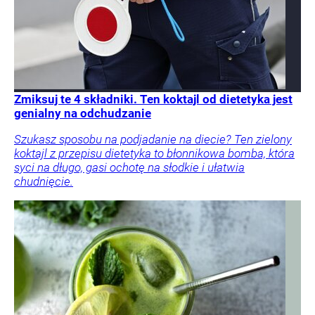
Zmiksuj te 4 składniki. Ten koktajl od dietetyka jest
genialny na odchudzanie
Szukasz sposobu na podjadanie na diecie? Ten zielony
koktajl z przepisu dietetyka to błonnikowa bomba, która
syci na długo, gasi ochotę na słodkie i ułatwia
chudnięcie.