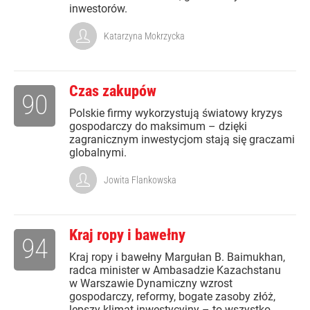
inwestorów.
Katarzyna Mokrzycka
Czas zakupów
90
Polskie firmy wykorzystują światowy kryzys
gospodarczy do maksimum – dzięki
zagranicznym inwestycjom stają się graczami
globalnymi.
Jowita Flankowska
Kraj ropy i bawełny
94
Kraj ropy i bawełny Margułan B. Baimukhan,
radca minister w Ambasadzie Kazachstanu
w Warszawie Dynamiczny wzrost
gospodarczy, reformy, bogate zasoby złóż,
lepszy klimat inwestycyjny – to wszystko