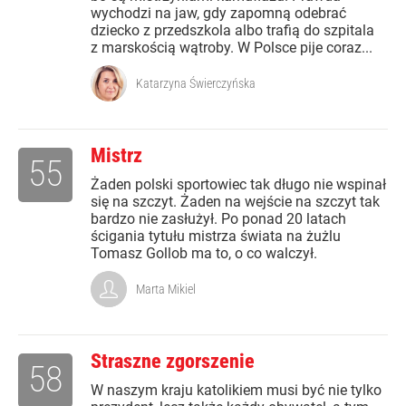
wychodzi na jaw, gdy zapomną odebrać
dziecko z przedszkola albo trafią do szpitala
z marskością wątroby. W Polsce pije coraz...
Katarzyna Świerczyńska
Mistrz
55
Żaden polski sportowiec tak długo nie wspinał
się na szczyt. Żaden na wejście na szczyt tak
bardzo nie zasłużył. Po ponad 20 latach
ścigania tytułu mistrza świata na żużlu
Tomasz Gollob ma to, o co walczył.
Marta Mikiel
Straszne zgorszenie
58
W naszym kraju katolikiem musi być nie tylko