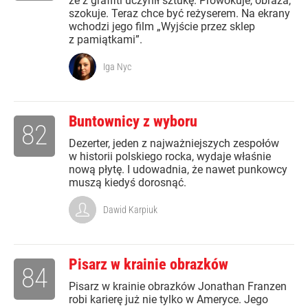
że z graffiti uczynił sztukę. Prowokuje, obraża,
szokuje. Teraz chce być reżyserem. Na ekrany
wchodzi jego film „Wyjście przez sklep
z pamiątkami”.
Iga Nyc
Buntownicy z wyboru
82
Dezerter, jeden z najważniejszych zespołów
w historii polskiego rocka, wydaje właśnie
nową płytę. I udowadnia, że nawet punkowcy
muszą kiedyś dorosnąć.
Dawid Karpiuk
Pisarz w krainie obrazków
84
Pisarz w krainie obrazków Jonathan Franzen
robi karierę już nie tylko w Ameryce. Jego