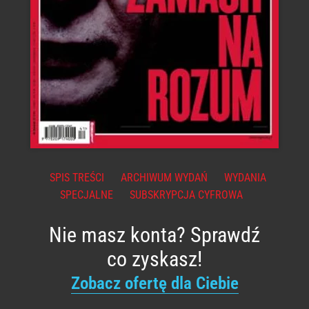
SPIS TREŚCI
ARCHIWUM WYDAŃ
WYDANIA
SPECJALNE
SUBSKRYPCJA CYFROWA
Nie masz konta? Sprawdź
co zyskasz!
Zobacz ofertę dla Ciebie