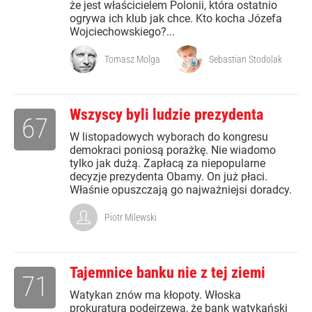
że jest właścicielem Polonii, która ostatnio
ogrywa ich klub jak chce. Kto kocha Józefa
Wojciechowskiego?...
Tomasz Molga
Sebastian Stodolak
Wszyscy byli ludzie prezydenta
67
W listopadowych wyborach do kongresu
demokraci poniosą porażkę. Nie wiadomo
tylko jak dużą. Zapłacą za niepopularne
decyzje prezydenta Obamy. On już płaci.
Właśnie opuszczają go najważniejsi doradcy.
Piotr Milewski
Tajemnice banku nie z tej ziemi
71
Watykan znów ma kłopoty. Włoska
prokuratura podejrzewa, że bank watykański