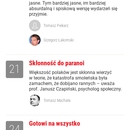
jasne. Tym bardziej jasne, im bardziej
absurdalną i spiskową wersję wydarzeń się
przyjmie.
Tomasz Piekarz
Grzegorz Łakomski
Skłonność do paranoi
21
Większość polaków jest skłonna wierzyć
w teorie, że katastrofa smoleńska była
zamachem, że dobijano rannych – uważa
prof. Janusz Czapiński, psycholog społeczny.
Tomasz Machała
Gotowi na wszystko
24