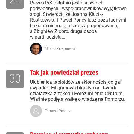
Prezes PiS ostatnio jest dla swoich
podwładnych i współpracowników wyjątkowo
srogi. Stwierdził, że Joanna Kluzik-
Rostkowska i Paweł Poncyljusz poza ładnymi
buziami nie mają nic do zaproponowania,
a Zbigniew Ziobro, druga osoba
w partii,udziela...
Michał Krzymowski
Tak jak powiedział prezes
30
Ulubienica tabloidów ze skłonnością do gaf
i wpadek. Filigranowa blondynka i twarda
działaczka z zakonu Porozumienia Centrum.
Właśnie podjęła walkę o władzę na Pomorzu.
Tomasz Piekarz