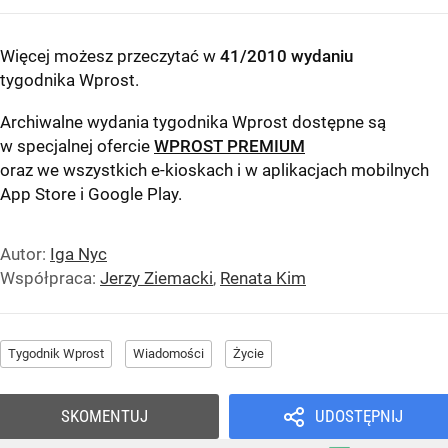
Więcej możesz przeczytać w
41/2010 wydaniu
tygodnika Wprost
.
Archiwalne wydania tygodnika Wprost dostępne są
w specjalnej ofercie
WPROST PREMIUM
oraz we wszystkich e-kioskach i w aplikacjach mobilnych
App Store
i
Google Play
.
Autor:
Iga Nyc
Współpraca:
Jerzy Ziemacki
,
Renata Kim
Tygodnik Wprost
Wiadomości
Życie
SKOMENTUJ
UDOSTĘPNIJ