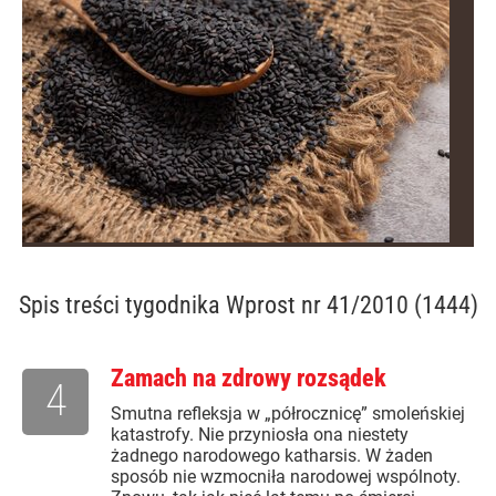
Spis treści
tygodnika Wprost nr 41/2010 (1444)
Zamach na zdrowy rozsądek
4
Smutna refleksja w „półrocznicę” smoleńskiej
katastrofy. Nie przyniosła ona niestety
żadnego narodowego katharsis. W żaden
sposób nie wzmocniła narodowej wspólnoty.