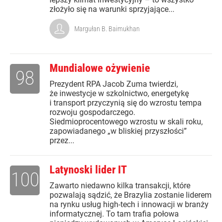
złożyło się na warunki sprzyjające...
Margułan B. Baimukhan
Mundialowe ożywienie
98
Prezydent RPA Jacob Zuma twierdzi,
że inwestycje w szkolnictwo, energetykę
i transport przyczynią się do wzrostu tempa
rozwoju gospodarczego.
Siedmioprocentowego wzrostu w skali roku,
zapowiadanego „w bliskiej przyszłości”
przez...
Latynoski lider IT
100
Zawarto niedawno kilka transakcji, które
pozwalają sądzić, że Brazylia zostanie liderem
na rynku usług high-tech i innowacji w branży
informatycznej. To tam trafia połowa