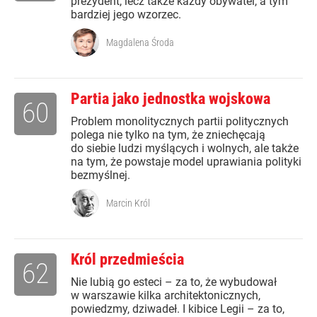
prezydent, lecz także każdy obywatel, a tym
bardziej jego wzorzec.
Magdalena Środa
Partia jako jednostka wojskowa
60
Problem monolitycznych partii politycznych
polega nie tylko na tym, że zniechęcają
do siebie ludzi myślących i wolnych, ale także
na tym, że powstaje model uprawiania polityki
bezmyślnej.
Marcin Król
Król przedmieścia
62
Nie lubią go esteci – za to, że wybudował
w warszawie kilka architektonicznych,
powiedzmy, dziwadeł. I kibice Legii – za to,