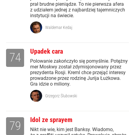
prał brudne pieniądze. To nie pierwsza afera
z udziałem jednej z najbardziej tajemniczych
instytucji na świecie.
Waldemar Kedaj
Upadek cara
74
Polowanie zakończyło się pomyślnie. Potężny
mer Moskwy został zdymisjonowany przez
prezydenta Rosji. Kreml chce przejąć interesy
prowadzone przez rodzinę Jurija Łużkowa.
Gra idzie o miliony.
Grzegorz Ślubowski
Idol ze sprayem
79
Nikt nie wie, kim jest Banksy. Wiadomo,