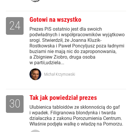
Gotowi na wszystko
24
Prezes PiS ostatnio jest dla swoich
podwładnych i współpracowników wyjątkowo
srogi. Stwierdził, że Joanna Kluzik-
Rostkowska i Paweł Poncyljusz poza ładnymi
buziami nie mają nic do zaproponowania,
a Zbigniew Ziobro, druga osoba
w partii,udziela...
Michał Krzymowski
Tak jak powiedział prezes
30
Ulubienica tabloidów ze skłonnością do gaf
i wpadek. Filigranowa blondynka i twarda
działaczka z zakonu Porozumienia Centrum.
Właśnie podjęła walkę o władzę na Pomorzu.