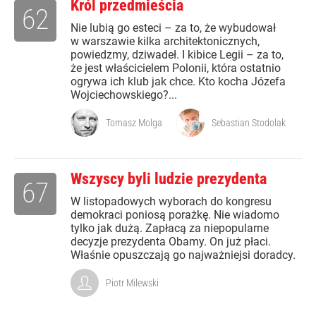
Król przedmieścia
62
Nie lubią go esteci – za to, że wybudował
w warszawie kilka architektonicznych,
powiedzmy, dziwadeł. I kibice Legii – za to,
że jest właścicielem Polonii, która ostatnio
ogrywa ich klub jak chce. Kto kocha Józefa
Wojciechowskiego?...
Tomasz Molga
Sebastian Stodolak
Wszyscy byli ludzie prezydenta
67
W listopadowych wyborach do kongresu
demokraci poniosą porażkę. Nie wiadomo
tylko jak dużą. Zapłacą za niepopularne
decyzje prezydenta Obamy. On już płaci.
Właśnie opuszczają go najważniejsi doradcy.
Piotr Milewski