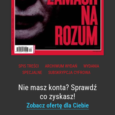
SPIS TREŚCI
ARCHIWUM WYDAŃ
WYDANIA
SPECJALNE
SUBSKRYPCJA CYFROWA
Nie masz konta? Sprawdź
co zyskasz!
Zobacz ofertę dla Ciebie