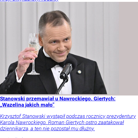
Stanowski przemawiał u Nawrockiego. Giertych:
„Wazelina jakich mało”
Krzysztof Stanowski wystąpił podczas rocznicy prezydentury
Karola Nawrockiego. Roman Giertych ostro zaatakował
dziennikarza, a ten nie pozostał mu dłużny.