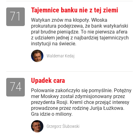
Tajemnice banku nie z tej ziemi
71
Watykan znów ma kłopoty. Włoska
prokuratura podejrzewa, że bank watykański
prał brudne pieniądze. To nie pierwsza afera
z udziałem jednej z najbardziej tajemniczych
instytucji na świecie.
Waldemar Kedaj
Upadek cara
74
Polowanie zakończyło się pomyślnie. Potężny
mer Moskwy został zdymisjonowany przez
prezydenta Rosji. Kreml chce przejąć interesy
prowadzone przez rodzinę Jurija Łużkowa.
Gra idzie o miliony.
Grzegorz Ślubowski