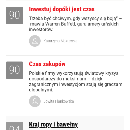
Inwestuj dopóki jest czas
90
Trzeba być chciwym, gdy wszyscy się boją” –
mawia Warren Buffett, guru amerykańskich
inwestorów.
Katarzyna Mokrzycka
Czas zakupów
90
Polskie firmy wykorzystują światowy kryzys
gospodarczy do maksimum – dzięki
zagranicznym inwestycjom stają się graczami
globalnymi.
Jowita Flankowska
Kraj ropy i bawełny