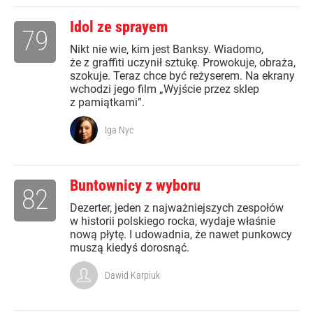
Idol ze sprayem
79
Nikt nie wie, kim jest Banksy. Wiadomo,
że z graffiti uczynił sztukę. Prowokuje, obraża,
szokuje. Teraz chce być reżyserem. Na ekrany
wchodzi jego film „Wyjście przez sklep
z pamiątkami”.
Iga Nyc
Buntownicy z wyboru
82
Dezerter, jeden z najważniejszych zespołów
w historii polskiego rocka, wydaje właśnie
nową płytę. I udowadnia, że nawet punkowcy
muszą kiedyś dorosnąć.
Dawid Karpiuk