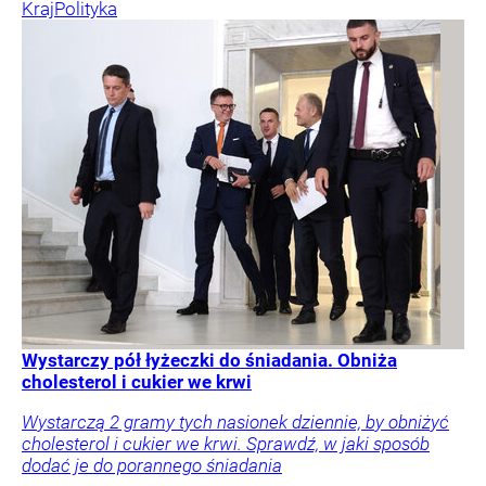
Kraj
Polityka
Wystarczy pół łyżeczki do śniadania. Obniża
cholesterol i cukier we krwi
Wystarczą 2 gramy tych nasionek dziennie, by obniżyć
cholesterol i cukier we krwi. Sprawdź, w jaki sposób
dodać je do porannego śniadania