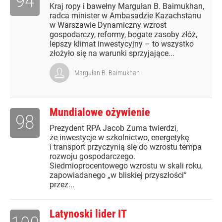
94
Kraj ropy i bawełny Margułan B. Baimukhan,
radca minister w Ambasadzie Kazachstanu
w Warszawie Dynamiczny wzrost
gospodarczy, reformy, bogate zasoby złóż,
lepszy klimat inwestycyjny – to wszystko
złożyło się na warunki sprzyjające...
Margułan B. Baimukhan
Mundialowe ożywienie
98
Prezydent RPA Jacob Zuma twierdzi,
że inwestycje w szkolnictwo, energetykę
i transport przyczynią się do wzrostu tempa
rozwoju gospodarczego.
Siedmioprocentowego wzrostu w skali roku,
zapowiadanego „w bliskiej przyszłości”
przez...
Latynoski lider IT