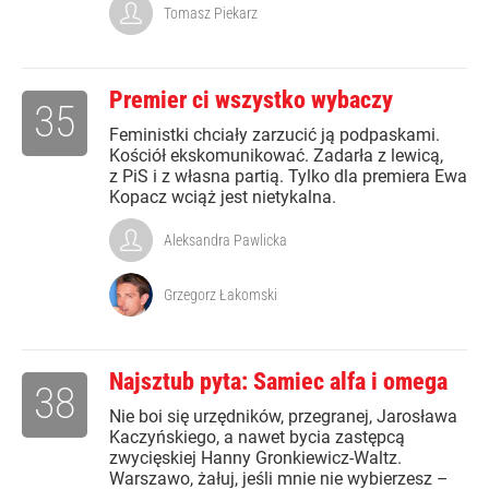
Tomasz Piekarz
Premier ci wszystko wybaczy
35
Feministki chciały zarzucić ją podpaskami.
Kościół ekskomunikować. Zadarła z lewicą,
z PiS i z własna partią. Tylko dla premiera Ewa
Kopacz wciąż jest nietykalna.
Aleksandra Pawlicka
Grzegorz Łakomski
Najsztub pyta: Samiec alfa i omega
38
Nie boi się urzędników, przegranej, Jarosława
Kaczyńskiego, a nawet bycia zastępcą
zwycięskiej Hanny Gronkiewicz-Waltz.
Warszawo, żałuj, jeśli mnie nie wybierzesz –