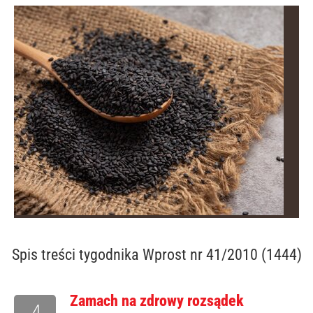
Spis treści
tygodnika Wprost nr 41/2010 (1444)
Zamach na zdrowy rozsądek