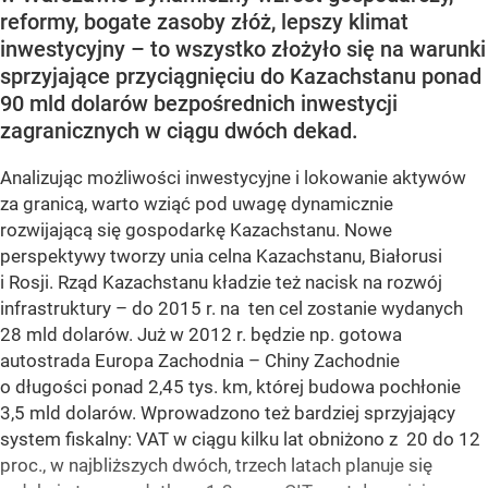
reformy, bogate zasoby złóż, lepszy klimat
inwestycyjny – to wszystko złożyło się na warunki
sprzyjające przyciągnięciu do Kazachstanu ponad
90 mld dolarów bezpośrednich inwestycji
zagranicznych w ciągu dwóch dekad.
Analizując możliwości inwestycyjne i lokowanie aktywów
za granicą, warto wziąć pod uwagę dynamicznie
rozwijającą się gospodarkę Kazachstanu. Nowe
perspektywy tworzy unia celna Kazachstanu, Białorusi
i Rosji. Rząd Kazachstanu kładzie też nacisk na rozwój
infrastruktury – do 2015 r. na ten cel zostanie wydanych
28 mld dolarów. Już w 2012 r. będzie np. gotowa
autostrada Europa Zachodnia – Chiny Zachodnie
o długości ponad 2,45 tys. km, której budowa pochłonie
3,5 mld dolarów. Wprowadzono też bardziej sprzyjający
system fiskalny: VAT w ciągu kilku lat obniżono z 20 do 12
proc., w najbliższych dwóch, trzech latach planuje się