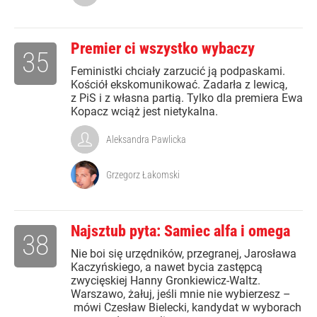
Premier ci wszystko wybaczy
35
Feministki chciały zarzucić ją podpaskami.
Kościół ekskomunikować. Zadarła z lewicą,
z PiS i z własna partią. Tylko dla premiera Ewa
Kopacz wciąż jest nietykalna.
Aleksandra Pawlicka
Grzegorz Łakomski
Najsztub pyta: Samiec alfa i omega
38
Nie boi się urzędników, przegranej, Jarosława
Kaczyńskiego, a nawet bycia zastępcą
zwycięskiej Hanny Gronkiewicz-Waltz.
Warszawo, żałuj, jeśli mnie nie wybierzesz –
mówi Czesław Bielecki, kandydat w wyborach