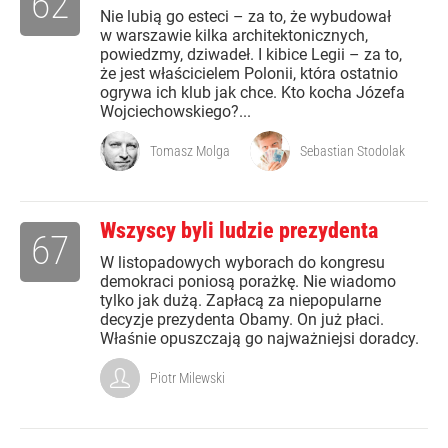
62
Nie lubią go esteci – za to, że wybudował
w warszawie kilka architektonicznych,
powiedzmy, dziwadeł. I kibice Legii – za to,
że jest właścicielem Polonii, która ostatnio
ogrywa ich klub jak chce. Kto kocha Józefa
Wojciechowskiego?...
Tomasz Molga
Sebastian Stodolak
Wszyscy byli ludzie prezydenta
67
W listopadowych wyborach do kongresu
demokraci poniosą porażkę. Nie wiadomo
tylko jak dużą. Zapłacą za niepopularne
decyzje prezydenta Obamy. On już płaci.
Właśnie opuszczają go najważniejsi doradcy.
Piotr Milewski