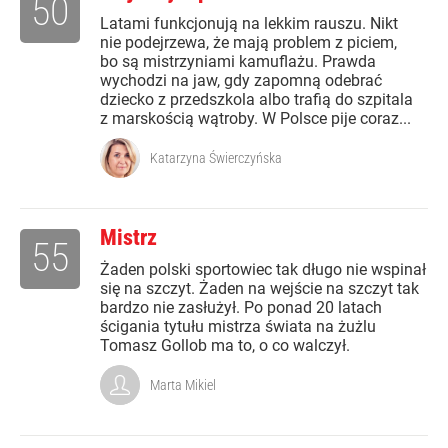
50
Latami funkcjonują na lekkim rauszu. Nikt
nie podejrzewa, że mają problem z piciem,
bo są mistrzyniami kamuflażu. Prawda
wychodzi na jaw, gdy zapomną odebrać
dziecko z przedszkola albo trafią do szpitala
z marskością wątroby. W Polsce pije coraz...
Katarzyna Świerczyńska
Mistrz
55
Żaden polski sportowiec tak długo nie wspinał
się na szczyt. Żaden na wejście na szczyt tak
bardzo nie zasłużył. Po ponad 20 latach
ścigania tytułu mistrza świata na żużlu
Tomasz Gollob ma to, o co walczył.
Marta Mikiel