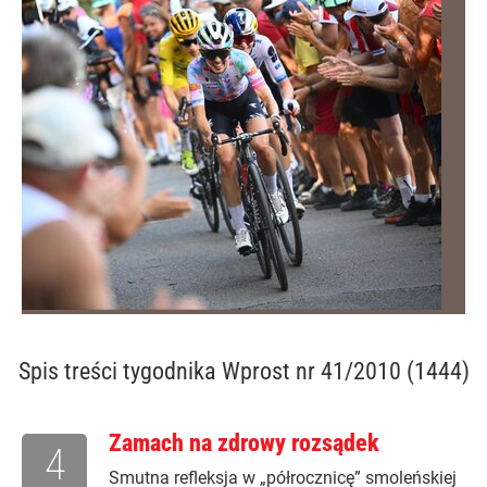
Spis treści
tygodnika Wprost nr 41/2010 (1444)
Zamach na zdrowy rozsądek
4
Smutna refleksja w „półrocznicę” smoleńskiej