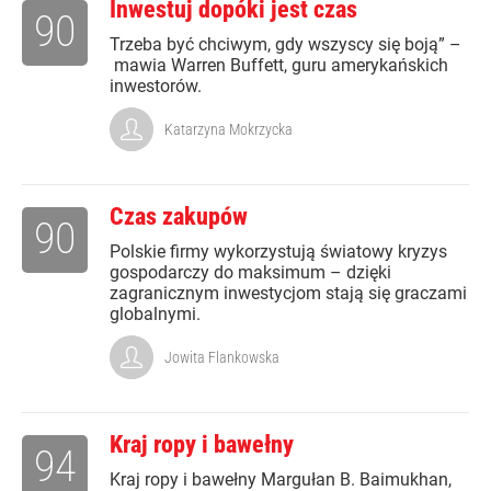
Inwestuj dopóki jest czas
90
Trzeba być chciwym, gdy wszyscy się boją” –
mawia Warren Buffett, guru amerykańskich
inwestorów.
Katarzyna Mokrzycka
Czas zakupów
90
Polskie firmy wykorzystują światowy kryzys
gospodarczy do maksimum – dzięki
zagranicznym inwestycjom stają się graczami
globalnymi.
Jowita Flankowska
Kraj ropy i bawełny
94
Kraj ropy i bawełny Margułan B. Baimukhan,