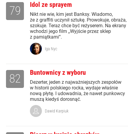
Idol ze sprayem
79
Nikt nie wie, kim jest Banksy. Wiadomo,
że z graffiti uczynił sztukę. Prowokuje, obraża,
szokuje. Teraz chce być reżyserem. Na ekrany
wchodzi jego film „Wyjście przez sklep
z pamiątkami”.
Iga Nyc
Buntownicy z wyboru
82
Dezerter, jeden z najważniejszych zespołów
w historii polskiego rocka, wydaje właśnie
nową płytę. I udowadnia, że nawet punkowcy
muszą kiedyś dorosnąć.
Dawid Karpiuk