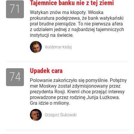
Tajemnice banku nie z tej ziemi
71
Watykan znów ma kłopoty. Włoska
prokuratura podejrzewa, że bank watykański
prał brudne pieniądze. To nie pierwsza afera
z udziałem jednej z najbardziej tajemniczych
instytucji na świecie.
Waldemar Kedaj
Upadek cara
74
Polowanie zakończyło się pomyślnie. Potężny
mer Moskwy został zdymisjonowany przez
prezydenta Rosji. Kreml chce przejąć interesy
prowadzone przez rodzinę Jurija Łużkowa.
Gra idzie o miliony.
Grzegorz Ślubowski