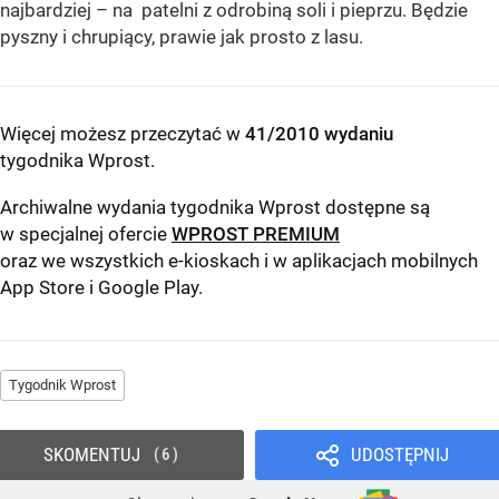
najbardziej – na patelni z odrobiną soli i pieprzu. Będzie
pyszny i chrupiący, prawie jak prosto z lasu.
Więcej możesz przeczytać w
41/2010 wydaniu
tygodnika Wprost
.
Archiwalne wydania tygodnika Wprost dostępne są
w specjalnej ofercie
WPROST PREMIUM
oraz we wszystkich e-kioskach i w aplikacjach mobilnych
App Store
i
Google Play
.
Tygodnik Wprost
SKOMENTUJ
UDOSTĘPNIJ
6