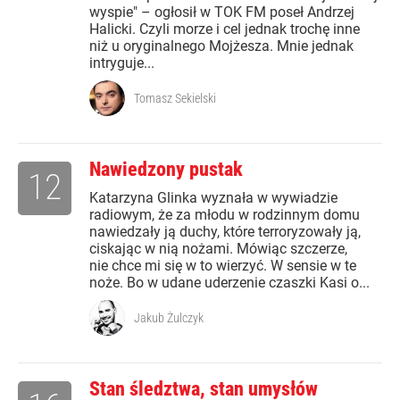
wyspie" – ogłosił w TOK FM poseł Andrzej
Halicki. Czyli morze i cel jednak trochę inne
niż u oryginalnego Mojżesza. Mnie jednak
intryguje...
Tomasz Sekielski
Nawiedzony pustak
12
Katarzyna Glinka wyznała w wywiadzie
radiowym, że za młodu w rodzinnym domu
nawiedzały ją duchy, które terroryzowały ją,
ciskając w nią nożami. Mówiąc szczerze,
nie chce mi się w to wierzyć. W sensie w te
noże. Bo w udane uderzenie czaszki Kasi o...
Jakub Żulczyk
Stan śledztwa, stan umysłów