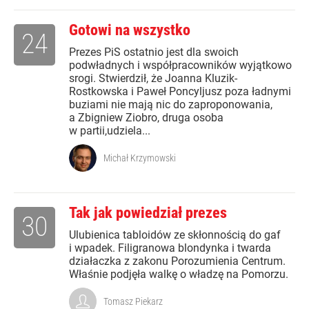
Gotowi na wszystko
24
Prezes PiS ostatnio jest dla swoich
podwładnych i współpracowników wyjątkowo
srogi. Stwierdził, że Joanna Kluzik-
Rostkowska i Paweł Poncyljusz poza ładnymi
buziami nie mają nic do zaproponowania,
a Zbigniew Ziobro, druga osoba
w partii,udziela...
Michał Krzymowski
Tak jak powiedział prezes
30
Ulubienica tabloidów ze skłonnością do gaf
i wpadek. Filigranowa blondynka i twarda
działaczka z zakonu Porozumienia Centrum.
Właśnie podjęła walkę o władzę na Pomorzu.
Tomasz Piekarz