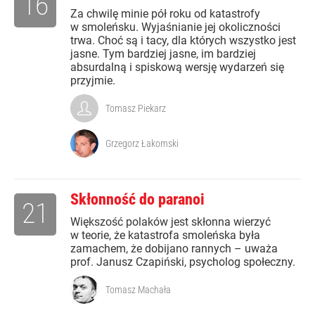
16
Za chwilę minie pół roku od katastrofy
w smoleńsku. Wyjaśnianie jej okoliczności
trwa. Choć są i tacy, dla których wszystko jest
jasne. Tym bardziej jasne, im bardziej
absurdalną i spiskową wersję wydarzeń się
przyjmie.
Tomasz Piekarz
Grzegorz Łakomski
Skłonność do paranoi
21
Większość polaków jest skłonna wierzyć
w teorie, że katastrofa smoleńska była
zamachem, że dobijano rannych – uważa
prof. Janusz Czapiński, psycholog społeczny.
Tomasz Machała