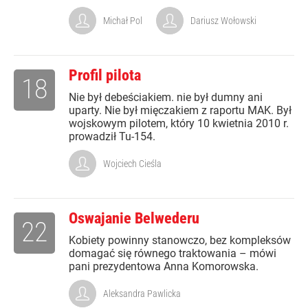
Michał Pol
Dariusz Wołowski
Profil pilota
18
Nie był debeściakiem. nie był dumny ani
uparty. Nie był mięczakiem z raportu MAK. Był
wojskowym pilotem, który 10 kwietnia 2010 r.
prowadził Tu-154.
Wojciech Cieśla
Oswajanie Belwederu
22
Kobiety powinny stanowczo, bez kompleksów
domagać się równego traktowania – mówi
pani prezydentowa Anna Komorowska.
Aleksandra Pawlicka