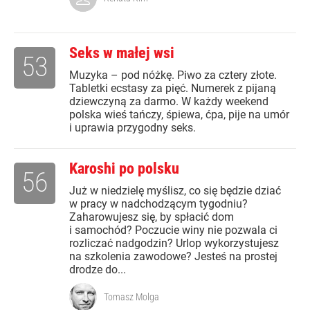
Seks w małej wsi
53
Muzyka – pod nóżkę. Piwo za cztery złote.
Tabletki ecstasy za pięć. Numerek z pijaną
dziewczyną za darmo. W każdy weekend
polska wieś tańczy, śpiewa, ćpa, pije na umór
i uprawia przygodny seks.
Karoshi po polsku
56
Już w niedzielę myślisz, co się będzie dziać
w pracy w nadchodzącym tygodniu?
Zaharowujesz się, by spłacić dom
i samochód? Poczucie winy nie pozwala ci
rozliczać nadgodzin? Urlop wykorzystujesz
na szkolenia zawodowe? Jesteś na prostej
drodze do...
Tomasz Molga