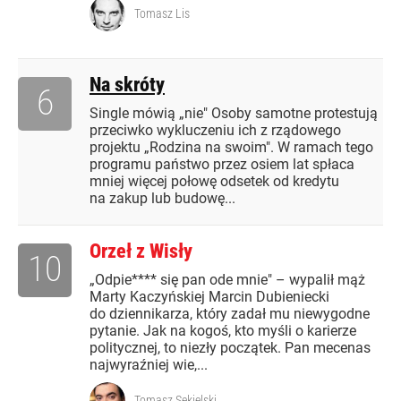
Tomasz Lis
Na skróty
6
Single mówią „nie" Osoby samotne protestują
przeciwko wykluczeniu ich z rządowego
projektu „Rodzina na swoim". W ramach tego
programu państwo przez osiem lat spłaca
mniej więcej połowę odsetek od kredytu
na zakup lub budowę...
Orzeł z Wisły
10
„Odpie**** się pan ode mnie" – wypalił mąż
Marty Kaczyńskiej Marcin Dubieniecki
do dziennikarza, który zadał mu niewygodne
pytanie. Jak na kogoś, kto myśli o karierze
politycznej, to niezły początek. Pan mecenas
najwyraźniej wie,...
Tomasz Sekielski