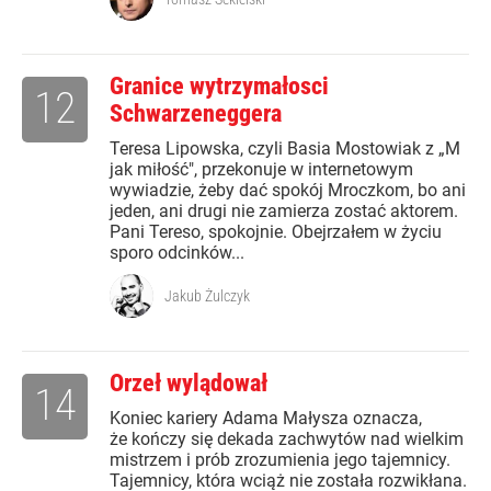
Granice wytrzymałosci
12
Schwarzeneggera
Teresa Lipowska, czyli Basia Mostowiak z „M
jak miłość", przekonuje w internetowym
wywiadzie, żeby dać spokój Mroczkom, bo ani
jeden, ani drugi nie zamierza zostać aktorem.
Pani Tereso, spokojnie. Obejrzałem w życiu
sporo odcinków...
Jakub Żulczyk
Orzeł wylądował
14
Koniec kariery Adama Małysza oznacza,
że kończy się dekada zachwytów nad wielkim
mistrzem i prób zrozumienia jego tajemnicy.
Tajemnicy, która wciąż nie została rozwikłana.