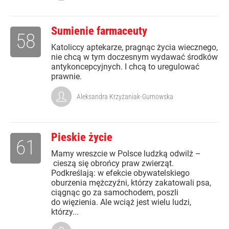
Sumienie farmaceuty
58
Katoliccy aptekarze, pragnąc życia wiecznego,
nie chcą w tym doczesnym wydawać środków
antykoncepcyjnych. I chcą to uregulować
prawnie.
Aleksandra Krzyżaniak-Gumowska
Pieskie życie
61
Mamy wreszcie w Polsce ludzką odwilż –
cieszą się obrońcy praw zwierząt.
Podkreślają: w efekcie obywatelskiego
oburzenia mężczyźni, którzy zakatowali psa,
ciągnąc go za samochodem, poszli
do więzienia. Ale wciąż jest wielu ludzi,
którzy...