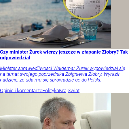
Czy minister Żurek wierzy jeszcze w złapanie Ziobry? Tak
odpowiedział
Minister sprawiedliwości Waldemar Żurek wypowiedział się
na temat swojego poprzednika Zbigniewa Ziobry. Wyraził
nadzieję, że uda mu się sprowadzić go do Polski.
Opinie i komentarze
Polityka
Kraj
Świat