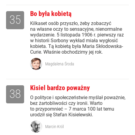
Bo była kobietą
35
Kilkaset osób przyszło, żeby zobaczyć
na własne oczy to sensacyjne, nienormalne
wydarzenie. 5 listopada 1906 r. pierwszy raz
w historii Sorbony wykład miała wygłosić
kobieta. Tą kobietą była Maria Skłodowska-
Curie. Właśnie obchodzimy jej rok.
Magdalena Środa
Kisiel bardzo poważny
38
O polityce i społeczeństwie myślał poważnie,
bez żartobliwości czy ironii. Warto
to przypomnieć – 7 marca 100 lat temu
urodził się Stefan Kisielewski.
Marcin Król