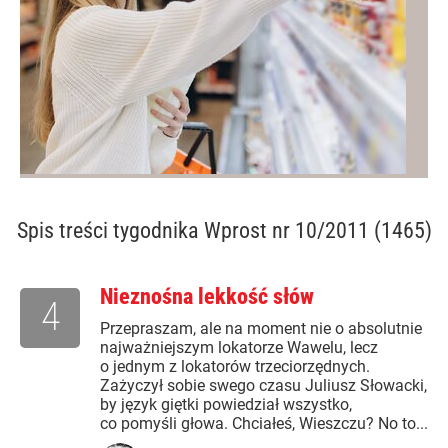
Spis treści
tygodnika Wprost nr 10/2011 (1465)
Nieznośna lekkość słów
4
Przepraszam, ale na moment nie o absolutnie
najważniejszym lokatorze Wawelu, lecz
o jednym z lokatorów trzeciorzędnych.
Zażyczył sobie swego czasu Juliusz Słowacki,
by język giętki powiedział wszystko,
co pomyśli głowa. Chciałeś, Wieszczu? No to...