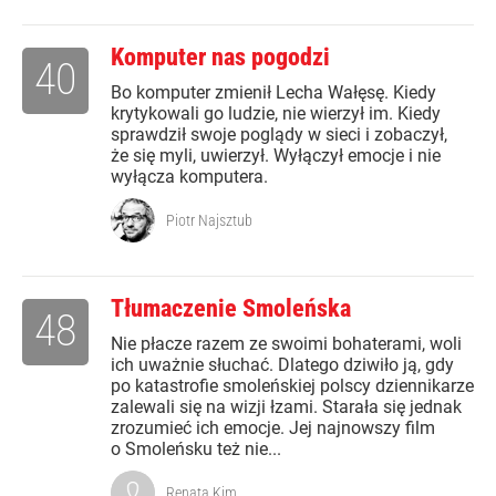
Komputer nas pogodzi
40
Bo komputer zmienił Lecha Wałęsę. Kiedy
krytykowali go ludzie, nie wierzył im. Kiedy
sprawdził swoje poglądy w sieci i zobaczył,
że się myli, uwierzył. Wyłączył emocje i nie
wyłącza komputera.
Piotr Najsztub
Tłumaczenie Smoleńska
48
Nie płacze razem ze swoimi bohaterami, woli
ich uważnie słuchać. Dlatego dziwiło ją, gdy
po katastrofie smoleńskiej polscy dziennikarze
zalewali się na wizji łzami. Starała się jednak
zrozumieć ich emocje. Jej najnowszy film
o Smoleńsku też nie...
Renata Kim