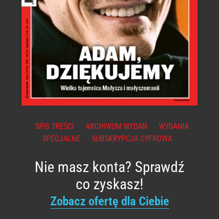
SPIS TREŚCI
ARCHIWUM WYDAŃ
WYDANIA
SPECJALNE
SUBSKRYPCJA CYFROWA
Nie masz konta? Sprawdź
co zyskasz!
Zobacz ofertę dla Ciebie