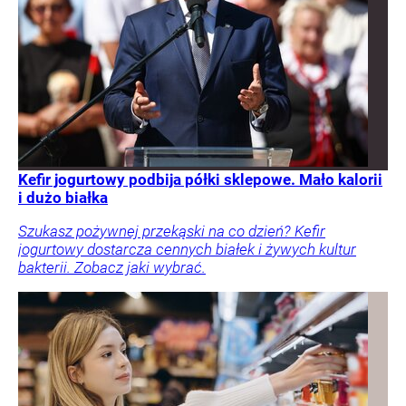
Kefir jogurtowy podbija półki sklepowe. Mało kalorii
i dużo białka
Szukasz pożywnej przekąski na co dzień? Kefir
jogurtowy dostarcza cennych białek i żywych kultur
bakterii. Zobacz jaki wybrać.