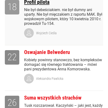
Profil pilota
18
Nie był debeściakiem. nie był dumny ani
uparty. Nie był mięczakiem z raportu MAK. Był
wojskowym pilotem, który 10 kwietnia 2010 r.
prowadził Tu-154.
Wojciech Cieśla
Oswajanie Belwederu
22
Kobiety powinny stanowczo, bez kompleksów
domagać się równego traktowania – mówi
pani prezydentowa Anna Komorowska.
Aleksandra Pawlicka
Suma wszystkich strachów
26
Tusk rozczarował. Kaczyński – jaki jest, każdy