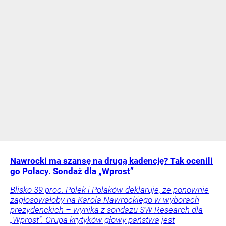
Nawrocki ma szansę na drugą kadencję? Tak ocenili
go Polacy. Sondaż dla „Wprost”
Blisko 39 proc. Polek i Polaków deklaruje, że ponownie
zagłosowałoby na Karola Nawrockiego w wyborach
prezydenckich – wynika z sondażu SW Research dla
„Wprost”. Grupa krytyków głowy państwa jest