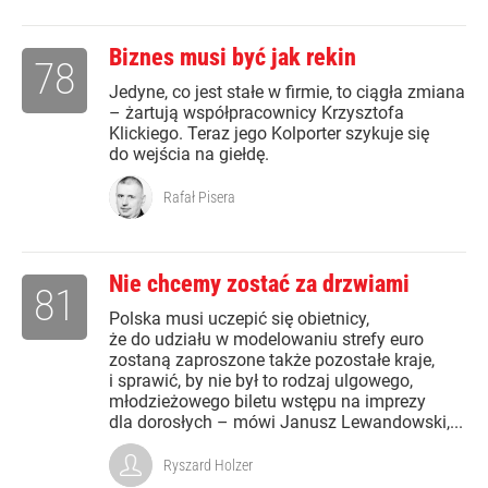
Biznes musi być jak rekin
78
Jedyne, co jest stałe w firmie, to ciągła zmiana
– żartują współpracownicy Krzysztofa
Klickiego. Teraz jego Kolporter szykuje się
do wejścia na giełdę.
Rafał Pisera
Nie chcemy zostać za drzwiami
81
Polska musi uczepić się obietnicy,
że do udziału w modelowaniu strefy euro
zostaną zaproszone także pozostałe kraje,
i sprawić, by nie był to rodzaj ulgowego,
młodzieżowego biletu wstępu na imprezy
dla dorosłych – mówi Janusz Lewandowski,...
Ryszard Holzer