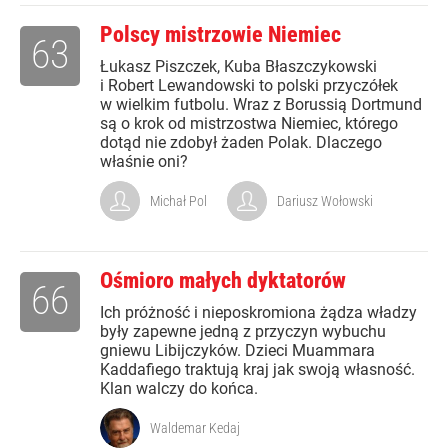
Polscy mistrzowie Niemiec
63
Łukasz Piszczek, Kuba Błaszczykowski
i Robert Lewandowski to polski przyczółek
w wielkim futbolu. Wraz z Borussią Dortmund
są o krok od mistrzostwa Niemiec, którego
dotąd nie zdobył żaden Polak. Dlaczego
właśnie oni?
Michał Pol
Dariusz Wołowski
Ośmioro małych dyktatorów
66
Ich próżność i nieposkromiona żądza władzy
były zapewne jedną z przyczyn wybuchu
gniewu Libijczyków. Dzieci Muammara
Kaddafiego traktują kraj jak swoją własność.
Klan walczy do końca.
Waldemar Kedaj