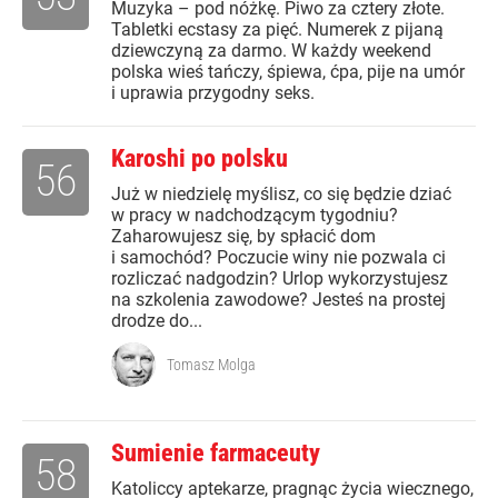
Muzyka – pod nóżkę. Piwo za cztery złote.
Tabletki ecstasy za pięć. Numerek z pijaną
dziewczyną za darmo. W każdy weekend
polska wieś tańczy, śpiewa, ćpa, pije na umór
i uprawia przygodny seks.
Karoshi po polsku
56
Już w niedzielę myślisz, co się będzie dziać
w pracy w nadchodzącym tygodniu?
Zaharowujesz się, by spłacić dom
i samochód? Poczucie winy nie pozwala ci
rozliczać nadgodzin? Urlop wykorzystujesz
na szkolenia zawodowe? Jesteś na prostej
drodze do...
Tomasz Molga
Sumienie farmaceuty
58
Katoliccy aptekarze, pragnąc życia wiecznego,