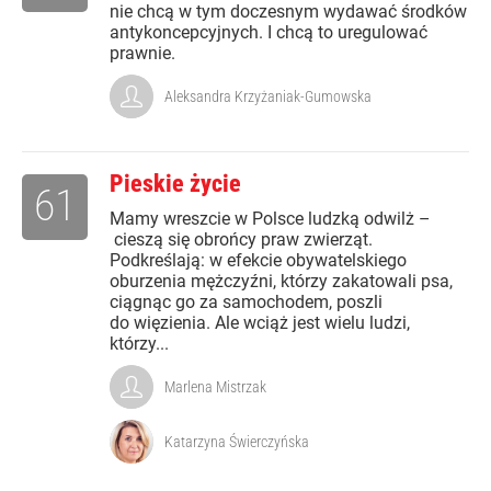
nie chcą w tym doczesnym wydawać środków
antykoncepcyjnych. I chcą to uregulować
prawnie.
Aleksandra Krzyżaniak-Gumowska
Pieskie życie
61
Mamy wreszcie w Polsce ludzką odwilż –
cieszą się obrońcy praw zwierząt.
Podkreślają: w efekcie obywatelskiego
oburzenia mężczyźni, którzy zakatowali psa,
ciągnąc go za samochodem, poszli
do więzienia. Ale wciąż jest wielu ludzi,
którzy...
Marlena Mistrzak
Katarzyna Świerczyńska