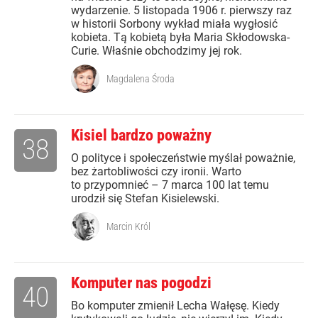
wydarzenie. 5 listopada 1906 r. pierwszy raz
w historii Sorbony wykład miała wygłosić
kobieta. Tą kobietą była Maria Skłodowska-
Curie. Właśnie obchodzimy jej rok.
Magdalena Środa
Kisiel bardzo poważny
38
O polityce i społeczeństwie myślał poważnie,
bez żartobliwości czy ironii. Warto
to przypomnieć – 7 marca 100 lat temu
urodził się Stefan Kisielewski.
Marcin Król
Komputer nas pogodzi
40
Bo komputer zmienił Lecha Wałęsę. Kiedy