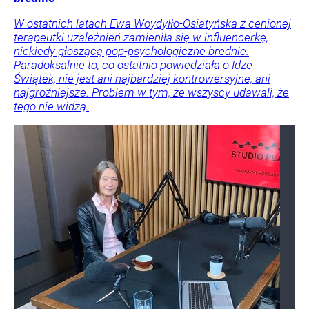
W ostatnich latach Ewa Woydyłło-Osiatyńska z cenionej
terapeutki uzależnień zamieniła się w influencerkę,
niekiedy głoszącą pop-psychologiczne brednie.
Paradoksalnie to, co ostatnio powiedziała o Idze
Świątek, nie jest ani najbardziej kontrowersyjne, ani
najgroźniejsze. Problem w tym, że wszyscy udawali, że
tego nie widzą.