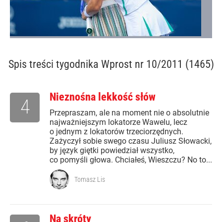
Spis treści
tygodnika Wprost nr 10/2011 (1465)
Nieznośna lekkość słów
4
Przepraszam, ale na moment nie o absolutnie
najważniejszym lokatorze Wawelu, lecz
o jednym z lokatorów trzeciorzędnych.
Zażyczył sobie swego czasu Juliusz Słowacki,
by język giętki powiedział wszystko,
co pomyśli głowa. Chciałeś, Wieszczu? No to...
Tomasz Lis
Na skróty