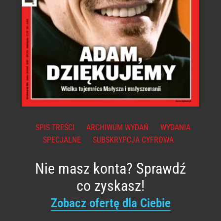
SPIS TREŚCI
ARCHIWUM WYDAŃ
WYDANIA
SPECJALNE
SUBSKRYPCJA CYFROWA
Nie masz konta? Sprawdź
co zyskasz!
Zobacz ofertę dla Ciebie