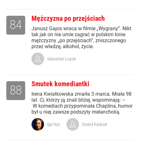
Mężczyzna po przejściach
84
Janusz Gajos wraca w filmie „Wygrany”. Nikt
tak jak on nie umie zagrać w polskim kinie
mężczyzny „po przejściach”, zniszczonego
przez władzę, alkohol, życie.
Sebastian Łupak
Smutek komediantki
88
Irena Kwiatkowska zmarła 3 marca. Miała 98
lat. Ci, którzy ją znali bliżej, wspominają: –
W komediach przypominała Chaplina, humor
był u niej zawsze podszyty melancholią.
Iga Nyc
Dawid Karpiuk