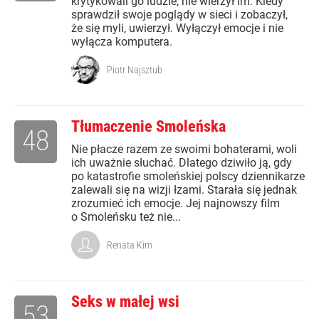
krytykowali go ludzie, nie wierzył im. Kiedy
sprawdził swoje poglądy w sieci i zobaczył,
że się myli, uwierzył. Wyłączył emocje i nie
wyłącza komputera.
Piotr Najsztub
Tłumaczenie Smoleńska
48
Nie płacze razem ze swoimi bohaterami, woli
ich uważnie słuchać. Dlatego dziwiło ją, gdy
po katastrofie smoleńskiej polscy dziennikarze
zalewali się na wizji łzami. Starała się jednak
zrozumieć ich emocje. Jej najnowszy film
o Smoleńsku też nie...
Renata Kim
Seks w małej wsi
53