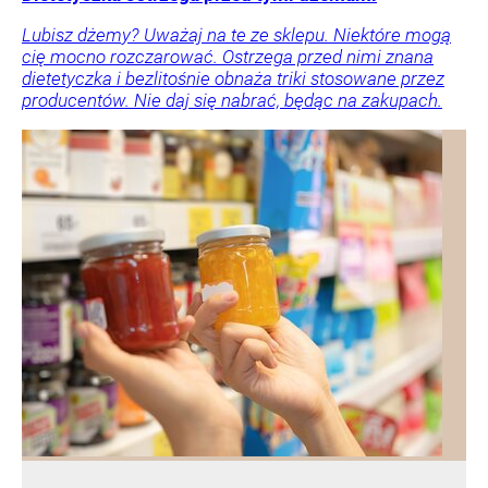
Lubisz dżemy? Uważaj na te ze sklepu. Niektóre mogą
cię mocno rozczarować. Ostrzega przed nimi znana
dietetyczka i bezlitośnie obnaża triki stosowane przez
producentów. Nie daj się nabrać, będąc na zakupach.