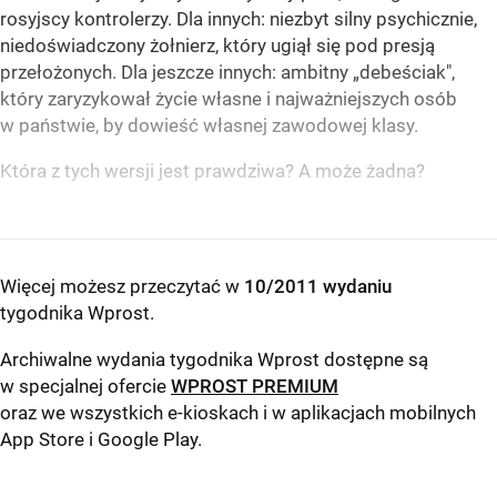
rosyjscy kontrolerzy. Dla innych: niezbyt silny psychicznie,
niedoświadczony żołnierz, który ugiął się pod presją
przełożonych. Dla jeszcze innych: ambitny „debeściak",
który zaryzykował życie własne i najważniejszych osób
w państwie, by dowieść własnej zawodowej klasy.
Która z tych wersji jest prawdziwa? A może żadna?
Więcej możesz przeczytać w
10/2011 wydaniu
tygodnika Wprost
.
Archiwalne wydania tygodnika Wprost dostępne są
w specjalnej ofercie
WPROST PREMIUM
oraz we wszystkich e-kioskach i w aplikacjach mobilnych
App Store
i
Google Play
.