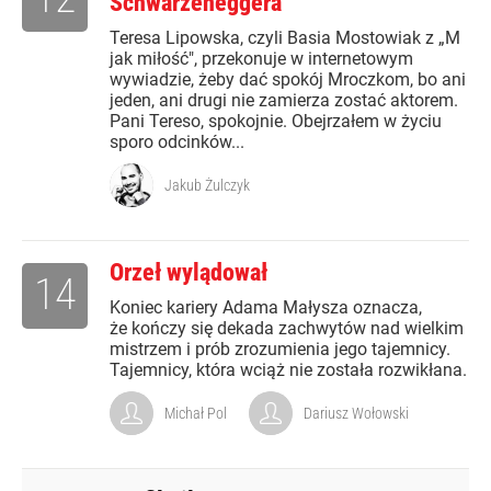
Schwarzeneggera
Teresa Lipowska, czyli Basia Mostowiak z „M
jak miłość", przekonuje w internetowym
wywiadzie, żeby dać spokój Mroczkom, bo ani
jeden, ani drugi nie zamierza zostać aktorem.
Pani Tereso, spokojnie. Obejrzałem w życiu
sporo odcinków...
Jakub Żulczyk
Orzeł wylądował
14
Koniec kariery Adama Małysza oznacza,
że kończy się dekada zachwytów nad wielkim
mistrzem i prób zrozumienia jego tajemnicy.
Tajemnicy, która wciąż nie została rozwikłana.
Michał Pol
Dariusz Wołowski