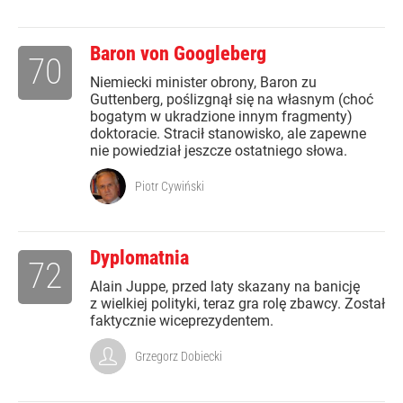
Baron von Googleberg
70
Niemiecki minister obrony, Baron zu
Guttenberg, poślizgnął się na własnym (choć
bogatym w ukradzione innym fragmenty)
doktoracie. Stracił stanowisko, ale zapewne
nie powiedział jeszcze ostatniego słowa.
Piotr Cywiński
Dyplomatnia
72
Alain Juppe, przed laty skazany na banicję
z wielkiej polityki, teraz gra rolę zbawcy. Został
faktycznie wiceprezydentem.
Grzegorz Dobiecki