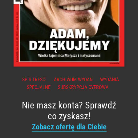
SPIS TREŚCI
ARCHIWUM WYDAŃ
WYDANIA
SPECJALNE
SUBSKRYPCJA CYFROWA
Nie masz konta? Sprawdź
co zyskasz!
Zobacz ofertę dla Ciebie