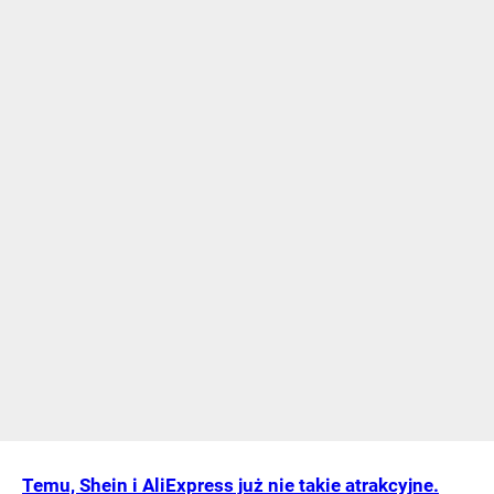
Temu, Shein i AliExpress już nie takie atrakcyjne.