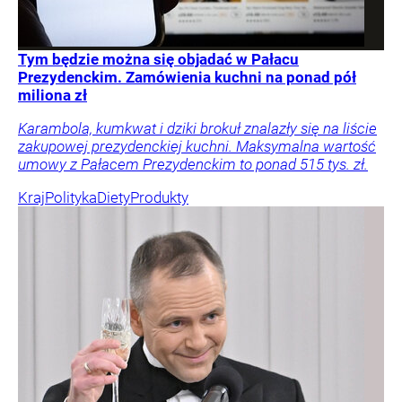
Tym będzie można się objadać w Pałacu
Prezydenckim. Zamówienia kuchni na ponad pół
miliona zł
Karambola, kumkwat i dziki brokuł znalazły się na liście
zakupowej prezydenckiej kuchni. Maksymalna wartość
umowy z Pałacem Prezydenckim to ponad 515 tys. zł.
Kraj
Polityka
Diety
Produkty