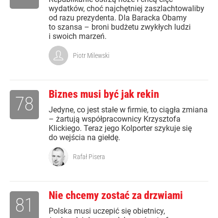
wydatków, choć najchętniej zaszlachtowaliby
od razu prezydenta. Dla Baracka Obamy
to szansa – broni budżetu zwykłych ludzi
i swoich marzeń.
Piotr Milewski
Biznes musi być jak rekin
78
Jedyne, co jest stałe w firmie, to ciągła zmiana
– żartują współpracownicy Krzysztofa
Klickiego. Teraz jego Kolporter szykuje się
do wejścia na giełdę.
Rafał Pisera
Nie chcemy zostać za drzwiami
81
Polska musi uczepić się obietnicy,