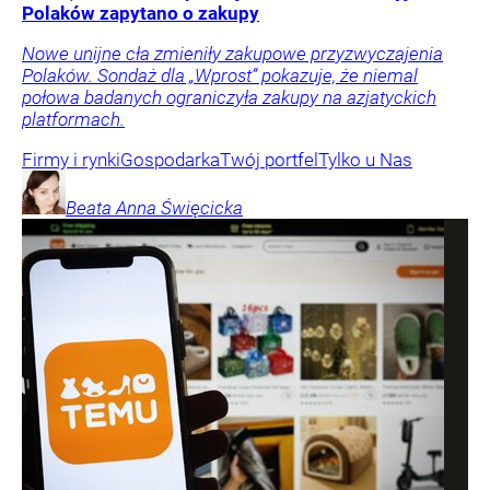
Polaków zapytano o zakupy
Nowe unijne cła zmieniły zakupowe przyzwyczajenia
Polaków. Sondaż dla „Wprost” pokazuje, że niemal
połowa badanych ograniczyła zakupy na azjatyckich
platformach.
Firmy i rynki
Gospodarka
Twój portfel
Tylko u Nas
Beata Anna
Święcicka