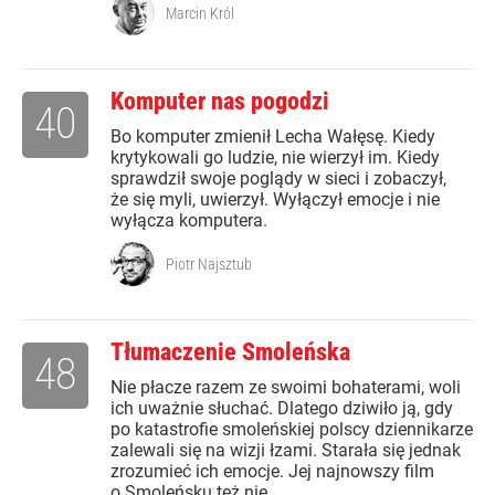
Marcin Król
Komputer nas pogodzi
40
Bo komputer zmienił Lecha Wałęsę. Kiedy
krytykowali go ludzie, nie wierzył im. Kiedy
sprawdził swoje poglądy w sieci i zobaczył,
że się myli, uwierzył. Wyłączył emocje i nie
wyłącza komputera.
Piotr Najsztub
Tłumaczenie Smoleńska
48
Nie płacze razem ze swoimi bohaterami, woli
ich uważnie słuchać. Dlatego dziwiło ją, gdy
po katastrofie smoleńskiej polscy dziennikarze
zalewali się na wizji łzami. Starała się jednak
zrozumieć ich emocje. Jej najnowszy film
o Smoleńsku też nie...