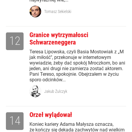
Tomasz Sekielski
Granice wytrzymałosci
12
Schwarzeneggera
Teresa Lipowska, czyli Basia Mostowiak z „M
jak miłość", przekonuje w internetowym
wywiadzie, żeby dać spokój Mroczkom, bo ani
jeden, ani drugi nie zamierza zostać aktorem.
Pani Tereso, spokojnie. Obejrzałem w życiu
sporo odcinków...
Jakub Żulczyk
Orzeł wylądował
14
Koniec kariery Adama Małysza oznacza,
że kończy się dekada zachwytów nad wielkim