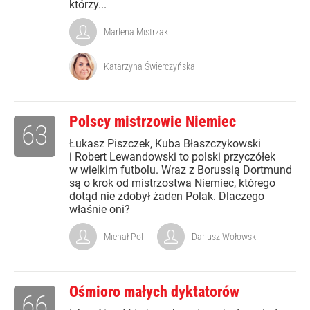
którzy...
Marlena Mistrzak
Katarzyna Świerczyńska
Polscy mistrzowie Niemiec
63
Łukasz Piszczek, Kuba Błaszczykowski
i Robert Lewandowski to polski przyczółek
w wielkim futbolu. Wraz z Borussią Dortmund
są o krok od mistrzostwa Niemiec, którego
dotąd nie zdobył żaden Polak. Dlaczego
właśnie oni?
Michał Pol
Dariusz Wołowski
Ośmioro małych dyktatorów
66