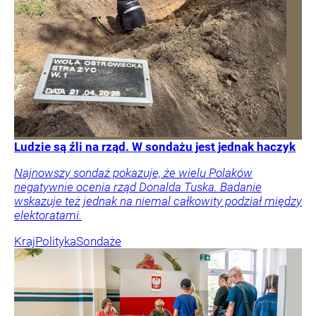
Ludzie są źli na rząd. W sondażu jest jednak haczyk
Najnowszy sondaż pokazuje, że wielu Polaków
negatywnie ocenia rząd Donalda Tuska. Badanie
wskazuje też jednak na niemal całkowity podział między
elektoratami.
Kraj
Polityka
Sondaże