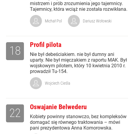
mistrzem i prób zrozumienia jego tajemnicy.
Tajemnicy, która wciąż nie została rozwikłana.
Michał Pol
Dariusz Wołowski
Profil pilota
18
Nie był debeściakiem. nie był dumny ani
uparty. Nie był mięczakiem z raportu MAK. Był
wojskowym pilotem, który 10 kwietnia 2010 r.
prowadził Tu-154.
Wojciech Cieśla
Oswajanie Belwederu
22
Kobiety powinny stanowczo, bez kompleksów
domagać się równego traktowania – mówi
pani prezydentowa Anna Komorowska.