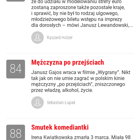
że do udziału w modelowaniu strefy euro
zostaną zaproszone także pozostałe kraje,
i sprawić, by nie był to rodzaj ulgowego,
młodzieżowego biletu wstępu na imprezy
dla dorosłych – mówi Janusz Lewandowski,...
Ryszard Holzer
Mężczyzna po przejściach
84
Janusz Gajos wraca w filmie „Wygrany”. Nikt
tak jak on nie umie zagrać w polskim kinie
mężczyzny „po przejściach”, zniszczonego
przez władzę, alkohol, życie.
Sebastian Łupak
Smutek komediantki
88
Irena Kwiatkowska zmarła 3 marca. Miała 98