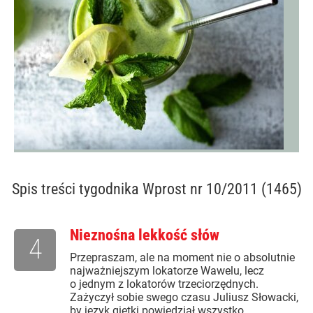
Spis treści
tygodnika Wprost nr 10/2011 (1465)
Nieznośna lekkość słów
4
Przepraszam, ale na moment nie o absolutnie
najważniejszym lokatorze Wawelu, lecz
o jednym z lokatorów trzeciorzędnych.
Zażyczył sobie swego czasu Juliusz Słowacki,
by język giętki powiedział wszystko,