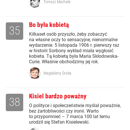
Tomasz Machała
Bo była kobietą
35
Kilkaset osób przyszło, żeby zobaczyć
na własne oczy to sensacyjne, nienormalne
wydarzenie. 5 listopada 1906 r. pierwszy raz
w historii Sorbony wykład miała wygłosić
kobieta. Tą kobietą była Maria Skłodowska-
Curie. Właśnie obchodzimy jej rok.
Magdalena Środa
Kisiel bardzo poważny
38
O polityce i społeczeństwie myślał poważnie,
bez żartobliwości czy ironii. Warto
to przypomnieć – 7 marca 100 lat temu
urodził się Stefan Kisielewski.