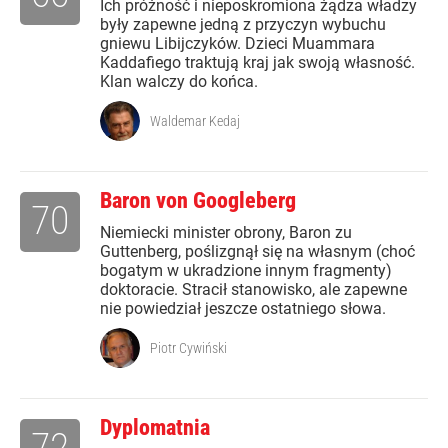
Ich próżność i nieposkromiona żądza władzy
były zapewne jedną z przyczyn wybuchu
gniewu Libijczyków. Dzieci Muammara
Kaddafiego traktują kraj jak swoją własność.
Klan walczy do końca.
Waldemar Kedaj
Baron von Googleberg
70
Niemiecki minister obrony, Baron zu
Guttenberg, poślizgnął się na własnym (choć
bogatym w ukradzione innym fragmenty)
doktoracie. Stracił stanowisko, ale zapewne
nie powiedział jeszcze ostatniego słowa.
Piotr Cywiński
Dyplomatnia
72