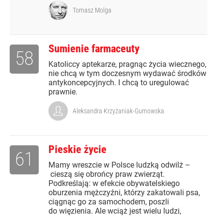
Tomasz Molga
Sumienie farmaceuty
58
Katoliccy aptekarze, pragnąc życia wiecznego,
nie chcą w tym doczesnym wydawać środków
antykoncepcyjnych. I chcą to uregulować
prawnie.
Aleksandra Krzyżaniak-Gumowska
Pieskie życie
61
Mamy wreszcie w Polsce ludzką odwilż –
cieszą się obrońcy praw zwierząt.
Podkreślają: w efekcie obywatelskiego
oburzenia mężczyźni, którzy zakatowali psa,
ciągnąc go za samochodem, poszli
do więzienia. Ale wciąż jest wielu ludzi,