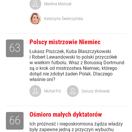
Marlena Mistrzak
Katarzyna Świerczyńska
Polscy mistrzowie Niemiec
63
Łukasz Piszczek, Kuba Błaszczykowski
i Robert Lewandowski to polski przyczółek
w wielkim futbolu. Wraz z Borussią Dortmund
są o krok od mistrzostwa Niemiec, którego
dotąd nie zdobył żaden Polak. Dlaczego
właśnie oni?
Michał Pol
Dariusz Wołowski
Ośmioro małych dyktatorów
66
Ich próżność i nieposkromiona żądza władzy
były zapewne jedną z przyczyn wybuchu