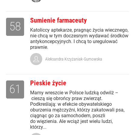
Sumienie farmaceuty
58
Katoliccy aptekarze, pragnąc życia wiecznego,
nie chcą w tym doczesnym wydawać środków
antykoncepcyjnych. I chcą to uregulować
prawnie.
Aleksandra Krzyżaniak-Gumowska
Pieskie życie
61
Mamy wreszcie w Polsce ludzką odwilż –
cieszą się obrońcy praw zwierząt.
Podkreślają: w efekcie obywatelskiego
oburzenia mężczyźni, którzy zakatowali psa,
ciągnąc go za samochodem, poszli
do więzienia. Ale wciąż jest wielu ludzi,
którzy...