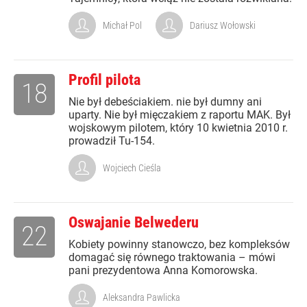
Michał Pol
Dariusz Wołowski
Profil pilota
18
Nie był debeściakiem. nie był dumny ani
uparty. Nie był mięczakiem z raportu MAK. Był
wojskowym pilotem, który 10 kwietnia 2010 r.
prowadził Tu-154.
Wojciech Cieśla
Oswajanie Belwederu
22
Kobiety powinny stanowczo, bez kompleksów
domagać się równego traktowania – mówi
pani prezydentowa Anna Komorowska.
Aleksandra Pawlicka