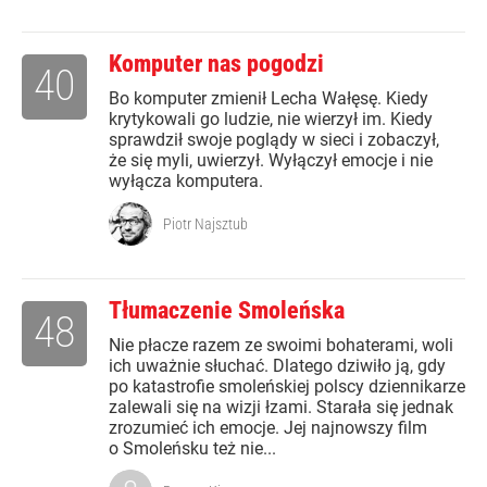
Komputer nas pogodzi
40
Bo komputer zmienił Lecha Wałęsę. Kiedy
krytykowali go ludzie, nie wierzył im. Kiedy
sprawdził swoje poglądy w sieci i zobaczył,
że się myli, uwierzył. Wyłączył emocje i nie
wyłącza komputera.
Piotr Najsztub
Tłumaczenie Smoleńska
48
Nie płacze razem ze swoimi bohaterami, woli
ich uważnie słuchać. Dlatego dziwiło ją, gdy
po katastrofie smoleńskiej polscy dziennikarze
zalewali się na wizji łzami. Starała się jednak
zrozumieć ich emocje. Jej najnowszy film
o Smoleńsku też nie...