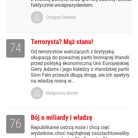
faktycznie wiceprezydentem.
Grzegorz Dobiecki
Terrorysta? Mąż stanu!
74
Od terrorystów walczących z brytyjską
okupacją do poważnej partii broniącej Irlandii
przed polityką ekonomiczną Unii Europejskiej.
Gerry Adams i jego koledzy z irlandzkiej partii
Sinn Féin przeszli długą drogę, ale ich apetyty
na władzę rosną w...
Małgorzata Werner
Bój o miliardy i władzę
76
Republikanie ostrzą noże i chcą cięć
wydatków, choć najchętniej zaszlachtowaliby