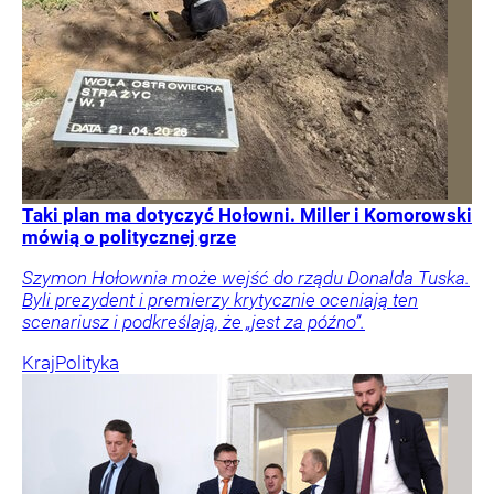
Taki plan ma dotyczyć Hołowni. Miller i Komorowski
mówią o politycznej grze
Szymon Hołownia może wejść do rządu Donalda Tuska.
Byli prezydent i premierzy krytycznie oceniają ten
scenariusz i podkreślają, że „jest za późno”.
Kraj
Polityka