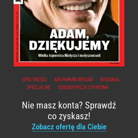
SPIS TREŚCI
ARCHIWUM WYDAŃ
WYDANIA
SPECJALNE
SUBSKRYPCJA CYFROWA
Nie masz konta? Sprawdź
co zyskasz!
Zobacz ofertę dla Ciebie