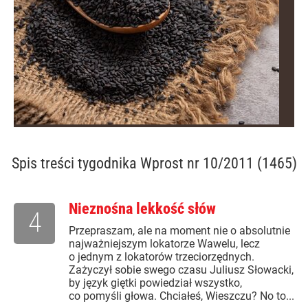
Spis treści
tygodnika Wprost nr 10/2011 (1465)
Nieznośna lekkość słów
4
Przepraszam, ale na moment nie o absolutnie
najważniejszym lokatorze Wawelu, lecz
o jednym z lokatorów trzeciorzędnych.
Zażyczył sobie swego czasu Juliusz Słowacki,
by język giętki powiedział wszystko,
co pomyśli głowa. Chciałeś, Wieszczu? No to...