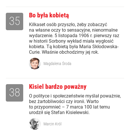
Bo była kobietą
35
Kilkaset osób przyszło, żeby zobaczyć
na własne oczy to sensacyjne, nienormalne
wydarzenie. 5 listopada 1906 r. pierwszy raz
w historii Sorbony wykład miała wygłosić
kobieta. Tą kobietą była Maria Skłodowska-
Curie. Właśnie obchodzimy jej rok.
Magdalena Środa
Kisiel bardzo poważny
38
O polityce i społeczeństwie myślał poważnie,
bez żartobliwości czy ironii. Warto
to przypomnieć – 7 marca 100 lat temu
urodził się Stefan Kisielewski.
Marcin Król