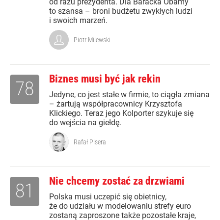
od razu prezydenta. Dla Baracka Obamy
to szansa – broni budżetu zwykłych ludzi
i swoich marzeń.
Piotr Milewski
Biznes musi być jak rekin
78
Jedyne, co jest stałe w firmie, to ciągła zmiana
– żartują współpracownicy Krzysztofa
Klickiego. Teraz jego Kolporter szykuje się
do wejścia na giełdę.
Rafał Pisera
Nie chcemy zostać za drzwiami
81
Polska musi uczepić się obietnicy,
że do udziału w modelowaniu strefy euro
zostaną zaproszone także pozostałe kraje,