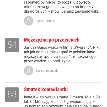
i sprawić, by nie był to rodzaj ulgowego,
młodzieżowego biletu wstępu na imprezy
dla dorosłych – mówi Janusz Lewandowski,...
Ryszard Holzer
Mężczyzna po przejściach
84
Janusz Gajos wraca w filmie „Wygrany”. Nikt
tak jak on nie umie zagrać w polskim kinie
mężczyzny „po przejściach”, zniszczonego
przez władzę, alkohol, życie.
Sebastian Łupak
Smutek komediantki
88
Irena Kwiatkowska zmarła 3 marca. Miała 98
lat. Ci, którzy ją znali bliżej, wspominają: –
W komediach przypominała Chaplina, humor