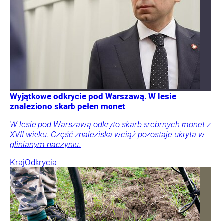
Wyjątkowe odkrycie pod Warszawą. W lesie
znaleziono skarb pełen monet
W lesie pod Warszawą odkryto skarb srebrnych monet z
XVII wieku. Część znaleziska wciąż pozostaje ukryta w
glinianym naczyniu.
Kraj
Odkrycia