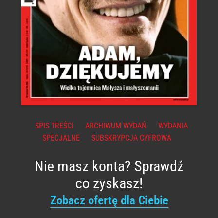
SPIS TREŚCI
ARCHIWUM WYDAŃ
WYDANIA
SPECJALNE
SUBSKRYPCJA CYFROWA
Nie masz konta? Sprawdź
co zyskasz!
Zobacz ofertę dla Ciebie