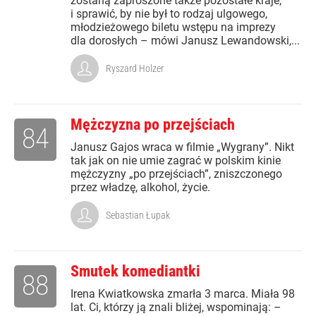
zostaną zaproszone także pozostałe kraje,
i sprawić, by nie był to rodzaj ulgowego,
młodzieżowego biletu wstępu na imprezy
dla dorosłych – mówi Janusz Lewandowski,...
Ryszard Holzer
Mężczyzna po przejściach
84
Janusz Gajos wraca w filmie „Wygrany”. Nikt
tak jak on nie umie zagrać w polskim kinie
mężczyzny „po przejściach”, zniszczonego
przez władzę, alkohol, życie.
Sebastian Łupak
Smutek komediantki
88
Irena Kwiatkowska zmarła 3 marca. Miała 98
lat. Ci, którzy ją znali bliżej, wspominają: –