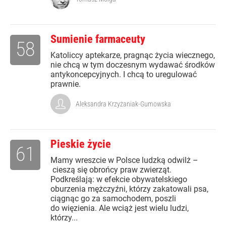
Sumienie farmaceuty
58
Katoliccy aptekarze, pragnąc życia wiecznego,
nie chcą w tym doczesnym wydawać środków
antykoncepcyjnych. I chcą to uregulować
prawnie.
Aleksandra Krzyżaniak-Gumowska
Pieskie życie
61
Mamy wreszcie w Polsce ludzką odwilż –
cieszą się obrońcy praw zwierząt.
Podkreślają: w efekcie obywatelskiego
oburzenia mężczyźni, którzy zakatowali psa,
ciągnąc go za samochodem, poszli
do więzienia. Ale wciąż jest wielu ludzi,
którzy...