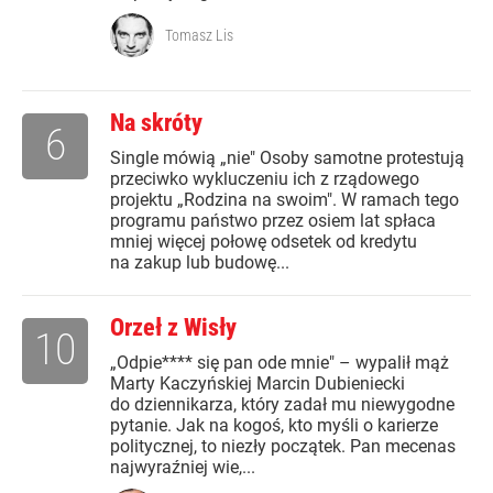
Tomasz Lis
Na skróty
6
Single mówią „nie" Osoby samotne protestują
przeciwko wykluczeniu ich z rządowego
projektu „Rodzina na swoim". W ramach tego
programu państwo przez osiem lat spłaca
mniej więcej połowę odsetek od kredytu
na zakup lub budowę...
Orzeł z Wisły
10
„Odpie**** się pan ode mnie" – wypalił mąż
Marty Kaczyńskiej Marcin Dubieniecki
do dziennikarza, który zadał mu niewygodne
pytanie. Jak na kogoś, kto myśli o karierze
politycznej, to niezły początek. Pan mecenas
najwyraźniej wie,...