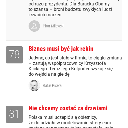
od razu prezydenta. Dla Baracka Obamy
to szansa – broni budżetu zwykłych ludzi
i swoich marzeń.
Piotr Milewski
Biznes musi być jak rekin
78
Jedyne, co jest stałe w firmie, to ciągła zmiana
– żartują współpracownicy Krzysztofa
Klickiego. Teraz jego Kolporter szykuje się
do wejścia na giełdę.
Rafał Pisera
Nie chcemy zostać za drzwiami
81
Polska musi uczepić się obietnicy,
że do udziału w modelowaniu strefy euro