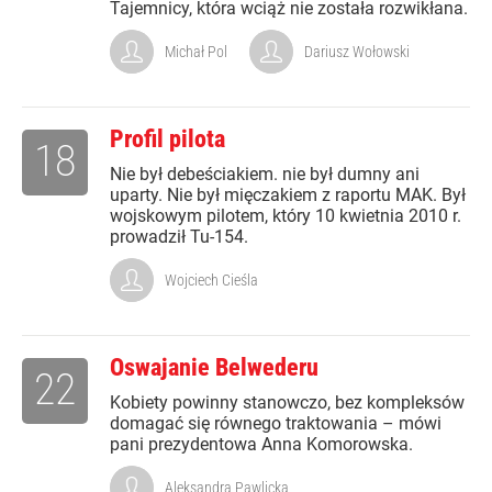
Tajemnicy, która wciąż nie została rozwikłana.
Michał Pol
Dariusz Wołowski
Profil pilota
18
Nie był debeściakiem. nie był dumny ani
uparty. Nie był mięczakiem z raportu MAK. Był
wojskowym pilotem, który 10 kwietnia 2010 r.
prowadził Tu-154.
Wojciech Cieśla
Oswajanie Belwederu
22
Kobiety powinny stanowczo, bez kompleksów
domagać się równego traktowania – mówi
pani prezydentowa Anna Komorowska.
Aleksandra Pawlicka