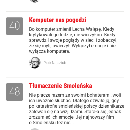
Komputer nas pogodzi
40
Bo komputer zmienił Lecha Wałęsę. Kiedy
krytykowali go ludzie, nie wierzył im. Kiedy
sprawdził swoje poglądy w sieci i zobaczył,
że się myli, uwierzył. Wyłączył emocje i nie
wyłącza komputera.
Piotr Najsztub
Tłumaczenie Smoleńska
48
Nie płacze razem ze swoimi bohaterami, woli
ich uważnie słuchać. Dlatego dziwiło ją, gdy
po katastrofie smoleńskiej polscy dziennikarze
zalewali się na wizji łzami. Starała się jednak
zrozumieć ich emocje. Jej najnowszy film
o Smoleńsku też nie...