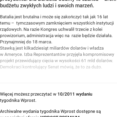
budżetu zwykłych ludzi i swoich marzeń.
Batalia jest brutalna i może się zakończyć tak jak 16 lat
temu – tymczasowym zamknięciem wszystkich instytucji
rządowych. Na razie Kongres uchwalił trzecie z kolei
prowizorium, administracja więc na razie będzie działała.
Przynajmniej do 18 marca.
Stawką jest kilkadziesiąt miliardów dolarów i władza
w Ameryce. Izba Reprezentantów przyjęła kompromisowy
projekt przewidujący cięcia w wysokości 61 mld dolarów.
Demokraci kontrolujący Senat mówią, że to za dużo.
Więcej możesz przeczytać w
10/2011 wydaniu
tygodnika Wprost
.
Archiwalne wydania tygodnika Wprost dostępne są