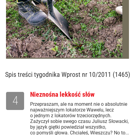
Spis treści
tygodnika Wprost nr 10/2011 (1465)
Nieznośna lekkość słów
4
Przepraszam, ale na moment nie o absolutnie
najważniejszym lokatorze Wawelu, lecz
o jednym z lokatorów trzeciorzędnych.
Zażyczył sobie swego czasu Juliusz Słowacki,
by język giętki powiedział wszystko,
co pomyśli głowa. Chciałeś, Wieszczu? No to...