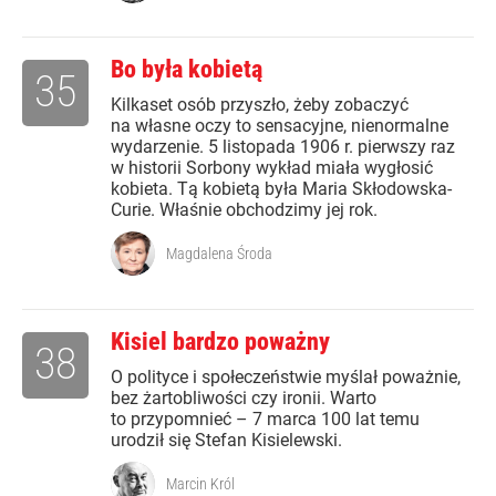
Bo była kobietą
35
Kilkaset osób przyszło, żeby zobaczyć
na własne oczy to sensacyjne, nienormalne
wydarzenie. 5 listopada 1906 r. pierwszy raz
w historii Sorbony wykład miała wygłosić
kobieta. Tą kobietą była Maria Skłodowska-
Curie. Właśnie obchodzimy jej rok.
Magdalena Środa
Kisiel bardzo poważny
38
O polityce i społeczeństwie myślał poważnie,
bez żartobliwości czy ironii. Warto
to przypomnieć – 7 marca 100 lat temu
urodził się Stefan Kisielewski.
Marcin Król