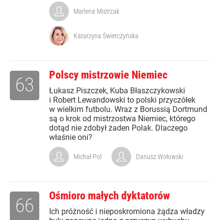
Marlena Mistrzak
Katarzyna Świerczyńska
Polscy mistrzowie Niemiec
63
Łukasz Piszczek, Kuba Błaszczykowski
i Robert Lewandowski to polski przyczółek
w wielkim futbolu. Wraz z Borussią Dortmund
są o krok od mistrzostwa Niemiec, którego
dotąd nie zdobył żaden Polak. Dlaczego
właśnie oni?
Michał Pol
Dariusz Wołowski
Ośmioro małych dyktatorów
66
Ich próżność i nieposkromiona żądza władzy