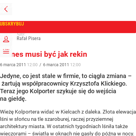
PRZEJDŹ
NA
WPROST
STRONĘ
GŁÓWNĄ
UBSKRYBUJ
Tygodnik Wprost
Autor:
ZALOGUJ
Rafał Pisera
MENU
Biznes musi być jak rekin
6
marca
2011
12:00
/
6
marca
2011
12:00
Jedyne, co jest stałe w firmie, to ciągła zmiana –
żartują współpracownicy Krzysztofa Klickiego.
Teraz jego Kolporter szykuje się do wejścia
na giełdę.
Wieżę Kolportera widać w Kielcach z daleka. Złota elewacja
lśni w słońcu na tle szaroburej, raczej przyziemnej
architektury miasta. W ostatnich tygodniach lśniła także
wieczorami – światła w oknach nie gasły do późna w nocy.