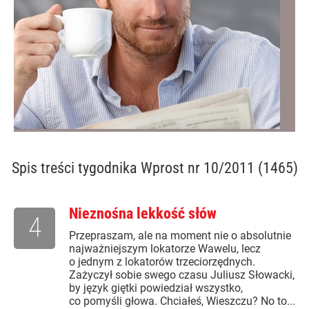
Spis treści
tygodnika Wprost nr 10/2011 (1465)
Nieznośna lekkość słów
4
Przepraszam, ale na moment nie o absolutnie
najważniejszym lokatorze Wawelu, lecz
o jednym z lokatorów trzeciorzędnych.
Zażyczył sobie swego czasu Juliusz Słowacki,
by język giętki powiedział wszystko,
co pomyśli głowa. Chciałeś, Wieszczu? No to...