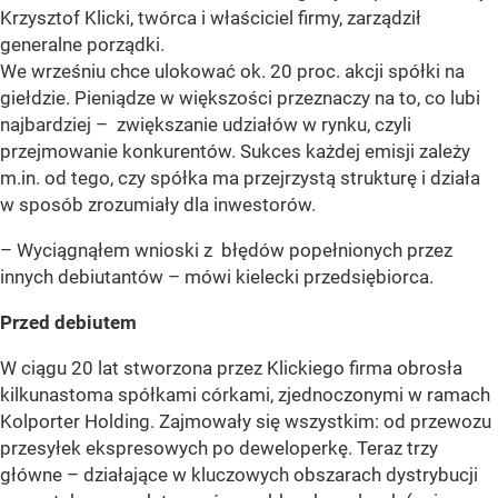
Krzysztof Klicki, twórca i właściciel firmy, zarządził
generalne porządki.
We wrześniu chce ulokować ok. 20 proc. akcji spółki na
giełdzie. Pieniądze w większości przeznaczy na to, co lubi
najbardziej – zwiększanie udziałów w rynku, czyli
przejmowanie konkurentów. Sukces każdej emisji zależy
m.in. od tego, czy spółka ma przejrzystą strukturę i działa
w sposób zrozumiały dla inwestorów.
– Wyciągnąłem wnioski z błędów popełnionych przez
innych debiutantów – mówi kielecki przedsiębiorca.
Przed debiutem
W ciągu 20 lat stworzona przez Klickiego firma obrosła
kilkunastoma spółkami córkami, zjednoczonymi w ramach
Kolporter Holding. Zajmowały się wszystkim: od przewozu
przesyłek ekspresowych po deweloperkę. Teraz trzy
główne – działające w kluczowych obszarach dystrybucji