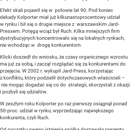
Efekt skali pojawił się w połowie lat 90. Pod koniec
dekady Kolporter miał już kilkunastoprocentowy udział
w rynku i bił się o drugie miejsce z warszawskim Jard-
Pressem. Potęgą wciąż był Ruch. Kilka mniejszych firm
dystrybucyjnych koncentrowało się na lokalnych rynkach,
nie wchodząc w drogę konkurentom.
Klicki doszedł do wniosku, że czasy organicznego wzrostu
ma już za sobą, i zaczął rozglądać się za konkurentami do
przejęcia. W 2002 r. wykupił Jard-Press, korzystając
z konfliktu, który podzielił dotychczasowych właścicieli –
nie mogąc dogadać się co do strategii, skorzystali z okazji
i pozbyli się udziałów.
W zeszłym roku Kolporter po raz pierwszy osiągnął ponad
50-proc. udział w rynku, wyprzedzając największego
konkurenta, czyli Ruch.
Od początku swego istnienia spółka dostawała prezenty