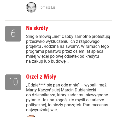
Tomasz Lis
Na skróty
6
Single mówią „nie" Osoby samotne protestują
przeciwko wykluczeniu ich z rządowego
projektu „Rodzina na swoim". W ramach tego
programu państwo przez osiem lat spłaca
mniej więcej połowę odsetek od kredytu
na zakup lub budowę...
Orzeł z Wisły
10
„Odpie**** się pan ode mnie" – wypalił mąż
Marty Kaczyńskiej Marcin Dubieniecki
do dziennikarza, który zadał mu niewygodne
pytanie. Jak na kogoś, kto myśli o karierze
politycznej, to niezły początek. Pan mecenas
najwyraźniej wie,...