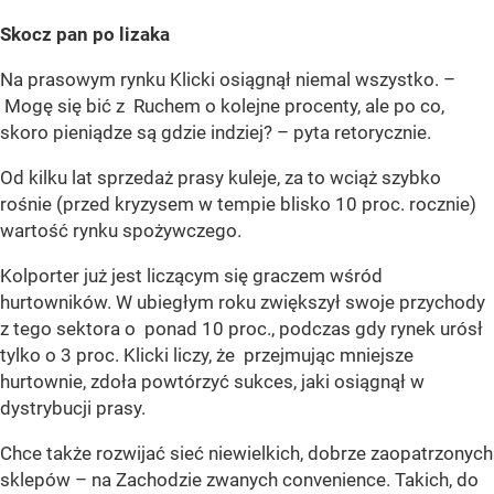
Skocz pan po lizaka
Na prasowym rynku Klicki osiągnął niemal wszystko. –
Mogę się bić z Ruchem o kolejne procenty, ale po co,
skoro pieniądze są gdzie indziej? – pyta retorycznie.
Od kilku lat sprzedaż prasy kuleje, za to wciąż szybko
rośnie (przed kryzysem w tempie blisko 10 proc. rocznie)
wartość rynku spożywczego.
Kolporter już jest liczącym się graczem wśród
hurtowników. W ubiegłym roku zwiększył swoje przychody
z tego sektora o ponad 10 proc., podczas gdy rynek urósł
tylko o 3 proc. Klicki liczy, że przejmując mniejsze
hurtownie, zdoła powtórzyć sukces, jaki osiągnął w
dystrybucji prasy.
Chce także rozwijać sieć niewielkich, dobrze zaopatrzonych
sklepów – na Zachodzie zwanych convenience. Takich, do