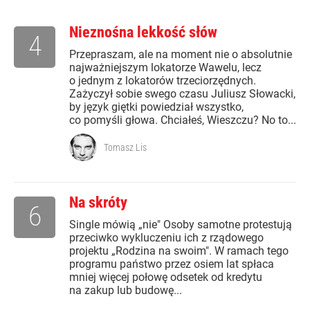
Nieznośna lekkość słów
4
Przepraszam, ale na moment nie o absolutnie
najważniejszym lokatorze Wawelu, lecz
o jednym z lokatorów trzeciorzędnych.
Zażyczył sobie swego czasu Juliusz Słowacki,
by język giętki powiedział wszystko,
co pomyśli głowa. Chciałeś, Wieszczu? No to...
Tomasz Lis
Na skróty
6
Single mówią „nie" Osoby samotne protestują
przeciwko wykluczeniu ich z rządowego
projektu „Rodzina na swoim". W ramach tego
programu państwo przez osiem lat spłaca
mniej więcej połowę odsetek od kredytu
na zakup lub budowę...