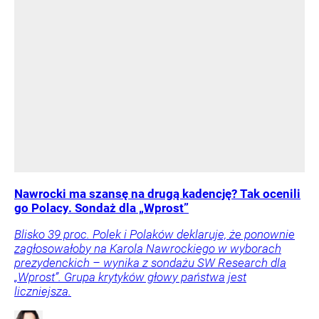
Nawrocki ma szansę na drugą kadencję? Tak ocenili
go Polacy. Sondaż dla „Wprost”
Blisko 39 proc. Polek i Polaków deklaruje, że ponownie
zagłosowałoby na Karola Nawrockiego w wyborach
prezydenckich – wynika z sondażu SW Research dla
„Wprost”. Grupa krytyków głowy państwa jest
liczniejsza.