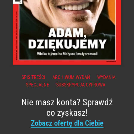
SPIS TREŚCI
ARCHIWUM WYDAŃ
WYDANIA
SPECJALNE
SUBSKRYPCJA CYFROWA
Nie masz konta? Sprawdź
co zyskasz!
Zobacz ofertę dla Ciebie