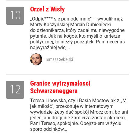
Orzeł z Wisły
10
„Odpie**** się pan ode mnie" – wypalił mąż
Marty Kaczyńskiej Marcin Dubieniecki
do dziennikarza, który zadał mu niewygodne
pytanie. Jak na kogoś, kto myśli o karierze
politycznej, to niezły początek. Pan mecenas
najwyraźniej wie,...
Tomasz Sekielski
Granice wytrzymałosci
12
Schwarzeneggera
Teresa Lipowska, czyli Basia Mostowiak z „M
jak miłość", przekonuje w internetowym
wywiadzie, żeby dać spokój Mroczkom, bo ani
jeden, ani drugi nie zamierza zostać aktorem.
Pani Tereso, spokojnie. Obejrzałem w życiu
sporo odcinków...