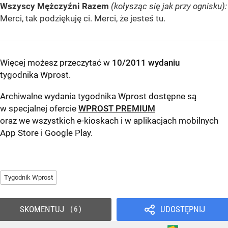
Wszyscy Mężczyźni Razem
(kołysząc się jak przy ognisku):
Merci, tak podziękuję ci. Merci, że jesteś tu.
Więcej możesz przeczytać w
10/2011 wydaniu
tygodnika Wprost
.
Archiwalne wydania tygodnika Wprost dostępne są
w specjalnej ofercie
WPROST PREMIUM
oraz we wszystkich e-kioskach i w aplikacjach mobilnych
App Store
i
Google Play
.
Tygodnik Wprost
SKOMENTUJ
UDOSTĘPNIJ
6