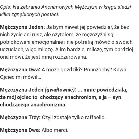
Opis: Na zebraniu Anonimowych Mężczyzn w kręgu siedzi
kilka zgnębionych postaci.
Mężczyzna Jeden:
Ja bym nawet jej powiedział, że bez
nich życie ani rusz, ale czytałem, że mężczyźni są
poblokowani emocjonalnie i nie potrafią mówić o swoich
uczuciach, więc milczę. A im bardziej milczę, tym bardziej
ona mówi, że jest mną rozczarowana.
Mężczyzna Dwa:
A może goździki? Pończochy? Kawa.
Ojciec mi mówił…
Mężczyzna Jeden
(gwałtownie):
... mnie powiedziała,
że mój ojciec to chodzący anachronizm, a ja – syn
chodzącego anachronizma.
Mężczyzna Trzy:
Czyli zostaje tylko raffaello.
Mężczyzna Dwa:
Albo merci.