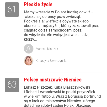
Pieskie życie
61
Mamy wreszcie w Polsce ludzką odwilż –
cieszą się obrońcy praw zwierząt.
Podkreślają: w efekcie obywatelskiego
oburzenia mężczyźni, którzy zakatowali psa,
ciągnąc go za samochodem, poszli
do więzienia. Ale wciąż jest wielu ludzi,
którzy...
Marlena Mistrzak
Katarzyna Świerczyńska
Polscy mistrzowie Niemiec
63
Łukasz Piszczek, Kuba Błaszczykowski
i Robert Lewandowski to polski przyczółek
w wielkim futbolu. Wraz z Borussią Dortmund
są o krok od mistrzostwa Niemiec, którego
dotąd nie zdobył żaden Polak. Dlaczego