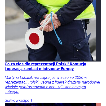
Co za cios dla reprezentacji Polski! Kontuzja
i operacja zamiast mistrzostw Europy
Martyna Łukasik nie zagra już w sezonie 2026 w
reprezentacji Polski. Jedna z liderek drużyny narodowej
właśnie poinformowała o kontuzji i koniecznym
zabiegu.
Siatkówka
Sport