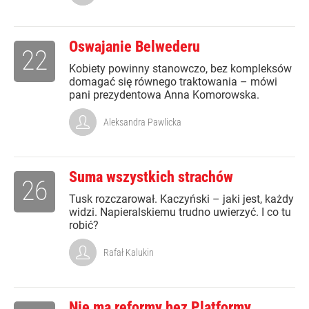
Oswajanie Belwederu
22
Kobiety powinny stanowczo, bez kompleksów
domagać się równego traktowania – mówi
pani prezydentowa Anna Komorowska.
Aleksandra Pawlicka
Suma wszystkich strachów
26
Tusk rozczarował. Kaczyński – jaki jest, każdy
widzi. Napieralskiemu trudno uwierzyć. I co tu
robić?
Rafał Kalukin
Nie ma reformy bez Platformy