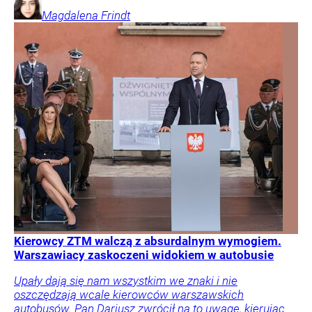
Magdalena
Frindt
Kierowcy ZTM walczą z absurdalnym wymogiem.
Warszawiacy zaskoczeni widokiem w autobusie
Upały dają się nam wszystkim we znaki i nie
oszczędzają wcale kierowców warszawskich
autobusów. Pan Dariusz zwrócił na to uwagę, kierując