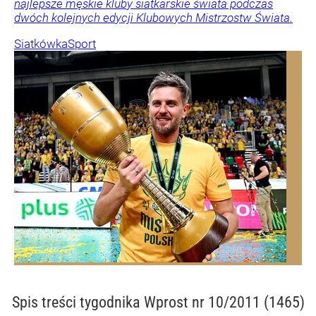
najlepsze męskie kluby siatkarskie świata podczas
dwóch kolejnych edycji Klubowych Mistrzostw Świata.
Siatkówka
Sport
Spis treści
tygodnika Wprost nr 10/2011 (1465)