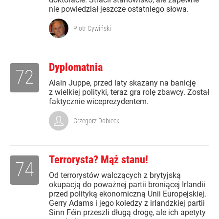
nie powiedział jeszcze ostatniego słowa.
Piotr Cywiński
Dyplomatnia
72
Alain Juppe, przed laty skazany na banicję
z wielkiej polityki, teraz gra rolę zbawcy. Został
faktycznie wiceprezydentem.
Grzegorz Dobiecki
Terrorysta? Mąż stanu!
74
Od terrorystów walczących z brytyjską
okupacją do poważnej partii broniącej Irlandii
przed polityką ekonomiczną Unii Europejskiej.
Gerry Adams i jego koledzy z irlandzkiej partii
Sinn Féin przeszli długą drogę, ale ich apetyty