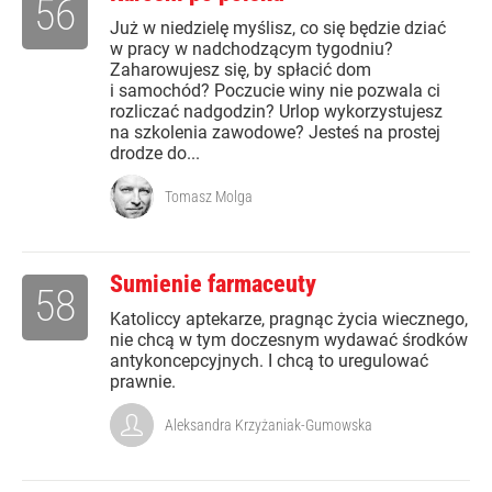
56
Już w niedzielę myślisz, co się będzie dziać
w pracy w nadchodzącym tygodniu?
Zaharowujesz się, by spłacić dom
i samochód? Poczucie winy nie pozwala ci
rozliczać nadgodzin? Urlop wykorzystujesz
na szkolenia zawodowe? Jesteś na prostej
drodze do...
Tomasz Molga
Sumienie farmaceuty
58
Katoliccy aptekarze, pragnąc życia wiecznego,
nie chcą w tym doczesnym wydawać środków
antykoncepcyjnych. I chcą to uregulować
prawnie.
Aleksandra Krzyżaniak-Gumowska