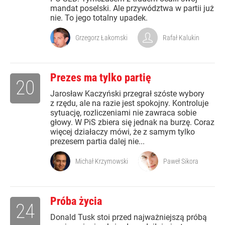
mandat poselski. Ale przywództwa w partii już
nie. To jego totalny upadek.
Grzegorz Łakomski
Rafał Kalukin
Prezes ma tylko partię
20
Jarosław Kaczyński przegrał szóste wybory
z rzędu, ale na razie jest spokojny. Kontroluje
sytuację, rozliczeniami nie zawraca sobie
głowy. W PiS zbiera się jednak na burzę. Coraz
więcej działaczy mówi, że z samym tylko
prezesem partia dalej nie...
Michał Krzymowski
Paweł Sikora
Próba życia
24
Donald Tusk stoi przed najważniejszą próbą