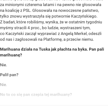
za minionymi czterema latami i na pewno nie głosowała
na koalicję z PSL. Głosowała na nowoczesne państwo,
tylko znowu wystraszyła się potwornie Kaczyńskiego.
Z badań, które robiliśmy, wynika, że w ostatnim tygodniu
myśmy stracili 4 proc., bo ludzie, wystraszeni tym,
co Kaczyński zaczął wyprawiać z Angelą Merkel, odeszli
od nas i zagłosowali na Platformę, a przeciw niemu.
Marihuana działa na Tuska jak płachta na byka. Pan pali
marihuanę?
Nie.
Palił pan?
Nie.
No to co się pan czepia tej marihuany?