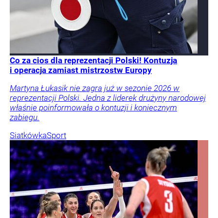
Co za cios dla reprezentacji Polski! Kontuzja
i operacja zamiast mistrzostw Europy
Martyna Łukasik nie zagra już w sezonie 2026 w
reprezentacji Polski. Jedna z liderek drużyny narodowej
właśnie poinformowała o kontuzji i koniecznym
zabiegu.
Siatkówka
Sport