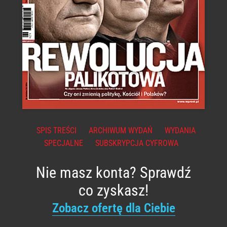
SPIS TREŚCI
ARCHIWUM WYDAŃ
WYDANIA
SPECJALNE
SUBSKRYPCJA CYFROWA
Nie masz konta? Sprawdź
co zyskasz!
Zobacz ofertę dla Ciebie