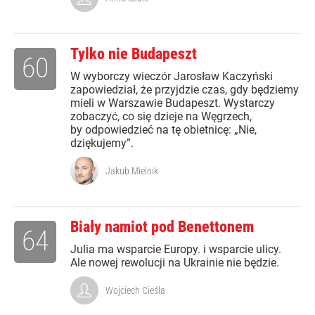
Tylko nie Budapeszt
60
W wyborczy wieczór Jarosław Kaczyński
zapowiedział, że przyjdzie czas, gdy będziemy
mieli w Warszawie Budapeszt. Wystarczy
zobaczyć, co się dzieje na Węgrzech,
by odpowiedzieć na tę obietnicę: „Nie,
dziękujemy”.
Jakub Mielnik
Biały namiot pod Benettonem
64
Julia ma wsparcie Europy. i wsparcie ulicy.
Ale nowej rewolucji na Ukrainie nie będzie.
Wojciech Cieśla