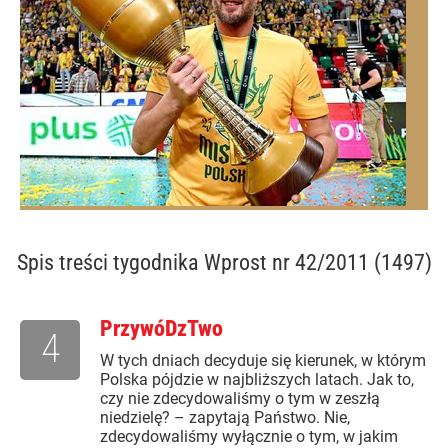
Spis treści
tygodnika Wprost nr 42/2011 (1497)
PrzywóDzTwo
4
W tych dniach decyduje się kierunek, w którym
Polska pójdzie w najbliższych latach. Jak to,
czy nie zdecydowaliśmy o tym w zeszłą
niedzielę? – zapytają Państwo. Nie,
zdecydowaliśmy wyłącznie o tym, w jakim