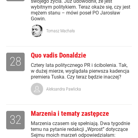
swojego życia. Już udowodnił, że jest
wybitnym politykiem. Teraz okaże się, czy jest
mężem stanu – mówi poseł PO Jarosław
Gowin.
Tomasz Machała
Quo vadis Donaldzie
28
Cztery lata politycznego PR i ścibolenia. Tak,
w dużej mierze, wyglądała pierwsza kadencja
premiera Tuska. Czy teraz będzie inaczej?
Aleksandra Pawlicka
Marzenia i tematy zastępcze
32
Marzenia czasem się spełniają. Dwa tygodnie
temu na pytanie redakcji „Wprost” dotyczące
Sejmu moich marzeń odpowiedziałam: