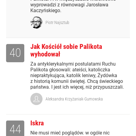
wyprowadzi z równowagi Jarosława
Kaczyńskiego.
Piotr Najsztub
Jak Kościół sobie Palikota
40
wyhodował
Za antyklerykalnymi postulatami Ruchu
Palikota głosowali: ateiści, katoliczka
niepraktykująca, katolik leniwy, Żydówka
z historią komunii świętej. Chcą świeckiego
państwa. I jest ich więcej, niż przypuszczali.
Aleksandra Krzyżaniak-Gumowska
Iskra
44
Nie musi mieć poglądów. w ogóle nic