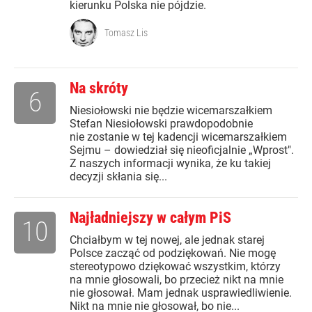
kierunku Polska nie pójdzie.
Tomasz Lis
Na skróty
6
Niesiołowski nie będzie wicemarszałkiem
Stefan Niesiołowski prawdopodobnie
nie zostanie w tej kadencji wicemarszałkiem
Sejmu – dowiedział się nieoficjalnie „Wprost".
Z naszych informacji wynika, że ku takiej
decyzji skłania się...
Najładniejszy w całym PiS
10
Chciałbym w tej nowej, ale jednak starej
Polsce zacząć od podziękowań. Nie mogę
stereotypowo dziękować wszystkim, którzy
na mnie głosowali, bo przecież nikt na mnie
nie głosował. Mam jednak usprawiedliwienie.
Nikt na mnie nie głosował, bo nie...