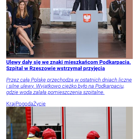
Ulewy dały się we znaki mieszkańcom Podkarpacia.
Szpital w Rzeszowie wstrzymał przyjęcia
Przez całą Polskę przechodzą w ostatnich dniach liczne
i silne ulewy. Wyjątkowo ciężko było na Podkarpaciu,
gdzie woda zalała pomieszczenia szpitalne.
Kraj
Pogoda
Życie