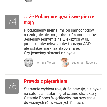
...że Polacy nie gęsi i swe pierze
74
mają
Produkujemy niemal milion samochodów
rocznie, ale nie ma „polskich” samochodów.
Jesteśmy jednym z największych w UE
producentów telewizorów i sprzętu AGD,
ale polskie marki są słabo znane.
Czy jesteśmy skazani na bycie...
Tomasz Molga
Sebastian Stodolak
Prawda z pięterkiem
76
Starannie wybiera role, dużo pracuje, nie bywa
na salonach. Latami grał czarne charaktery.
Ostatnio Robert Więckiewicz ma szczęście
do ważnych ról w ważnych filmach.