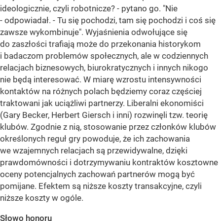
ideologicznie, czyli robotnicze? - pytano go. "Nie
- odpowiadał. - Tu się pochodzi, tam się pochodzi i coś się
zawsze wykombinuje". Wyjaśnienia odwołujące się
do zaszłości trafiają może do przekonania historykom
i badaczom problemów społecznych, ale w codziennych
relacjach biznesowych, biurokratycznych i innych nikogo
nie będą interesować. W miarę wzrostu intensywności
kontaktów na różnych polach będziemy coraz częściej
traktowani jak uciążliwi partnerzy. Liberalni ekonomiści
(Gary Becker, Herbert Giersch i inni) rozwinęli tzw. teorię
klubów. Zgodnie z nią, stosowanie przez członków klubów
określonych reguł gry powoduje, że ich zachowania
we wzajemnych relacjach są przewidywalne, dzięki
prawdomówności i dotrzymywaniu kontraktów kosztowne
oceny potencjalnych zachowań partnerów mogą być
pomijane. Efektem są niższe koszty transakcyjne, czyli
niższe koszty w ogóle.
Słowo honoru