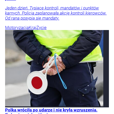
Jeden dzień. Tysiące kontroli, mandatów i punktów
karnych. Policja zaplanowała akcję kontroli kierowców.
Od rana posypią się mandaty.
Motoryzacja
Kraj
Życie
Polka wróciła po udarze i nie kryła wzruszenia.