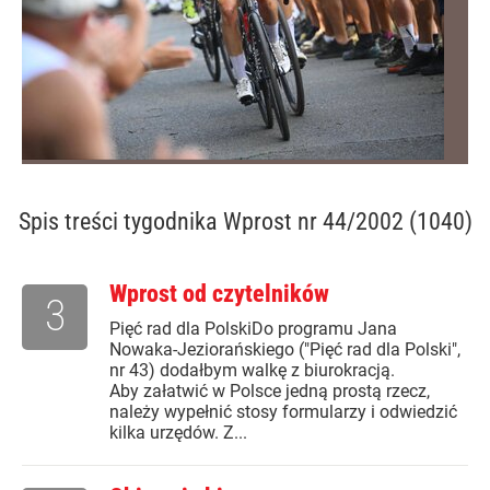
Spis treści
tygodnika Wprost nr 44/2002 (1040)
Wprost od czytelników
3
Pięć rad dla PolskiDo programu Jana
Nowaka-Jeziorańskiego ("Pięć rad dla Polski",
nr 43) dodałbym walkę z biurokracją.
Aby załatwić w Polsce jedną prostą rzecz,
należy wypełnić stosy formularzy i odwiedzić
kilka urzędów. Z...