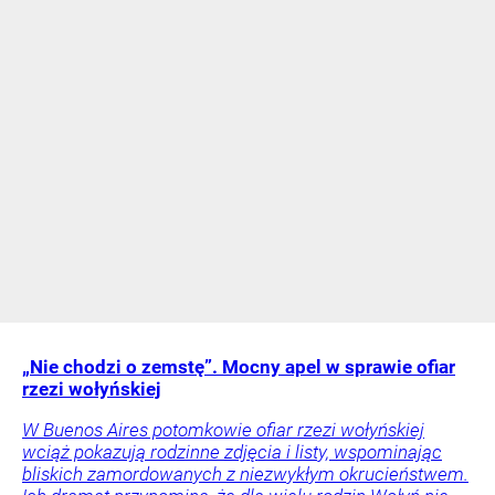
„Nie chodzi o zemstę”. Mocny apel w sprawie ofiar
rzezi wołyńskiej
W Buenos Aires potomkowie ofiar rzezi wołyńskiej
wciąż pokazują rodzinne zdjęcia i listy, wspominając
bliskich zamordowanych z niezwykłym okrucieństwem.