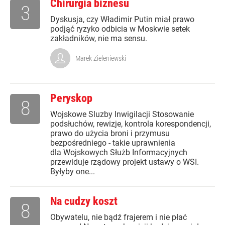
Chirurgia biznesu
3
Dyskusja, czy Władimir Putin miał prawo
podjąć ryzyko odbicia w Moskwie setek
zakładników, nie ma sensu.
Marek Zieleniewski
Peryskop
8
Wojskowe Sluzby Inwigilacji Stosowanie
podsłuchów, rewizje, kontrola korespondencji,
prawo do użycia broni i przymusu
bezpośredniego - takie uprawnienia
dla Wojskowych Służb Informacyjnych
przewiduje rządowy projekt ustawy o WSI.
Byłyby one...
Na cudzy koszt
8
Obywatelu, nie bądź frajerem i nie płać