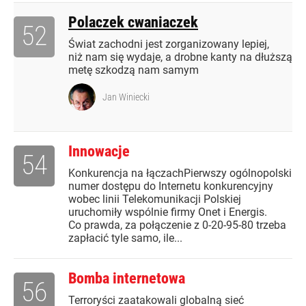
Polaczek cwaniaczek
52
Świat zachodni jest zorganizowany lepiej,
niż nam się wydaje, a drobne kanty na dłuższą
metę szkodzą nam samym
Jan Winiecki
Innowacje
54
Konkurencja na łączachPierwszy ogólnopolski
numer dostępu do Internetu konkurencyjny
wobec linii Telekomunikacji Polskiej
uruchomiły wspólnie firmy Onet i Energis.
Co prawda, za połączenie z 0-20-95-80 trzeba
zapłacić tyle samo, ile...
Bomba internetowa
56
Terroryści zaatakowali globalną sieć