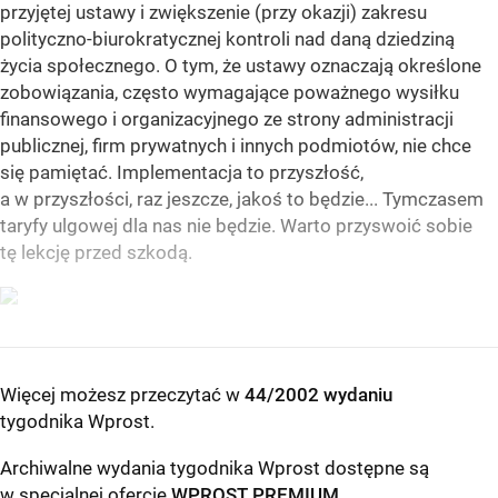
przyjętej ustawy i zwiększenie (przy okazji) zakresu
polityczno-biurokratycznej kontroli nad daną dziedziną
życia społecznego. O tym, że ustawy oznaczają określone
zobowiązania, często wymagające poważnego wysiłku
finansowego i organizacyjnego ze strony administracji
publicznej, firm prywatnych i innych podmiotów, nie chce
się pamiętać. Implementacja to przyszłość,
a w przyszłości, raz jeszcze, jakoś to będzie... Tymczasem
taryfy ulgowej dla nas nie będzie. Warto przyswoić sobie
tę lekcję przed szkodą.
Więcej możesz przeczytać w
44/2002 wydaniu
tygodnika Wprost
.
Archiwalne wydania tygodnika Wprost dostępne są
w specjalnej ofercie
WPROST PREMIUM