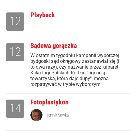
Playback
12
Sądowa gorączka
12
W ostatnim tygodniu kampanii wyborczej
bydgoski sąd okręgowy zastanawiał się (i
to dwa razy), czy nazwanie przez kabaret
Klika Ligi Polskich Rodzin "agencją
towarzyską, która daje dupy", można
rozpatrywać w trybie wyborczym.
Fotoplastykon
14
Henryk Sawka