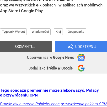
oraz we wszystkich e-kioskach i w aplikacjach mobilnych
App Store
i
Google Play
.
Tygodnik Wprost
Wiadomości
Kraj
Gospodarka
SKOMENTUJ
UDOSTĘPNIJ
Obserwuj nas
w
Google News
Dodaj jako
źródło w Google
Tego sondażu premier nie może zlekceważyć. Polacy
o przywróceniu CPN
Prawie dwie trzecie Polaków chce przywrócenia pakietu CPN