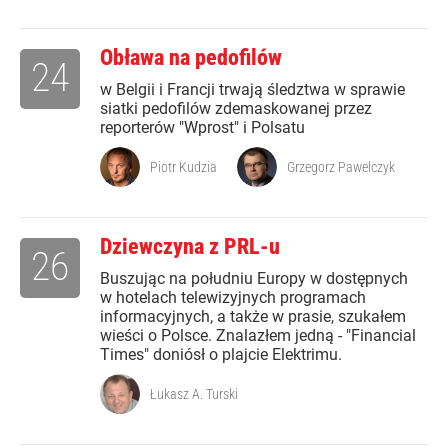
Obława na pedofilów
24
w Belgii i Francji trwają śledztwa w sprawie
siatki pedofilów zdemaskowanej przez
reporterów "Wprost" i Polsatu
Piotr Kudzia
Grzegorz Pawelczyk
Dziewczyna z PRL-u
26
Buszując na południu Europy w dostępnych
w hotelach telewizyjnych programach
informacyjnych, a także w prasie, szukałem
wieści o Polsce. Znalazłem jedną - "Financial
Times" doniósł o plajcie Elektrimu.
Łukasz A. Turski