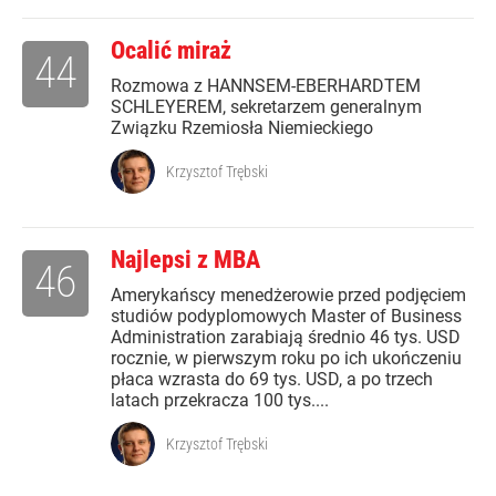
Ocalić miraż
44
Rozmowa z HANNSEM-EBERHARDTEM
SCHLEYEREM, sekretarzem generalnym
Związku Rzemiosła Niemieckiego
Krzysztof Trębski
Najlepsi z MBA
46
Amerykańscy menedżerowie przed podjęciem
studiów podyplomowych Master of Business
Administration zarabiają średnio 46 tys. USD
rocznie, w pierwszym roku po ich ukończeniu
płaca wzrasta do 69 tys. USD, a po trzech
latach przekracza 100 tys....
Krzysztof Trębski