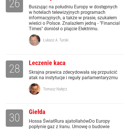
26
Buszując na południu Europy w dostępnych
w hotelach telewizyjnych programach
informacyjnych, a także w prasie, szukałem
wieści o Polsce. Znalazłem jedną - "Financial
Times" doniósł o plajcie Elektrimu.
Łukasz A. Turski
Leczenie kaca
28
Skrajna prawica zdecydowała się przpuścić
atak na instytucje i reguły parlamentaryzmu
Tomasz Nałęcz
Giełda
30
Hossa ŚwiatRura ajatollahówDo Europy
popłynie gaz z Iranu. Umowę o budowie