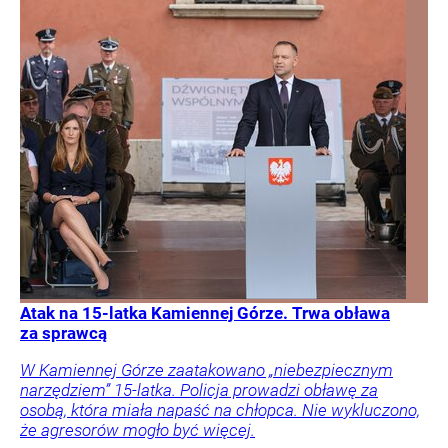
Atak na 15-latka Kamiennej Górze. Trwa obława
za sprawcą
W Kamiennej Górze zaatakowano „niebezpiecznym
narzędziem” 15-latka. Policja prowadzi obławę za
osobą, która miała napaść na chłopca. Nie wykluczono,
że agresorów mogło być więcej.