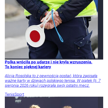
Polka wróciła po udarze i nie kryła wzruszenia.
To koniec pięknej kariery
Alicja Rosolska to z pewnością postać, która zapisała
ważne karty w dziejach polskiego tenisa. W piątek (tj. 7
sierpnia 2026 roku) rozegrała swój ostatni mecz.
Tenis
Sport