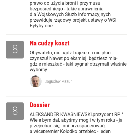
prawo do użycia broni i przymusu
bezpośredniego - takie uprawnienia
dla Wojskowych Służb Informacyjnych
przewiduje rządowy projekt ustawy o WSI.
Byłyby one...
Na cudzy koszt
8
Obywatelu, nie bądź frajerem i nie płać
czynszu! Nawet po eksmisji będziesz miał
gdzie mieszkać - taki sygnał otrzymali właśnie
wyborcy.
Bogusław Mazur
Dossier
8
ALEKSANDER KWAŚNIEWSKI,prezydent RP "
Wiele bym dał, abyśmy mogli w tym roku - ja
przejechać się, inni przespacerować,
a wicepremier Kołodko przebiec - jeden