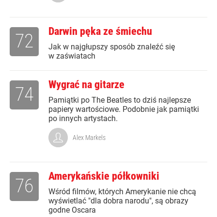
Darwin pęka ze śmiechu
72
Jak w najgłupszy sposób znaleźć się
w zaświatach
Wygrać na gitarze
74
Pamiątki po The Beatles to dziś najlepsze
papiery wartościowe. Podobnie jak pamiątki
po innych artystach.
Alex Markels
Amerykańskie półkowniki
76
Wśród filmów, których Amerykanie nie chcą
wyświetlać "dla dobra narodu", są obrazy
godne Oscara