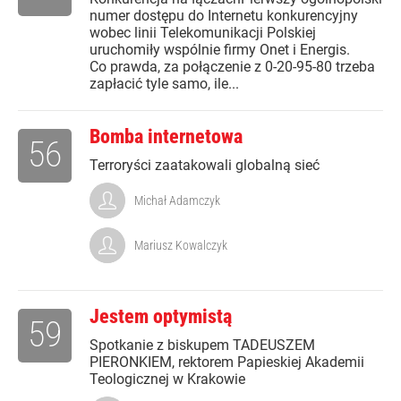
numer dostępu do Internetu konkurencyjny
wobec linii Telekomunikacji Polskiej
uruchomiły wspólnie firmy Onet i Energis.
Co prawda, za połączenie z 0-20-95-80 trzeba
zapłacić tyle samo, ile...
Bomba internetowa
56
Terroryści zaatakowali globalną sieć
Michał Adamczyk
Mariusz Kowalczyk
Jestem optymistą
59
Spotkanie z biskupem TADEUSZEM
PIERONKIEM, rektorem Papieskiej Akademii
Teologicznej w Krakowie