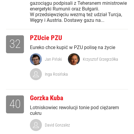
gazociągu podpisali z Teheranem ministrowie
energetyki Rumunii oraz Bułgarii.
W przedsięwzięciu wezmą też udział Turcja,
Węgry i Austria. Dostawy gazu na...
PZUcie PZU
32
Eureko chce kupić w PZU polisę na życie
Jan Piński
Krzysztof Grzegrzółka
Inga Rosińska
Gorzka Kuba
40
Lotniskowiec rewolucji tonie pod ciężarem
cukru
David Gonzalez