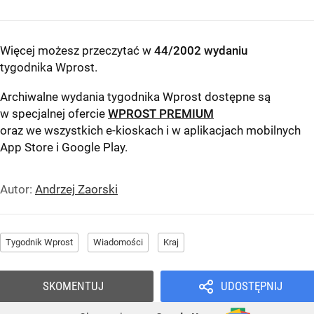
Więcej możesz przeczytać w
44/2002 wydaniu
tygodnika Wprost
.
Archiwalne wydania tygodnika Wprost dostępne są
w specjalnej ofercie
WPROST PREMIUM
oraz we wszystkich e-kioskach i w aplikacjach mobilnych
App Store
i
Google Play
.
Autor:
Andrzej Zaorski
Tygodnik Wprost
Wiadomości
Kraj
SKOMENTUJ
UDOSTĘPNIJ