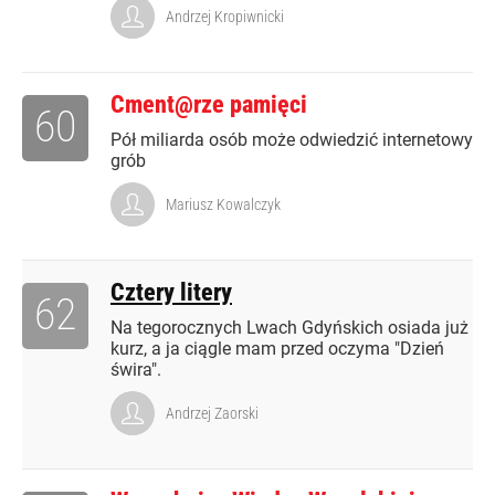
Andrzej Kropiwnicki
Cment@rze pamięci
60
Pół miliarda osób może odwiedzić internetowy
grób
Mariusz Kowalczyk
Cztery litery
62
Na tegorocznych Lwach Gdyńskich osiada już
kurz, a ja ciągle mam przed oczyma "Dzień
świra".
Andrzej Zaorski