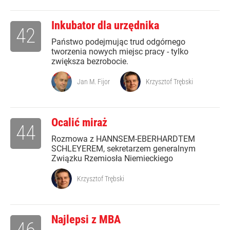
Inkubator dla urzędnika
42
Państwo podejmując trud odgórnego
tworzenia nowych miejsc pracy - tylko
zwiększa bezrobocie.
Jan M. Fijor
Krzysztof Trębski
Ocalić miraż
44
Rozmowa z HANNSEM-EBERHARDTEM
SCHLEYEREM, sekretarzem generalnym
Związku Rzemiosła Niemieckiego
Krzysztof Trębski
Najlepsi z MBA
46