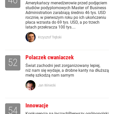
Amerykańscy menedżerowie przed podjęciem
studiów podyplomowych Master of Business
Administration zarabiają średnio 46 tys. USD
rocznie, w pierwszym roku po ich ukończeniu
płaca wzrasta do 69 tys. USD, a po trzech
latach przekracza 100 tys....
Krzysztof Trębski
Polaczek cwaniaczek
52
Świat zachodni jest zorganizowany lepiej,
niż nam się wydaje, a drobne kanty na dłuższą
metę szkodzą nam samym
Jan Winiecki
Innowacje
54
Konkurencja na łączachPierwszy ogólnopolski