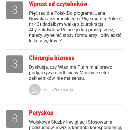
Wprost od czytelników
3
Pięć rad dla PolskiDo programu Jana
Nowaka-Jeziorańskiego ("Pięć rad dla Polski",
nr 43) dodałbym walkę z biurokracją.
Aby załatwić w Polsce jedną prostą rzecz,
należy wypełnić stosy formularzy i odwiedzić
kilka urzędów. Z...
Chirurgia biznesu
3
Dyskusja, czy Władimir Putin miał prawo
podjąć ryzyko odbicia w Moskwie setek
zakładników, nie ma sensu.
Marek Zieleniewski
Peryskop
8
Wojskowe Sluzby Inwigilacji Stosowanie
podsłuchów, rewizje, kontrola korespondencji,