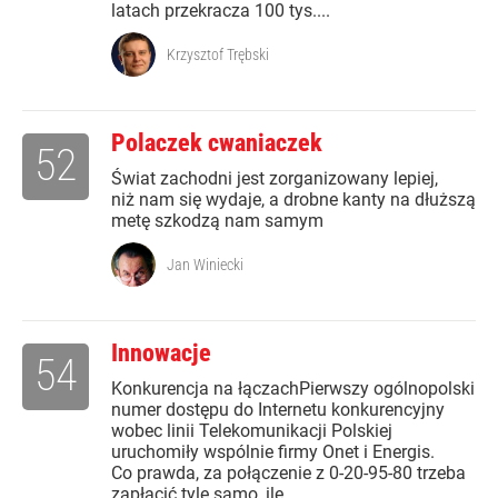
latach przekracza 100 tys....
Krzysztof Trębski
Polaczek cwaniaczek
52
Świat zachodni jest zorganizowany lepiej,
niż nam się wydaje, a drobne kanty na dłuższą
metę szkodzą nam samym
Jan Winiecki
Innowacje
54
Konkurencja na łączachPierwszy ogólnopolski
numer dostępu do Internetu konkurencyjny
wobec linii Telekomunikacji Polskiej
uruchomiły wspólnie firmy Onet i Energis.
Co prawda, za połączenie z 0-20-95-80 trzeba
zapłacić tyle samo, ile...