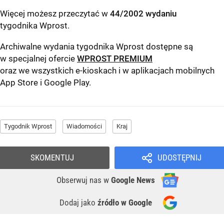
Więcej możesz przeczytać w
44/2002 wydaniu
tygodnika Wprost
.
Archiwalne wydania tygodnika Wprost dostępne są
w specjalnej ofercie
WPROST PREMIUM
oraz we wszystkich e-kioskach i w aplikacjach mobilnych
App Store
i
Google Play
.
Tygodnik Wprost
Wiadomości
Kraj
SKOMENTUJ
UDOSTĘPNIJ
Obserwuj nas
w
Google News
Dodaj jako
źródło w Google