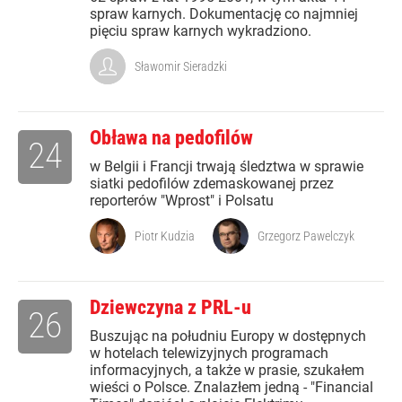
spraw karnych. Dokumentację co najmniej
pięciu spraw karnych wykradziono.
Sławomir Sieradzki
Obława na pedofilów
24
w Belgii i Francji trwają śledztwa w sprawie
siatki pedofilów zdemaskowanej przez
reporterów "Wprost" i Polsatu
Piotr Kudzia
Grzegorz Pawelczyk
Dziewczyna z PRL-u
26
Buszując na południu Europy w dostępnych
w hotelach telewizyjnych programach
informacyjnych, a także w prasie, szukałem
wieści o Polsce. Znalazłem jedną - "Financial