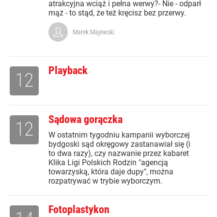
atrakcyjna wciąż i pełna werwy?- Nie - odparł
mąż - to stąd, że też kręcisz bez przerwy.
Marek Majewski
Playback
12
Sądowa gorączka
12
W ostatnim tygodniu kampanii wyborczej
bydgoski sąd okręgowy zastanawiał się (i
to dwa razy), czy nazwanie przez kabaret
Klika Ligi Polskich Rodzin "agencją
towarzyską, która daje dupy", można
rozpatrywać w trybie wyborczym.
Fotoplastykon