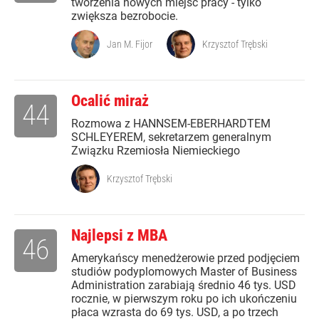
tworzenia nowych miejsc pracy - tylko
zwiększa bezrobocie.
Jan M. Fijor
Krzysztof Trębski
Ocalić miraż
44
Rozmowa z HANNSEM-EBERHARDTEM
SCHLEYEREM, sekretarzem generalnym
Związku Rzemiosła Niemieckiego
Krzysztof Trębski
Najlepsi z MBA
46
Amerykańscy menedżerowie przed podjęciem
studiów podyplomowych Master of Business
Administration zarabiają średnio 46 tys. USD
rocznie, w pierwszym roku po ich ukończeniu
płaca wzrasta do 69 tys. USD, a po trzech