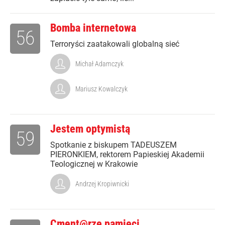
Bomba internetowa
56
Terroryści zaatakowali globalną sieć
Michał Adamczyk
Mariusz Kowalczyk
Jestem optymistą
59
Spotkanie z biskupem TADEUSZEM
PIERONKIEM, rektorem Papieskiej Akademii
Teologicznej w Krakowie
Andrzej Kropiwnicki
Cment@rze pamięci