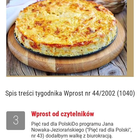
Spis treści
tygodnika Wprost nr 44/2002 (1040)
Wprost od czytelników
3
Pięć rad dla PolskiDo programu Jana
Nowaka-Jeziorańskiego ("Pięć rad dla Polski",
nr 43) dodałbym walkę z biurokracją.