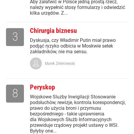
Aby załatwić w Polsce jedną prostą rzecz,
należy wypełnić stosy formularzy i odwiedzić
kilka urzędów. Z...
Chirurgia biznesu
3
Dyskusja, czy Władimir Putin miał prawo
podjąć ryzyko odbicia w Moskwie setek
zakładników, nie ma sensu.
Marek Zieleniewski
Peryskop
8
Wojskowe Sluzby Inwigilacji Stosowanie
podsłuchów, rewizje, kontrola korespondencji,
prawo do użycia broni i przymusu
bezpośredniego - takie uprawnienia
dla Wojskowych Służb Informacyjnych
przewiduje rządowy projekt ustawy o WSI.
Byłyby one...