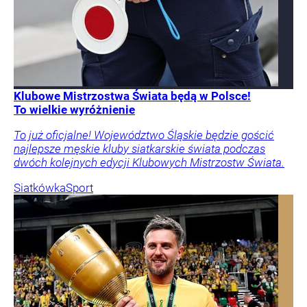
Klubowe Mistrzostwa Świata będą w Polsce!
To wielkie wyróżnienie
To już oficjalne! Województwo Śląskie będzie gościć
najlepsze męskie kluby siatkarskie świata podczas
dwóch kolejnych edycji Klubowych Mistrzostw Świata.
Siatkówka
Sport