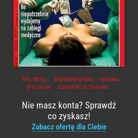
SPIS TREŚCI
ARCHIWUM WYDAŃ
WYDANIA
SPECJALNE
SUBSKRYPCJA CYFROWA
Nie masz konta? Sprawdź
co zyskasz!
Zobacz ofertę dla Ciebie