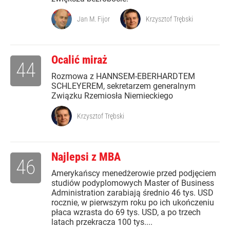
Jan M. Fijor
Krzysztof Trębski
Ocalić miraż
44
Rozmowa z HANNSEM-EBERHARDTEM
SCHLEYEREM, sekretarzem generalnym
Związku Rzemiosła Niemieckiego
Krzysztof Trębski
Najlepsi z MBA
46
Amerykańscy menedżerowie przed podjęciem
studiów podyplomowych Master of Business
Administration zarabiają średnio 46 tys. USD
rocznie, w pierwszym roku po ich ukończeniu
płaca wzrasta do 69 tys. USD, a po trzech
latach przekracza 100 tys....