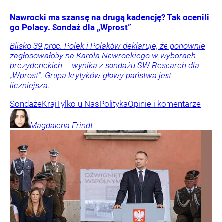
Nawrocki ma szansę na drugą kadencję? Tak ocenili
go Polacy. Sondaż dla „Wprost”
Blisko 39 proc. Polek i Polaków deklaruje, że ponownie
zagłosowałoby na Karola Nawrockiego w wyborach
prezydenckich – wynika z sondażu SW Research dla
„Wprost”. Grupa krytyków głowy państwa jest
liczniejsza.
Sondaże
Kraj
Tylko u Nas
Polityka
Opinie i komentarze
Magdalena
Frindt