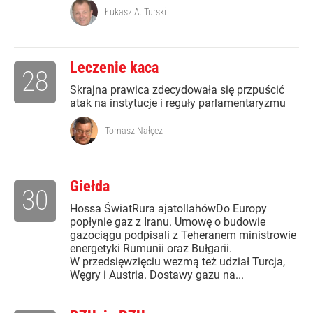
Łukasz A. Turski
Leczenie kaca
28
Skrajna prawica zdecydowała się przpuścić
atak na instytucje i reguły parlamentaryzmu
Tomasz Nałęcz
Giełda
30
Hossa ŚwiatRura ajatollahówDo Europy
popłynie gaz z Iranu. Umowę o budowie
gazociągu podpisali z Teheranem ministrowie
energetyki Rumunii oraz Bułgarii.
W przedsięwzięciu wezmą też udział Turcja,
Węgry i Austria. Dostawy gazu na...