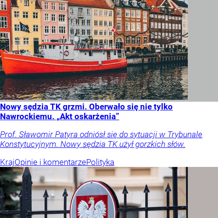
Nowy sędzia TK grzmi. Oberwało się nie tylko
Nawrockiemu. „Akt oskarżenia”
Prof. Sławomir Patyra odniósł się do sytuacji w Trybunale
Konstytucyjnym. Nowy sędzia TK użył gorzkich słów.
Kraj
Opinie i komentarze
Polityka