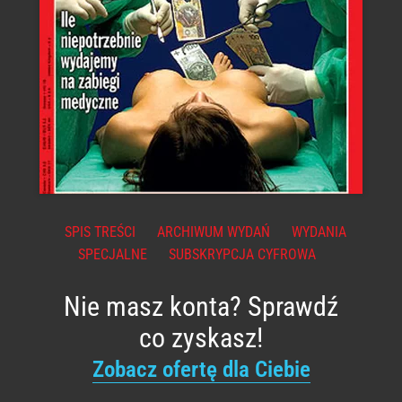
SPIS TREŚCI
ARCHIWUM WYDAŃ
WYDANIA
SPECJALNE
SUBSKRYPCJA CYFROWA
Nie masz konta? Sprawdź
co zyskasz!
Zobacz ofertę dla Ciebie