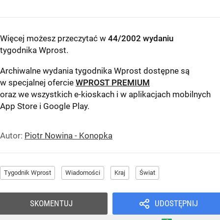
Więcej możesz przeczytać w
44/2002 wydaniu
tygodnika Wprost
.
Archiwalne wydania tygodnika Wprost dostępne są
w specjalnej ofercie
WPROST PREMIUM
oraz we wszystkich e-kioskach i w aplikacjach mobilnych
App Store
i
Google Play
.
Autor:
Piotr Nowina - Konopka
Tygodnik Wprost
Wiadomości
Kraj
Świat
SKOMENTUJ
UDOSTĘPNIJ