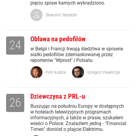
pięciu spraw karnych wykradziono.
Sławomir Sieradzki
Obława na pedofilów
24
w Belgii i Francji trwają śledztwa w sprawie
siatki pedofilów zdemaskowanej przez
reporterów "Wprost" i Polsatu
Piotr Kudzia
Grzegorz Pawelczyk
Dziewczyna z PRL-u
26
Buszując na południu Europy w dostępnych
w hotelach telewizyjnych programach
informacyjnych, a także w prasie, szukałem
wieści o Polsce. Znalazłem jedną - "Financial
Times" doniósł o plajcie Elektrimu.