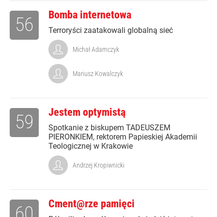
Bomba internetowa
56
Terroryści zaatakowali globalną sieć
Michał Adamczyk
Mariusz Kowalczyk
Jestem optymistą
59
Spotkanie z biskupem TADEUSZEM
PIERONKIEM, rektorem Papieskiej Akademii
Teologicznej w Krakowie
Andrzej Kropiwnicki
Cment@rze pamięci
60