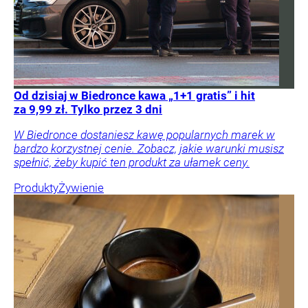
Od dzisiaj w Biedronce kawa „1+1 gratis” i hit
za 9,99 zł. Tylko przez 3 dni
W Biedronce dostaniesz kawę popularnych marek w
bardzo korzystnej cenie. Zobacz, jakie warunki musisz
spełnić, żeby kupić ten produkt za ułamek ceny.
Produkty
Żywienie