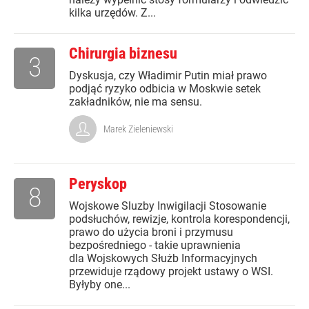
kilka urzędów. Z...
Chirurgia biznesu
3
Dyskusja, czy Władimir Putin miał prawo
podjąć ryzyko odbicia w Moskwie setek
zakładników, nie ma sensu.
Marek Zieleniewski
Peryskop
8
Wojskowe Sluzby Inwigilacji Stosowanie
podsłuchów, rewizje, kontrola korespondencji,
prawo do użycia broni i przymusu
bezpośredniego - takie uprawnienia
dla Wojskowych Służb Informacyjnych
przewiduje rządowy projekt ustawy o WSI.
Byłyby one...