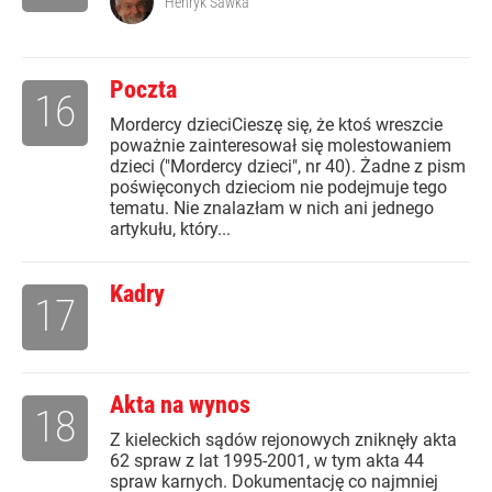
Henryk Sawka
Poczta
16
Mordercy dzieciCieszę się, że ktoś wreszcie
poważnie zainteresował się molestowaniem
dzieci ("Mordercy dzieci", nr 40). Żadne z pism
poświęconych dzieciom nie podejmuje tego
tematu. Nie znalazłam w nich ani jednego
artykułu, który...
Kadry
17
Akta na wynos
18
Z kieleckich sądów rejonowych zniknęły akta
62 spraw z lat 1995-2001, w tym akta 44
spraw karnych. Dokumentację co najmniej