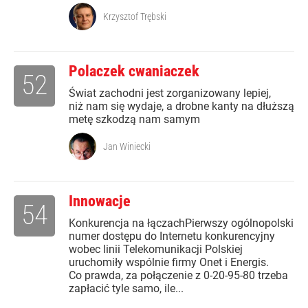
Krzysztof Trębski
Polaczek cwaniaczek
52
Świat zachodni jest zorganizowany lepiej,
niż nam się wydaje, a drobne kanty na dłuższą
metę szkodzą nam samym
Jan Winiecki
Innowacje
54
Konkurencja na łączachPierwszy ogólnopolski
numer dostępu do Internetu konkurencyjny
wobec linii Telekomunikacji Polskiej
uruchomiły wspólnie firmy Onet i Energis.
Co prawda, za połączenie z 0-20-95-80 trzeba
zapłacić tyle samo, ile...