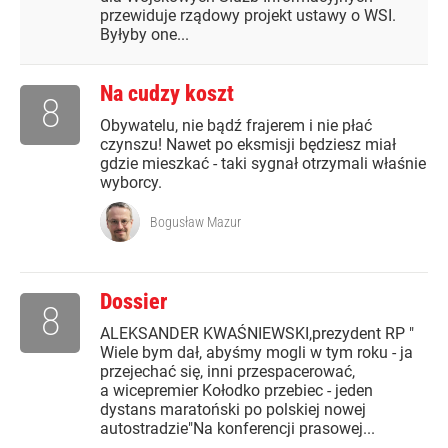
przewiduje rządowy projekt ustawy o WSI.
Byłyby one...
Na cudzy koszt
8
Obywatelu, nie bądź frajerem i nie płać
czynszu! Nawet po eksmisji będziesz miał
gdzie mieszkać - taki sygnał otrzymali właśnie
wyborcy.
Bogusław Mazur
Dossier
8
ALEKSANDER KWAŚNIEWSKI,prezydent RP "
Wiele bym dał, abyśmy mogli w tym roku - ja
przejechać się, inni przespacerować,
a wicepremier Kołodko przebiec - jeden
dystans maratoński po polskiej nowej
autostradzie"Na konferencji prasowej...