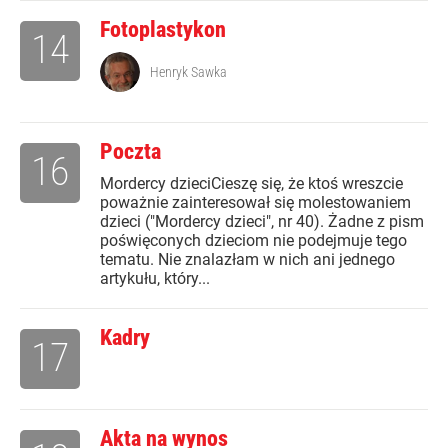
Fotoplastykon
14
Henryk Sawka
Poczta
16
Mordercy dzieciCieszę się, że ktoś wreszcie
poważnie zainteresował się molestowaniem
dzieci ("Mordercy dzieci", nr 40). Żadne z pism
poświęconych dzieciom nie podejmuje tego
tematu. Nie znalazłam w nich ani jednego
artykułu, który...
Kadry
17
Akta na wynos