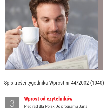
Spis treści
tygodnika Wprost nr 44/2002 (1040)
Wprost od czytelników
3
Pięć rad dla PolskiDo programu Jana