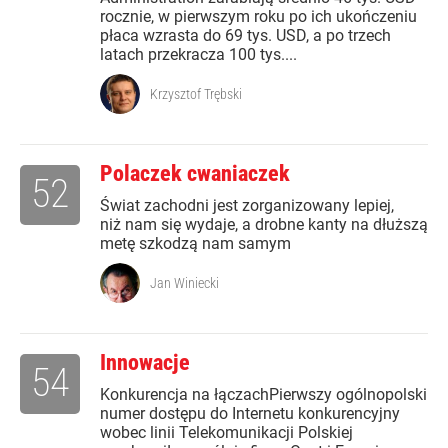
rocznie, w pierwszym roku po ich ukończeniu
płaca wzrasta do 69 tys. USD, a po trzech
latach przekracza 100 tys....
Krzysztof Trębski
Polaczek cwaniaczek
52
Świat zachodni jest zorganizowany lepiej,
niż nam się wydaje, a drobne kanty na dłuższą
metę szkodzą nam samym
Jan Winiecki
Innowacje
54
Konkurencja na łączachPierwszy ogólnopolski
numer dostępu do Internetu konkurencyjny
wobec linii Telekomunikacji Polskiej