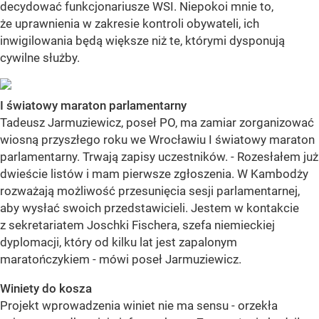
decydować funkcjonariusze WSI. Niepokoi mnie to,
że uprawnienia w zakresie kontroli obywateli, ich
inwigilowania będą większe niż te, którymi dysponują
cywilne służby.
I światowy maraton parlamentarny
Tadeusz Jarmuziewicz, poseł PO, ma zamiar zorganizować
wiosną przyszłego roku we Wrocławiu I światowy maraton
parlamentarny. Trwają zapisy uczestników. - Rozesłałem już
dwieście listów i mam pierwsze zgłoszenia. W Kambodży
rozważają możliwość przesunięcia sesji parlamentarnej,
aby wysłać swoich przedstawicieli. Jestem w kontakcie
z sekretariatem Joschki Fischera, szefa niemieckiej
dyplomacji, który od kilku lat jest zapalonym
maratończykiem - mówi poseł Jarmuziewicz.
Winiety do kosza
Projekt wprowadzenia winiet nie ma sensu - orzekła