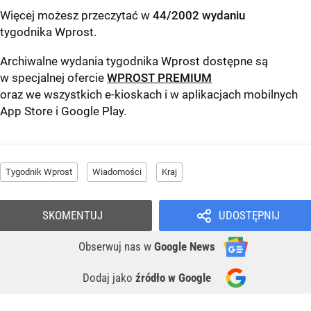
Więcej możesz przeczytać w
44/2002 wydaniu
tygodnika Wprost
.
Archiwalne wydania tygodnika Wprost dostępne są
w specjalnej ofercie
WPROST PREMIUM
oraz we wszystkich e-kioskach i w aplikacjach mobilnych
App Store
i
Google Play
.
Tygodnik Wprost
Wiadomości
Kraj
SKOMENTUJ
UDOSTĘPNIJ
Obserwuj nas
w
Google News
Dodaj jako
źródło w Google