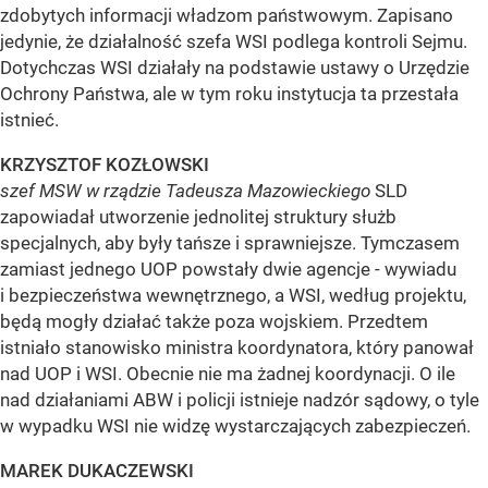
zdobytych informacji władzom państwowym. Zapisano
jedynie, że działalność szefa WSI podlega kontroli Sejmu.
Dotychczas WSI działały na podstawie ustawy o Urzędzie
Ochrony Państwa, ale w tym roku instytucja ta przestała
istnieć.
KRZYSZTOF KOZŁOWSKI
szef MSW w rządzie Tadeusza Mazowieckiego
SLD
zapowiadał utworzenie jednolitej struktury służb
specjalnych, aby były tańsze i sprawniejsze. Tymczasem
zamiast jednego UOP powstały dwie agencje - wywiadu
i bezpieczeństwa wewnętrznego, a WSI, według projektu,
będą mogły działać także poza wojskiem. Przedtem
istniało stanowisko ministra koordynatora, który panował
nad UOP i WSI. Obecnie nie ma żadnej koordynacji. O ile
nad działaniami ABW i policji istnieje nadzór sądowy, o tyle
w wypadku WSI nie widzę wystarczających zabezpieczeń.
MAREK DUKACZEWSKI