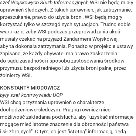
szef Wojskowych Służb Informacyjnych
WSI nie będą miały
uprawnień śledczych. Z takich uprawnień, jak zatrzymanie,
przeszukanie, prawo do użycia broni, WSI będą mogły
korzystać tylko w szczególnych sytuacjach. Trudno sobie
wyobrazić, żeby WSI podczas przeprowadzania akcji
musiały czekać na przyjazd Żandarmerii Wojskowej,
aby ta dokonała zatrzymania. Ponadto w projekcie ustawy
zapisano, że każdy obywatel ma prawo zaskarżenia
do sądu zasadności i sposobu zastosowania środków
przymusu bezpośredniego lub użycia broni palnej przez
żołnierzy WSI.
KONSTANTY MIODOWICZ
były szef kontrwywiadu UOP
WSI chcą przyznania uprawnień o charakterze
dochodzeniowo-śledczym. Pragną również mieć
możliwość zakładania podsłuchu, aby "uzyskać informacje
mogące mieć istotne znaczenie dla obronności państwa
i sił zbrojnych". O tym, co jest "istotną" informacją, będą